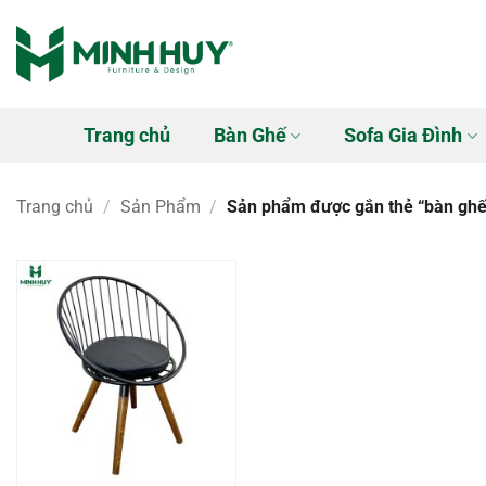
Bỏ
qua
nội
dung
Trang chủ
Bàn Ghế
Sofa Gia Đình
Trang chủ
/
Sản Phẩm
/
Sản phẩm được gắn thẻ “bàn ghế 