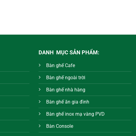
DANH MỤC SẢN PHẨM:
Bàn ghế Cafe
Bàn ghế ngoài trời
Bàn ghế nhà hàng
Bàn ghế ăn gia đình
Bàn ghế inox mạ vàng PVD
Bàn Console