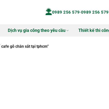
0989 256 579
-
0989 256 579
Dịch vụ gia công theo yêu cầu
Thiết kế thi côn
cafe gỗ chân sắt tại tphcm”