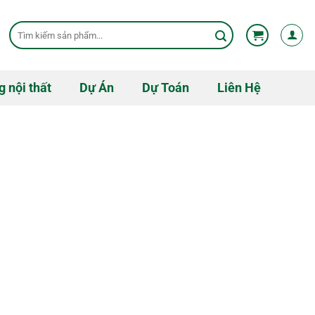
Tìm
kiếm:
g nội thất
Dự Án
Dự Toán
Liên Hệ