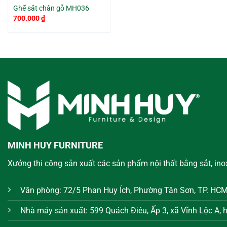
Ghế sắt chân gỗ MH036
700.000
₫
MINH HUY FURNITURE
Xưởng thi công sản xuất các sản phẩm nội thất bằng sắt, ino
Văn phòng: 72/5 Phan Huy Ích, Phường Tân Sơn, TP. HC
Nhà máy sản xuất: 599 Quách Điêu, Ấp 3, xã Vĩnh Lộc A,