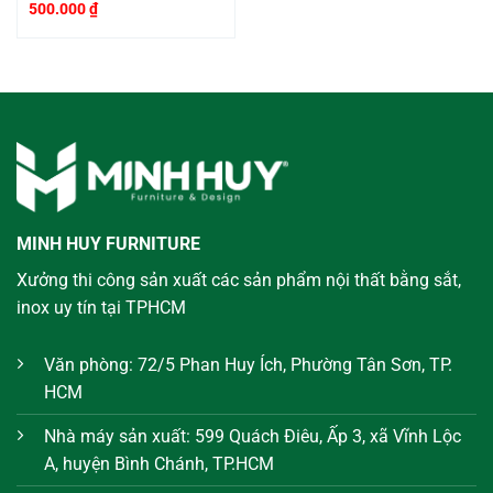
500.000
₫
MINH HUY FURNITURE
Xưởng thi công sản xuất các sản phẩm nội thất bằng sắt,
inox uy tín tại TPHCM
Văn phòng: 72/5 Phan Huy Ích, Phường Tân Sơn, TP.
HCM
Nhà máy sản xuất: 599 Quách Điêu, Ấp 3, xã Vĩnh Lộc
A, huyện Bình Chánh, TP.HCM