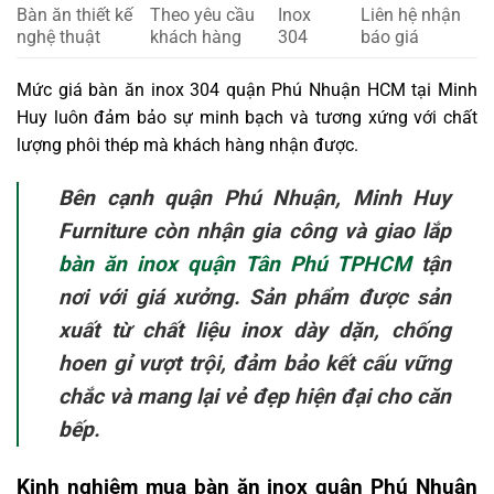
Bàn ăn thiết kế
Theo yêu cầu
Inox
Liên hệ nhận
nghệ thuật
khách hàng
304
báo giá
Mức giá bàn ăn inox 304 quận Phú Nhuận HCM tại Minh
Huy luôn đảm bảo sự minh bạch và tương xứng với chất
lượng phôi thép mà khách hàng nhận được.
Bên cạnh quận Phú Nhuận, Minh Huy
Furniture còn nhận gia công và giao lắp
bàn ăn inox quận Tân Phú TPHCM
tận
nơi với giá xưởng. Sản phẩm được sản
xuất từ chất liệu inox dày dặn, chống
hoen gỉ vượt trội, đảm bảo kết cấu vững
chắc và mang lại vẻ đẹp hiện đại cho căn
bếp.
Kinh nghiệm mua bàn ăn inox quận Phú Nhuận