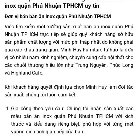
inox quận Phú Nhuận TPHCM uy tín
Đơn vị bán bàn ăn inox quận Phú Nhuận TPHCM
Việc tìm kiếm một xưởng sản xuất bàn ăn inox quận Phú
Nhuận TPHCM trực tiếp sẽ giúp quý khách hàng sở hữu
sản phẩm chất lượng với mức phí thấp nhất do không phải
qua các khâu trung gian. Minh Huy Furniture tự hào là đơn
vị có nhiều năm kinh nghiệm, chuyên cung cấp nội thất cho
các chuỗi thương hiệu lớn như Trung Nguyên, Phúc Long
và Highland Cafe.
Khi khách hàng quyết định lựa chọn Minh Huy làm đối tác
sản xuất, chúng tôi luôn cam kết:
Gia công theo yêu cầu: Chúng tôi nhận sản xuất các
mẫu bàn ăn inox quận Phú Nhuận TPHCM với kích
thước và kiểu dáng riêng biệt, phù hợp với từng mét
vuông diện tích gian bếp của bạn.