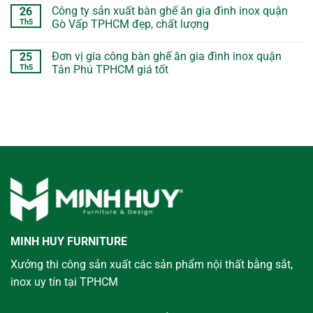
Công ty sản xuất bàn ghế ăn gia đình inox quận
26
Th5
Gò Vấp TPHCM đẹp, chất lượng
Đơn vị gia công bàn ghế ăn gia đình inox quận
25
Th5
Tân Phú TPHCM giá tốt
MINH HUY FURNITURE
Xưởng thi công sản xuất các sản phẩm nội thất bằng sắt,
inox uy tín tại TPHCM