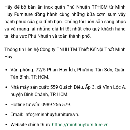
Hãy để bộ bàn ăn inox quận Phú Nhuận TPHCM từ Minh
Huy Furniture đồng hành cùng những bữa cơm sum vầy
hạnh phúc của gia đình bạn. Chúng tôi luôn sẵn sàng phục
vụ và mang lại những giá trị tốt nhất cho quý khách hàng
tại khu vực Phú Nhuận và toàn thành phố.
Thông tin liên hệ Công ty TNHH TM Thiết Kế Nội Thất Minh
Huy:
Văn phòng: 72/5 Phan Huy Ích, Phường Tân Sơn, Quận
Tân Bình, TP. HCM.
Nhà máy sản xuất: 559 Quách Điêu, Ấp 3, xã Vĩnh Lộc A,
huyện Bình Chánh, TP. HCM.
Hotline tư vấn: 0989 256 579.
Email: info@minhhuyfurniture.vn.
Website chính thức:
https://minhhuyfurniture.vn
.