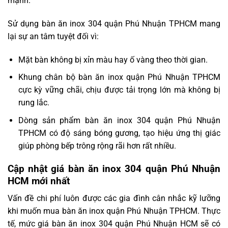
mạnh.
Sử dụng bàn ăn inox 304 quận Phú Nhuận TPHCM mang
lại sự an tâm tuyệt đối vì:
Mặt bàn không bị xỉn màu hay ố vàng theo thời gian.
Khung chân bộ bàn ăn inox quận Phú Nhuận TPHCM
cực kỳ vững chãi, chịu được tải trọng lớn mà không bị
rung lắc.
Dòng sản phẩm bàn ăn inox 304 quận Phú Nhuận
TPHCM có độ sáng bóng gương, tạo hiệu ứng thị giác
giúp phòng bếp trông rộng rãi hơn rất nhiều.
Cập nhật giá bàn ăn inox 304 quận Phú Nhuận
HCM mới nhất
Vấn đề chi phí luôn được các gia đình cân nhắc kỹ lưỡng
khi muốn mua bàn ăn inox quận Phú Nhuận TPHCM. Thực
tế, mức giá bàn ăn inox 304 quận Phú Nhuận HCM sẽ có