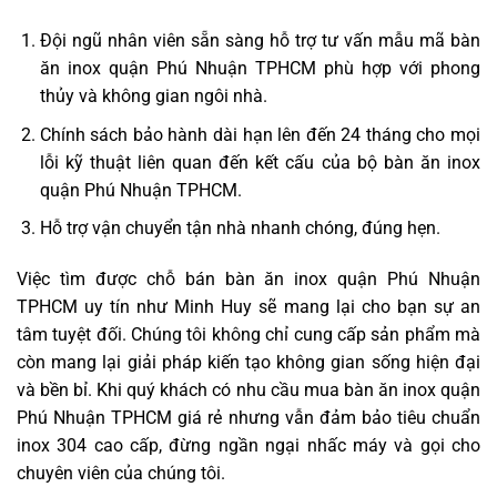
Đội ngũ nhân viên sẵn sàng hỗ trợ tư vấn mẫu mã bàn
ăn inox quận Phú Nhuận TPHCM phù hợp với phong
thủy và không gian ngôi nhà.
Chính sách bảo hành dài hạn lên đến 24 tháng cho mọi
lỗi kỹ thuật liên quan đến kết cấu của bộ bàn ăn inox
quận Phú Nhuận TPHCM.
Hỗ trợ vận chuyển tận nhà nhanh chóng, đúng hẹn.
Việc tìm được chỗ bán bàn ăn inox quận Phú Nhuận
TPHCM uy tín như Minh Huy sẽ mang lại cho bạn sự an
tâm tuyệt đối. Chúng tôi không chỉ cung cấp sản phẩm mà
còn mang lại giải pháp kiến tạo không gian sống hiện đại
và bền bỉ. Khi quý khách có nhu cầu mua bàn ăn inox quận
Phú Nhuận TPHCM giá rẻ nhưng vẫn đảm bảo tiêu chuẩn
inox 304 cao cấp, đừng ngần ngại nhấc máy và gọi cho
chuyên viên của chúng tôi.