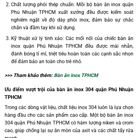
Chất lượng phôi thép chuẩn: Mỗi bộ bàn ăn inox quận
Phú Nhuận TPHCM xuất xưởng đều được kiểm soát
nghiêm ngặt về độ dày phôi inox, đảm bảo sự chắc
chắn và đầm tay khi sử dụng.
Kỹ thuật xử lý tinh xảo: Các mối nối của chiếc bàn ăn
inox quận Phú Nhuận TPHCM đều được mài nhẵn,
đánh bóng tỉ mỉ, triệt tiêu hoàn toàn các cạnh sắc nhọn
để đảm bảo an toàn cho trẻ nhỏ.
>>> Tham khảo thêm:
Bàn ăn inox TPHCM
Ưu điểm vượt trội của bàn ăn inox 304 quận Phú Nhuận
TPHCM
Trong các dòng vật liệu, chất liệu inox 304 luôn là lựa chọn
hàng đầu cho các sản phẩm cao cấp. Một bộ bàn ăn inox
304 quận Phú Nhuận TPHCM có hàm lượng niken và crom
cao, giúp chống lại sự ăn mòn của axit và các chất tẩy rửa