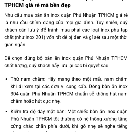
TPHCM giá rẻ mà bền đẹp
Nhu cầu mua bàn ăn inox quận Phú Nhuận TPHCM giá rẻ
là nhu cầu chính đáng của mọi gia đình. Tuy nhiên, quý
khách cần lưu ý để tránh mua phải các loại inox pha tạp
chất (như inox 201) vốn rất dễ bị đen và gỉ sét sau một thời
gian ngắn.
Để chọn đúng bộ bàn ăn inox quận Phú Nhuận TPHCM
chất lượng, quý khách hãy lưu lại các bí quyết sau:
Thử nam châm: Hãy mang theo một mẩu nam châm
khi đi xem tại các đơn vị cung cấp. Dòng bàn ăn inox
304 quận Phú Nhuận TPHCM chuẩn sẽ không hút nam
châm hoặc hút cực nhẹ.
Kiểm tra độ dày mặt bàn: Một chiếc bàn ăn inox quận
Phú Nhuận TPHCM tốt thường có hệ thống xương tăng
cứng chắc chắn phía dưới, khi gõ nhẹ sẽ nghe tiếng