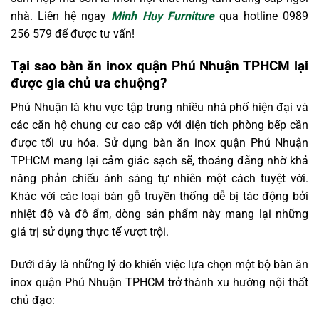
nhà. Liên hệ ngay
Minh Huy Furniture
qua hotline 0989
256 579 để được tư vấn!
Tại sao bàn ăn inox quận Phú Nhuận TPHCM lại
được gia chủ ưa chuộng?
Phú Nhuận là khu vực tập trung nhiều nhà phố hiện đại và
các căn hộ chung cư cao cấp với diện tích phòng bếp cần
được tối ưu hóa. Sử dụng bàn ăn inox quận Phú Nhuận
TPHCM mang lại cảm giác sạch sẽ, thoáng đãng nhờ khả
năng phản chiếu ánh sáng tự nhiên một cách tuyệt vời.
Khác với các loại bàn gỗ truyền thống dễ bị tác động bởi
nhiệt độ và độ ẩm, dòng sản phẩm này mang lại những
giá trị sử dụng thực tế vượt trội.
Dưới đây là những lý do khiến việc lựa chọn một bộ bàn ăn
inox quận Phú Nhuận TPHCM trở thành xu hướng nội thất
chủ đạo: