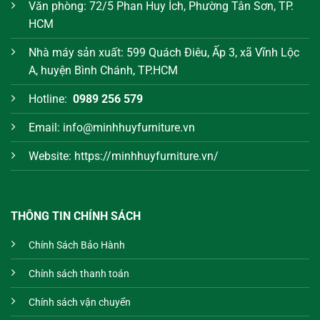
Văn phòng: 72/5 Phan Huy Ích, Phường Tân Sơn, TP.
HCM
Nhà máy sản xuất: 599 Quách Điêu, Ấp 3, xã Vĩnh Lộc
A, huyện Bình Chánh, TP.HCM
Hotline:
0989 256 579
Email: info@minhhuyfurniture.vn
Website: https://minhhuyfurniture.vn/
THÔNG TIN CHÍNH SÁCH
Chính Sách Bảo Hành
Chính sách thanh toán
Chính sách vận chuyển