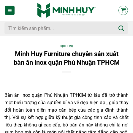
Bỏ
qua
nội
dung
Tìm
kiếm:
DỊCH VỤ
Minh Huy Furniture chuyên sản xuất
bàn ăn inox quận Phú Nhuận TPHCM
Bàn ăn inox quận Phú Nhuận TPHCM từ lâu đã trở thành
một biểu tượng của sự bền bỉ và vẻ đẹp hiện đại, giúp thay
đổi hoàn toàn diện mạo căn bếp của các gia đình thành
thị. Với sự kết hợp giữa kỹ thuật gia công tinh xảo và chất
liệu thép không gỉ cao cấp, bộ bàn ăn này không chỉ là nơi
sum họp mà còn là món nội thất nâng tầm đẳng cấp ngôi