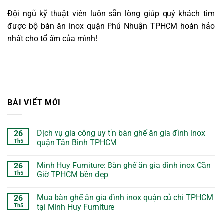
Đội ngũ kỹ thuật viên luôn sẵn lòng giúp quý khách tìm
được bộ bàn ăn inox quận Phú Nhuận TPHCM hoàn hảo
nhất cho tổ ấm của mình!
BÀI VIẾT MỚI
Dịch vụ gia công uy tín bàn ghế ăn gia đình inox
26
Th5
quận Tân Bình TPHCM
Minh Huy Furniture: Bàn ghế ăn gia đình inox Cần
26
Th5
Giờ TPHCM bền đẹp
Mua bàn ghế ăn gia đình inox quận củ chi TPHCM
26
Th5
tại Minh Huy Furniture