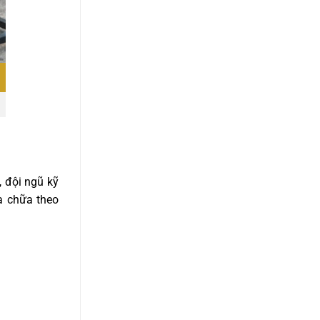
, đội ngũ kỹ
a chữa theo