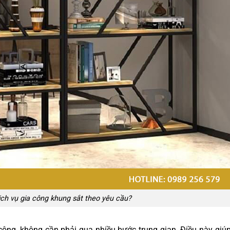
ịch vụ gia công khung sắt theo yêu cầu?
a công, không cần phải qua nhiều bước trung gian. Điều này giú