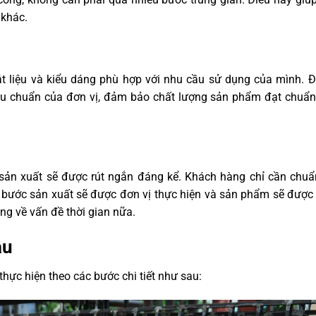
 khác.
t liệu và kiểu dáng phù hợp với nhu cầu sử dụng của mình. Đặ
iêu chuẩn của đơn vị, đảm bảo chất lượng sản phẩm đạt chuẩn
n sản xuất sẽ được rút ngắn đáng kể. Khách hàng chỉ cần chuẩ
ác bước sản xuất sẽ được đơn vị thực hiện và sản phẩm sẽ được
ng về vấn đề thời gian nữa.
ầu
thực hiện theo các bước chi tiết như sau: