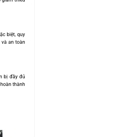
c biệt, quy
 và an toàn
n bị đầy đủ
 hoàn thành