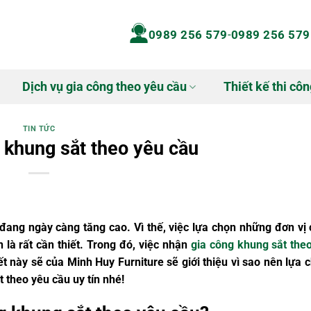
0989 256 579
-
0989 256 579
Dịch vụ gia công theo yêu cầu
Thiết kế thi côn
TIN TỨC
 khung sắt theo yêu cầu
 đang ngày càng tăng cao. Vì thế, việc lựa chọn những đơn vị 
n là rất cần thiết. Trong đó, việc nhận
gia công khung sắt the
t này sẽ của Minh Huy Furniture sẽ giới thiệu vì sao nên lựa 
 theo yêu cầu uy tín nhé!