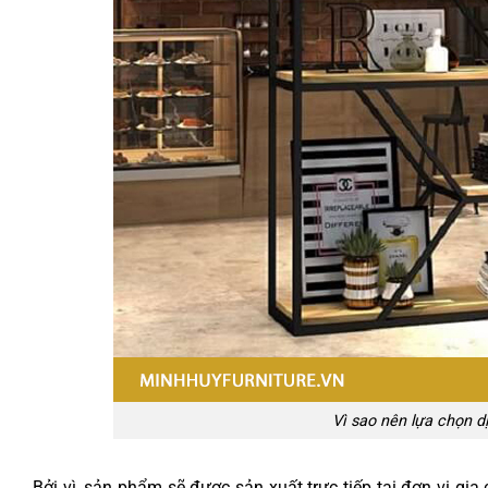
Vì sao nên lựa chọn d
Bởi vì, sản phẩm sẽ được sản xuất trực tiếp tại đơn vị gi