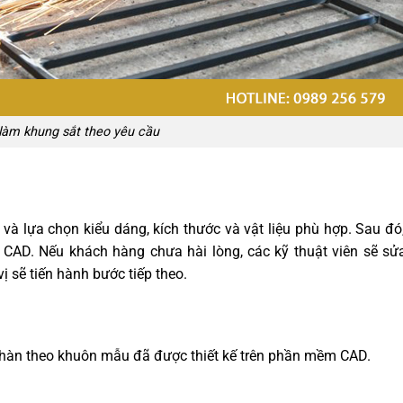
 làm khung sắt theo yêu cầu
 và lựa chọn kiểu dáng, kích thước và vật liệu phù hợp. Sau đó
 CAD. Nếu khách hàng chưa hài lòng, các kỹ thuật viên sẽ sử
ị sẽ tiến hành bước tiếp theo.
và hàn theo khuôn mẫu đã được thiết kế trên phần mềm CAD.