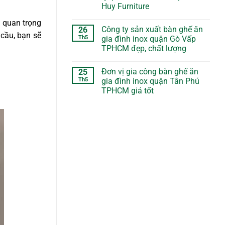
Huy Furniture
 quan trọng
Công ty sản xuất bàn ghế ăn
26
cầu, bạn sẽ
Th5
gia đình inox quận Gò Vấp
TPHCM đẹp, chất lượng
Đơn vị gia công bàn ghế ăn
25
Th5
gia đình inox quận Tân Phú
TPHCM giá tốt