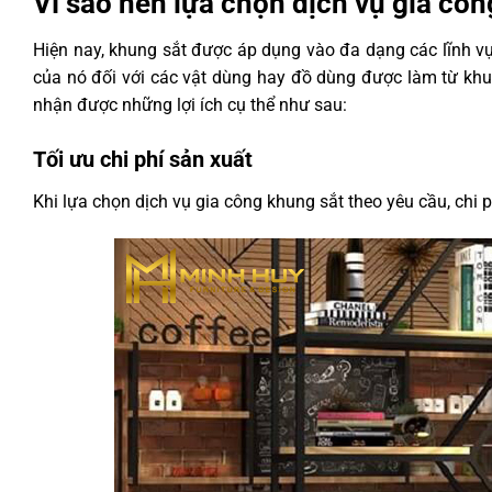
Vì sao nên lựa chọn dịch vụ gia cô
Hiện nay, khung sắt được áp dụng vào đa dạng các lĩnh v
của nó đối với các vật dùng hay đồ dùng được làm từ khu
nhận được những lợi ích cụ thể như sau:
Tối ưu chi phí sản xuất
Khi lựa chọn dịch vụ gia công khung sắt theo yêu cầu, chi p