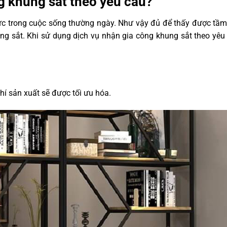
ng khung sắt theo yêu cầu?
ực trong cuộc sống thường ngày. Như vậy đủ để thấy được tầm
ng sắt. Khi sử dụng dịch vụ nhận gia công khung sắt theo yêu 
hí sản xuất sẽ được tối ưu hóa.