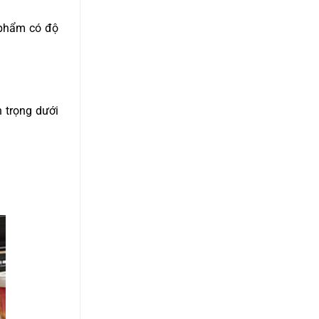
 phẩm có độ
 trọng dưới