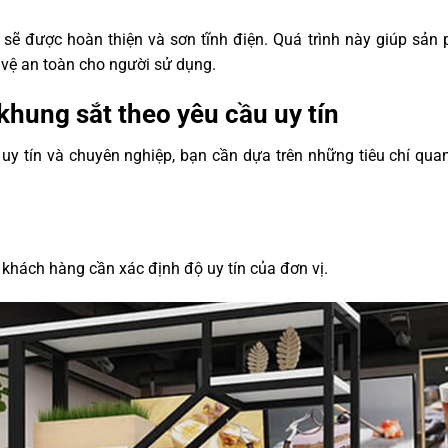
sẽ được hoàn thiện và sơn tĩnh điện. Quá trình này giúp sản
 vệ an toàn cho người sử dụng.
khung sắt theo yêu cầu uy tín
uy tín và chuyên nghiệp, bạn cần dựa trên những tiêu chí quan
 khách hàng cần xác định độ uy tín của đơn vị.