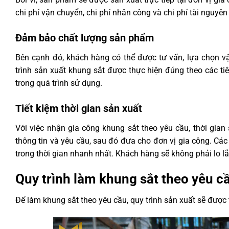
chi phí vận chuyển, chi phí nhân công và chi phí tài nguyên
Đảm bảo chất lượng sản phẩm
Bên cạnh đó, khách hàng có thể được tư vấn, lựa chọn vậ
trình sản xuất khung sắt được thực hiện đúng theo các t
trong quá trình sử dụng.
Tiết kiệm thời gian sản xuất
Với việc nhận gia công khung sắt theo yêu cầu, thời gia
thông tin và yêu cầu, sau đó đưa cho đơn vị gia công. C
trong thời gian nhanh nhất. Khách hàng sẽ không phải lo lắ
Quy trình làm khung sắt theo yêu c
Để làm khung sắt theo yêu cầu, quy trình sản xuất sẽ được 