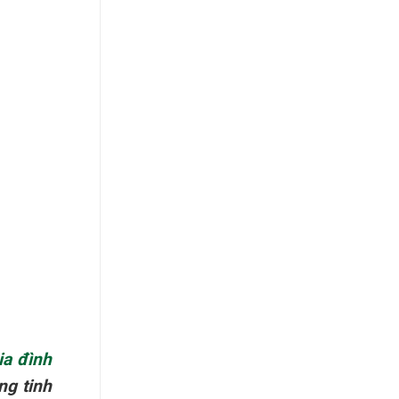
ia đình
ng tinh