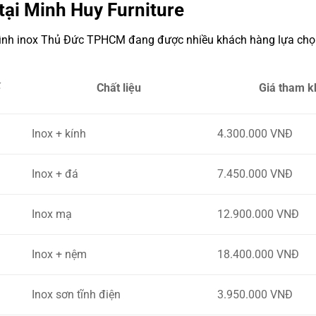
tại Minh Huy Furniture
đình inox Thủ Đức TPHCM đang được nhiều khách hàng lựa chọ
ế
Chất liệu
Giá tham k
Inox + kính
4.300.000 VNĐ
Inox + đá
7.450.000 VNĐ
Inox mạ
12.900.000 VNĐ
Inox + nệm
18.400.000 VNĐ
Inox sơn tĩnh điện
3.950.000 VNĐ