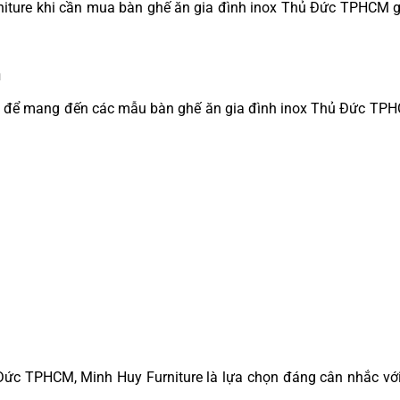
niture khi cần mua bàn ghế ăn gia đình inox Thủ Đức TPHCM g
n
mới để mang đến các mẫu bàn ghế ăn gia đình inox Thủ Đức TPH
Đức TPHCM, Minh Huy Furniture là lựa chọn đáng cân nhắc vớ