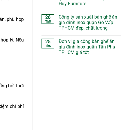
Huy Furniture
Công ty sản xuất bàn ghế ăn
26
ản, phù hợp
Th5
gia đình inox quận Gò Vấp
TPHCM đẹp, chất lượng
hợp lý. Nếu
Đơn vị gia công bàn ghế ăn
25
Th5
gia đình inox quận Tân Phú
TPHCM giá tốt
ng bởi thời
iệm chi phí