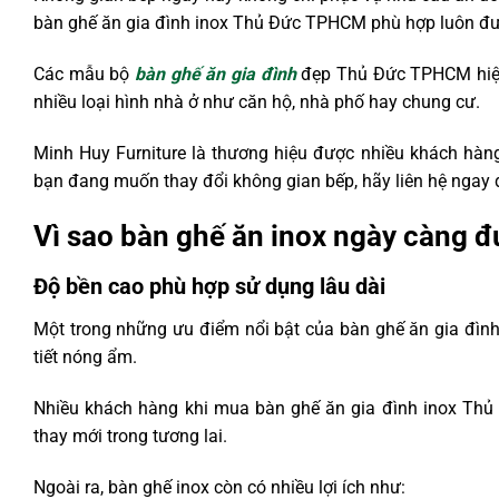
bàn ghế ăn gia đình inox Thủ Đức TPHCM phù hợp luôn đ
Các mẫu bộ
bàn ghế ăn gia đình
đẹp Thủ Đức TPHCM hiện 
nhiều loại hình nhà ở như căn hộ, nhà phố hay chung cư.
Minh Huy Furniture là thương hiệu được nhiều khách hàng
bạn đang muốn thay đổi không gian bếp, hãy liên hệ ngay
Vì sao bàn ghế ăn inox ngày càng đ
Độ bền cao phù hợp sử dụng lâu dài
Một trong những ưu điểm nổi bật của bàn ghế ăn gia đình
tiết nóng ẩm.
Nhiều khách hàng khi mua bàn ghế ăn gia đình inox Thủ
thay mới trong tương lai.
Ngoài ra, bàn ghế inox còn có nhiều lợi ích như: