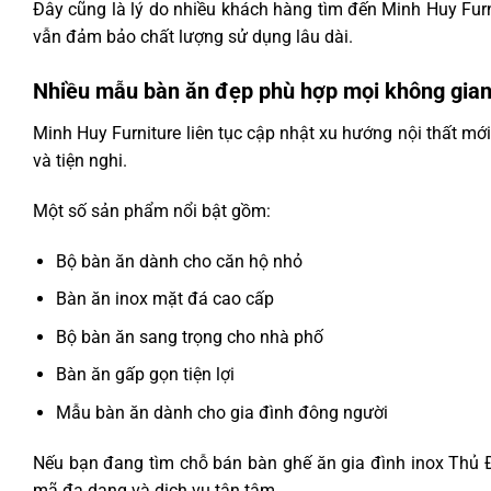
Đây cũng là lý do nhiều khách hàng tìm đến Minh Huy Fur
vẫn đảm bảo chất lượng sử dụng lâu dài.
Nhiều mẫu bàn ăn đẹp phù hợp mọi không gia
Minh Huy Furniture liên tục cập nhật xu hướng nội thất 
và tiện nghi.
Một số sản phẩm nổi bật gồm:
Bộ bàn ăn dành cho căn hộ nhỏ
Bàn ăn inox mặt đá cao cấp
Bộ bàn ăn sang trọng cho nhà phố
Bàn ăn gấp gọn tiện lợi
Mẫu bàn ăn dành cho gia đình đông người
Nếu bạn đang tìm chỗ bán bàn ghế ăn gia đình inox Thủ 
mã đa dạng và dịch vụ tận tâm.