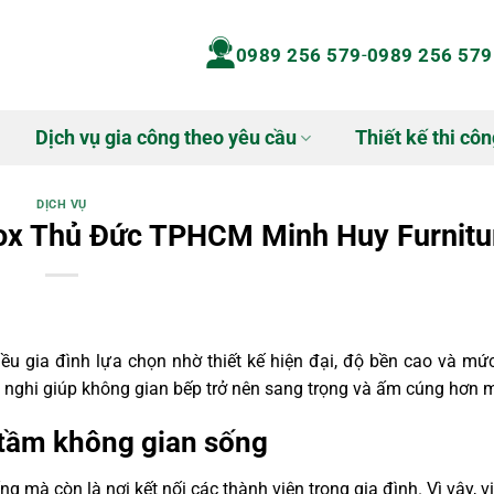
0989 256 579
-
0989 256 579
Dịch vụ gia công theo yêu cầu
Thiết kế thi côn
DỊCH VỤ
nox Thủ Đức TPHCM Minh Huy Furnitu
gia đình lựa chọn nhờ thiết kế hiện đại, độ bền cao và mức 
nghi giúp không gian bếp trở nên sang trọng và ấm cúng hơn m
 tầm không gian sống
mà còn là nơi kết nối các thành viên trong gia đình. Vì vậy, v