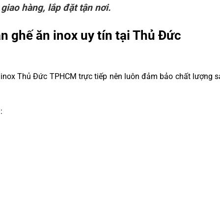
 giao hàng, lắp đặt tận nơi.
n ghế ăn inox uy tín tại Thủ Đức
h inox Thủ Đức TPHCM trực tiếp nên luôn đảm bảo chất lượng 
: