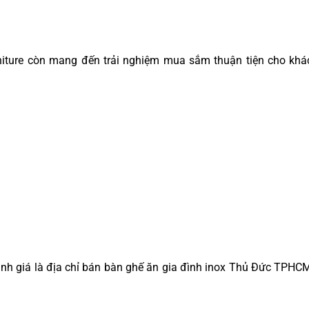
niture còn mang đến trải nghiệm mua sắm thuận tiện cho khá
h giá là địa chỉ bán bàn ghế ăn gia đình inox Thủ Đức TPHCM 