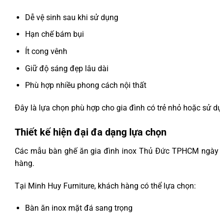
Dễ vệ sinh sau khi sử dụng
Hạn chế bám bụi
Ít cong vênh
Giữ độ sáng đẹp lâu dài
Phù hợp nhiều phong cách nội thất
Đây là lựa chọn phù hợp cho gia đình có trẻ nhỏ hoặc sử 
Thiết kế hiện đại đa dạng lựa chọn
Các mẫu bàn ghế ăn gia đình inox Thủ Đức TPHCM ngày 
hàng.
Tại Minh Huy Furniture, khách hàng có thể lựa chọn:
Bàn ăn inox mặt đá sang trọng