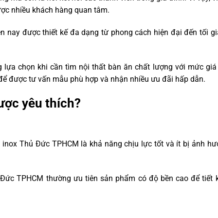
ược nhiều khách hàng quan tâm.
nay được thiết kế đa dạng từ phong cách hiện đại đến tối gi
 lựa chọn khi cần tìm nội thất bàn ăn chất lượng với mức giá 
 để được tư vấn mẫu phù hợp và nhận nhiều ưu đãi hấp dẫn.
ược yêu thích?
 inox Thủ Đức TPHCM là khả năng chịu lực tốt và ít bị ảnh hưở
 Đức TPHCM thường ưu tiên sản phẩm có độ bền cao để tiết k