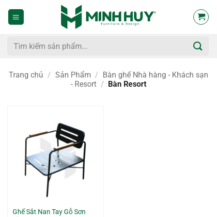
Bỏ
qua
nội
dung
Tìm
kiếm:
Trang chủ
/
Sản Phẩm
/
Bàn ghế Nhà hàng - Khách sạn
- Resort
/
Bàn Resort
Ghế Sắt Nan Tay Gỗ Sơn