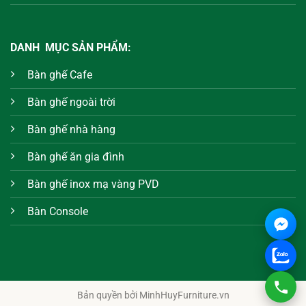
DANH MỤC SẢN PHẨM:
Bàn ghế Cafe
Bàn ghế ngoài trời
Bàn ghế nhà hàng
Bàn ghế ăn gia đình
Bàn ghế inox mạ vàng PVD
Bàn Console
Bản quyền bởi MinhHuyFurniture.vn