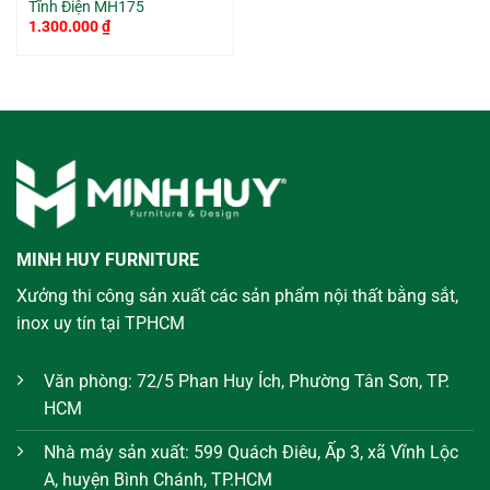
Tĩnh Điện MH175
1.300.000
₫
MINH HUY FURNITURE
Xưởng thi công sản xuất các sản phẩm nội thất bằng sắt,
inox uy tín tại TPHCM
Văn phòng: 72/5 Phan Huy Ích, Phường Tân Sơn, TP.
HCM
Nhà máy sản xuất: 599 Quách Điêu, Ấp 3, xã Vĩnh Lộc
A, huyện Bình Chánh, TP.HCM