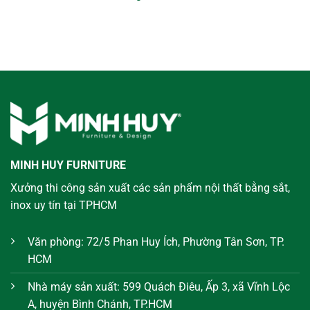
MINH HUY FURNITURE
Xưởng thi công sản xuất các sản phẩm nội thất bằng sắt,
inox uy tín tại TPHCM
Văn phòng: 72/5 Phan Huy Ích, Phường Tân Sơn, TP.
HCM
Nhà máy sản xuất: 599 Quách Điêu, Ấp 3, xã Vĩnh Lộc
A, huyện Bình Chánh, TP.HCM