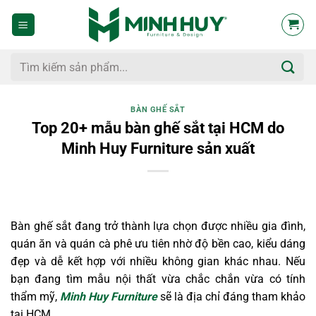
Bỏ
qua
nội
dung
Tìm
kiếm:
BÀN GHẾ SẮT
Top 20+ mẫu bàn ghế sắt tại HCM do
Minh Huy Furniture sản xuất
Bàn ghế sắt đang trở thành lựa chọn được nhiều gia đình,
quán ăn và quán cà phê ưu tiên nhờ độ bền cao, kiểu dáng
đẹp và dễ kết hợp với nhiều không gian khác nhau. Nếu
bạn đang tìm mẫu nội thất vừa chắc chắn vừa có tính
thẩm mỹ,
Minh Huy Furniture
sẽ là địa chỉ đáng tham khảo
tại HCM.