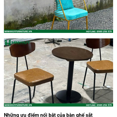
Những ưu điểm nổi bật của bàn ghế sắt