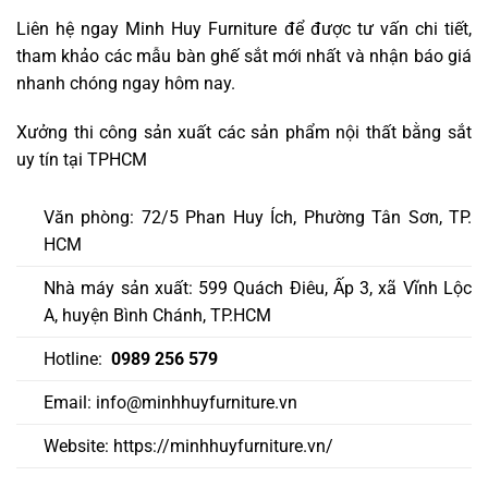
Liên hệ ngay Minh Huy Furniture để được tư vấn chi tiết,
tham khảo các mẫu bàn ghế sắt mới nhất và nhận báo giá
nhanh chóng ngay hôm nay.
Xưởng thi công sản xuất các sản phẩm nội thất bằng sắt
uy tín tại TPHCM
Văn phòng: 72/5 Phan Huy Ích, Phường Tân Sơn, TP.
HCM
Nhà máy sản xuất: 599 Quách Điêu, Ấp 3, xã Vĩnh Lộc
A, huyện Bình Chánh, TP.HCM
Hotline:
0989 256 579
Email: info@minhhuyfurniture.vn
Website: https://minhhuyfurniture.vn/