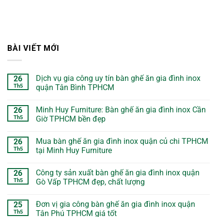
BÀI VIẾT MỚI
Dịch vụ gia công uy tín bàn ghế ăn gia đình inox
26
Th5
quận Tân Bình TPHCM
Minh Huy Furniture: Bàn ghế ăn gia đình inox Cần
26
Th5
Giờ TPHCM bền đẹp
Mua bàn ghế ăn gia đình inox quận củ chi TPHCM
26
Th5
tại Minh Huy Furniture
Công ty sản xuất bàn ghế ăn gia đình inox quận
26
Th5
Gò Vấp TPHCM đẹp, chất lượng
Đơn vị gia công bàn ghế ăn gia đình inox quận
25
Th5
Tân Phú TPHCM giá tốt