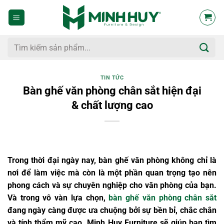
Bỏ
qua
nội
dung
Tìm
kiếm:
TIN TỨC
Bàn ghế văn phòng chân sắt hiện đại
& chất lượng cao
Trong thời đại ngày nay, bàn ghế văn phòng không chỉ là
nơi để làm việc mà còn là một phần quan trọng tạo nên
phong cách và sự chuyên nghiệp cho văn phòng của bạn.
Và trong vô vàn lựa chọn,
bàn ghế văn phòng chân sắt
đang ngày càng được ưa chuộng bởi sự bền bỉ, chắc chắn
và tính thẩm mỹ cao. Minh Huy Furniture sẽ giúp bạn tìm