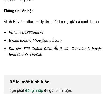
gian và công sức.
Thông tin liên hệ:
Minh Huy Furniture – Uy tín, chất lượng, giá cả cạnh tranh
Hotline: 0989256579
Email: tkntminhhuy@gmail.com
Địa chỉ: 573 Quách Điêu, Ấp 3, xã Vĩnh Lộc A, huyện
Bình Chánh, TPHCM
Để lại một bình luận
Bạn phải
đăng nhập
để gửi bình luận.