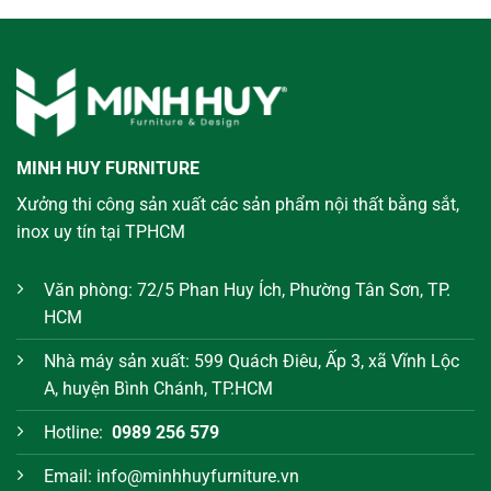
MINH HUY FURNITURE
Xưởng thi công sản xuất các sản phẩm nội thất bằng sắt,
inox uy tín tại TPHCM
Văn phòng: 72/5 Phan Huy Ích, Phường Tân Sơn, TP.
HCM
Nhà máy sản xuất: 599 Quách Điêu, Ấp 3, xã Vĩnh Lộc
A, huyện Bình Chánh, TP.HCM
Hotline:
0989 256 579
Email: info@minhhuyfurniture.vn