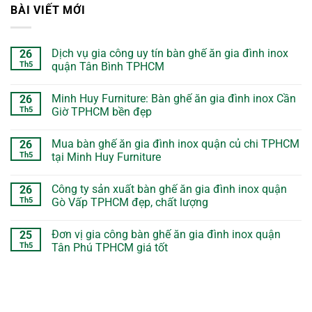
BÀI VIẾT MỚI
Dịch vụ gia công uy tín bàn ghế ăn gia đình inox
26
Th5
quận Tân Bình TPHCM
Minh Huy Furniture: Bàn ghế ăn gia đình inox Cần
26
Th5
Giờ TPHCM bền đẹp
Mua bàn ghế ăn gia đình inox quận củ chi TPHCM
26
Th5
tại Minh Huy Furniture
Công ty sản xuất bàn ghế ăn gia đình inox quận
26
Th5
Gò Vấp TPHCM đẹp, chất lượng
Đơn vị gia công bàn ghế ăn gia đình inox quận
25
Th5
Tân Phú TPHCM giá tốt