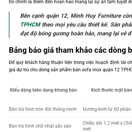
tôi chính là điểm đến hoàn hảo mang lại sự an tâm tuyệt đ
Bên cạnh quận 12, Minh Huy Furniture còn
TPHCM
theo mọi yêu cầu thiết kế. Sản phẩ
đạt độ bóng gương hoàn hảo, mang lại vẻ đ
Bảng báo giá tham khảo các dòng b
Để quý khách hàng thuận tiện trong việc hoạch định tài 
giá dự trù cho dòng sản phẩm bàn sofa inox quận 12 TPHC
Kiểu dáng biên dạng khung bàn
Kích thước mặt bàn
Bàn trà hình tròn đôi thông minh
Đường kính từ 60 phân
Chiều dài 1.2 mét x Chi
Bàn trà hình chữ nhật sắc sảo
mét