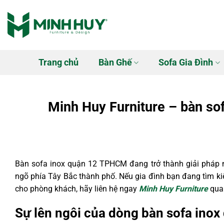
Bỏ
qua
nội
dung
Trang chủ
Bàn Ghế
Sofa Gia Đình
Minh Huy Furniture – bàn so
Bàn sofa inox quận 12 TPHCM đang trở thành giải pháp nộ
ngõ phía Tây Bắc thành phố. Nếu gia đình bạn đang tìm ki
cho phòng khách, hãy liên hệ ngay
Minh Huy Furniture
qua 
Sự lên ngôi của dòng bàn sofa ino