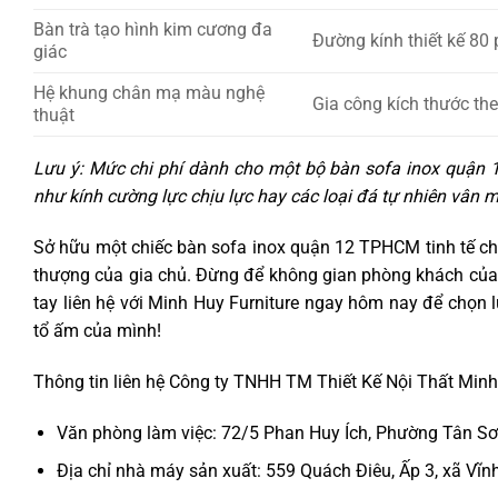
Bàn trà tạo hình kim cương đa
Đường kính thiết kế 80
giác
Hệ khung chân mạ màu nghệ
Gia công kích thước th
thuật
Lưu ý: Mức chi phí dành cho một bộ bàn sofa inox quận 
như kính cường lực chịu lực hay các loại đá tự nhiên vân m
Sở hữu một chiếc bàn sofa inox quận 12 TPHCM tinh tế ch
thượng của gia chủ. Đừng để không gian phòng khách của 
tay liên hệ với Minh Huy Furniture ngay hôm nay để ch
tổ ấm của mình!
Thông tin liên hệ Công ty TNHH TM Thiết Kế Nội Thất Minh
Văn phòng làm việc: 72/5 Phan Huy Ích, Phường Tân Sơ
Địa chỉ nhà máy sản xuất: 559 Quách Điêu, Ấp 3, xã Vĩ