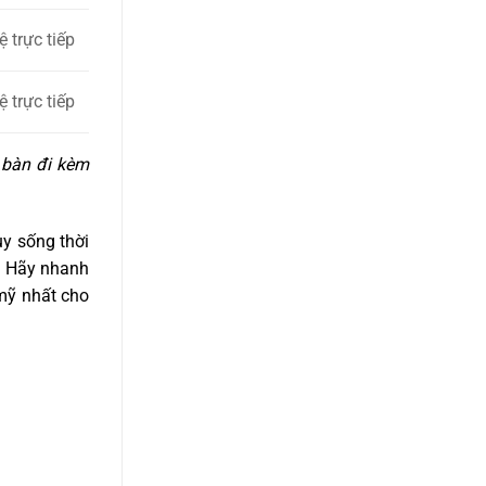
ệ trực tiếp
ệ trực tiếp
 bàn đi kèm
y sống thời
. Hãy nhanh
mỹ nhất cho