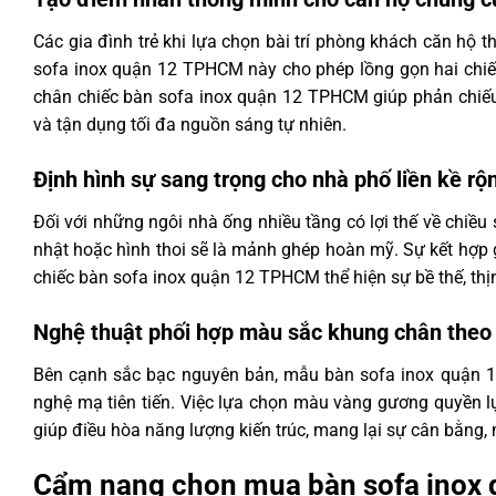
Các gia đình trẻ khi lựa chọn bài trí phòng khách căn hộ 
sofa inox quận 12 TPHCM này cho phép lồng gọn hai chiế
chân chiếc bàn sofa inox quận 12 TPHCM giúp phản chiếu
và tận dụng tối đa nguồn sáng tự nhiên.
Định hình sự sang trọng cho nhà phố liền kề rộn
Đối với những ngôi nhà ống nhiều tầng có lợi thế về chi
nhật hoặc hình thoi sẽ là mảnh ghép hoàn mỹ. Sự kết hợp
chiếc bàn sofa inox quận 12 TPHCM thể hiện sự bề thế, th
Nghệ thuật phối hợp màu sắc khung chân theo
Bên cạnh sắc bạc nguyên bản, mẫu bàn sofa inox quận 
nghệ mạ tiên tiến. Việc lựa chọn màu vàng gương quyền
giúp điều hòa năng lượng kiến trúc, mang lại sự cân bằng, 
Cẩm nang chọn mua bàn sofa inox 