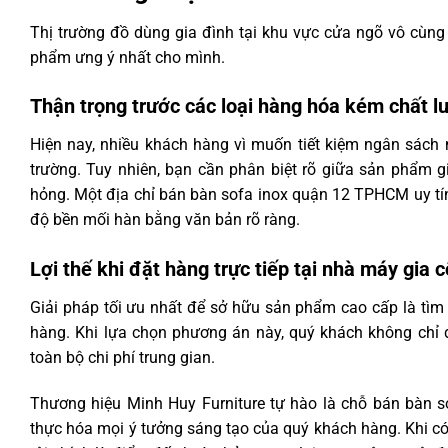
Thị trường đồ dùng gia đình tại khu vực cửa ngõ vô cùng 
phẩm ưng ý nhất cho mình.
Thận trọng trước các loại hàng hóa kém chất l
Hiện nay, nhiều khách hàng vì muốn tiết kiệm ngân sách 
trường. Tuy nhiên, bạn cần phân biệt rõ giữa sản phẩm 
hỏng. Một địa chỉ bán bàn sofa inox quận 12 TPHCM uy tín
độ bền mối hàn bằng văn bản rõ ràng.
Lợi thế khi đặt hàng trực tiếp tại nhà máy gia 
Giải pháp tối ưu nhất để sở hữu sản phẩm cao cấp là tì
hàng. Khi lựa chọn phương án này, quý khách không chỉ đ
toàn bộ chi phí trung gian.
Thương hiệu Minh Huy Furniture tự hào là chỗ bán bàn 
thực hóa mọi ý tưởng sáng tạo của quý khách hàng. Khi c