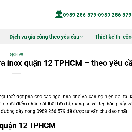
0989 256 579
-
0989 256 579
Dịch vụ gia công theo yêu cầu
Thiết kế thi côn
DỊCH VỤ
fa inox quận 12 TPHCM – theo yêu c
i thất đột phá cho các ngôi nhà phố và căn hộ hiện đại tại 
ếm một điểm nhấn nội thất bền bỉ, mang lại vẻ đẹp bóng bẩy v
đường dây nóng 0989 256 579 để được tư vấn chu đáo nhất!
x quận 12 TPHCM