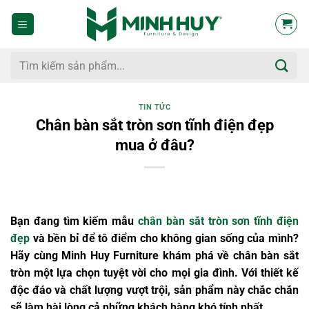
Bỏ
qua
nội
dung
Tìm
kiếm:
TIN TỨC
Chân bàn sắt tròn sơn tĩnh điện đẹp
mua ở đâu?
Bạn đang tìm kiếm mẫu
chân bàn sắt tròn sơn tĩnh điện
đẹp
và bền bỉ để tô điểm cho không gian sống của mình?
Hãy cùng Minh Huy Furniture khám phá về chân bàn sắt
tròn một lựa chọn tuyệt vời cho mọi gia đình. Với thiết kế
độc đáo và chất lượng vượt trội, sản phẩm này chắc chắn
sẽ làm hài lòng cả những khách hàng khó tính nhất.