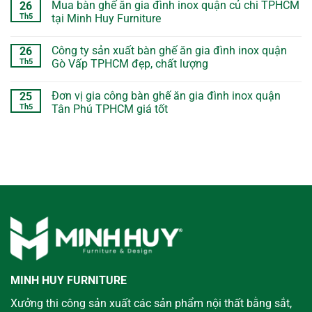
Mua bàn ghế ăn gia đình inox quận củ chi TPHCM
26
Th5
tại Minh Huy Furniture
Công ty sản xuất bàn ghế ăn gia đình inox quận
26
Th5
Gò Vấp TPHCM đẹp, chất lượng
Đơn vị gia công bàn ghế ăn gia đình inox quận
25
Th5
Tân Phú TPHCM giá tốt
MINH HUY FURNITURE
Xưởng thi công sản xuất các sản phẩm nội thất bằng sắt,