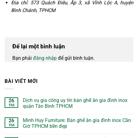
Địa chỉ: 573 Quách Điêu, Ấp 3, xã Vĩnh Lộc A, huyện
Bình Chánh, TPHCM
Để lại một bình luận
Bạn phải
đăng nhập
để gửi bình luận.
BÀI VIẾT MỚI
Dịch vụ gia công uy tín bàn ghế ăn gia đình inox
26
Th5
quận Tân Bình TPHCM
Minh Huy Furniture: Bàn ghế ăn gia đình inox Cần
26
Th5
Giờ TPHCM bền đẹp