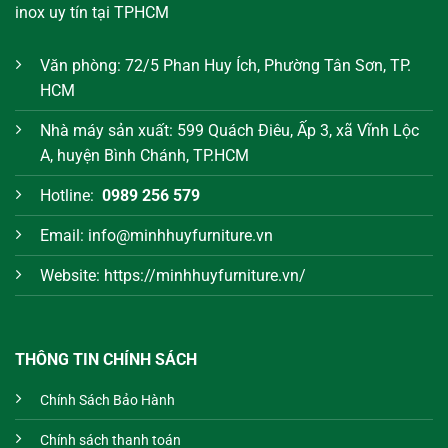
inox uy tín tại TPHCM
Văn phòng: 72/5 Phan Huy Ích, Phường Tân Sơn, TP.
HCM
Nhà máy sản xuất: 599 Quách Điêu, Ấp 3, xã Vĩnh Lộc
A, huyện Bình Chánh, TP.HCM
Hotline:
0989 256 579
Email: info@minhhuyfurniture.vn
Website: https://minhhuyfurniture.vn/
THÔNG TIN CHÍNH SÁCH
Chính Sách Bảo Hành
Chính sách thanh toán