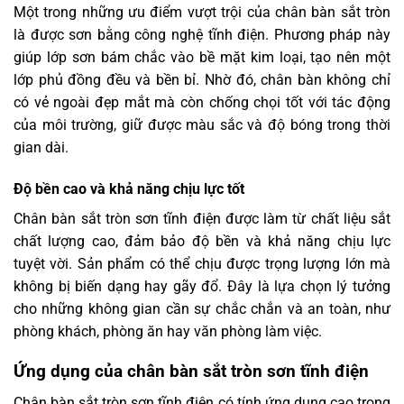
Một trong những ưu điểm vượt trội của chân bàn sắt tròn
là được sơn bằng công nghệ tĩnh điện. Phương pháp này
giúp lớp sơn bám chắc vào bề mặt kim loại, tạo nên một
lớp phủ đồng đều và bền bỉ. Nhờ đó, chân bàn không chỉ
có vẻ ngoài đẹp mắt mà còn chống chọi tốt với tác động
của môi trường, giữ được màu sắc và độ bóng trong thời
gian dài.
Độ bền cao và khả năng chịu lực tốt
Chân bàn sắt tròn sơn tĩnh điện được làm từ chất liệu sắt
chất lượng cao, đảm bảo độ bền và khả năng chịu lực
tuyệt vời. Sản phẩm có thể chịu được trọng lượng lớn mà
không bị biến dạng hay gãy đổ. Đây là lựa chọn lý tưởng
cho những không gian cần sự chắc chắn và an toàn, như
phòng khách, phòng ăn hay văn phòng làm việc.
Ứng dụng của chân bàn sắt tròn sơn tĩnh điện
Chân bàn sắt tròn sơn tĩnh điện có tính ứng dụng cao trong