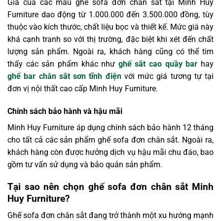
Giá của các mẫu ghế sofa đơn chân sắt tại Minh Huy
Furniture dao động từ 1.000.000 đến 3.500.000 đồng, tùy
thuộc vào kích thước, chất liệu bọc và thiết kế. Mức giá này
khá cạnh tranh so với thị trường, đặc biệt khi xét đến chất
lượng sản phẩm. Ngoài ra, khách hàng cũng có thể tìm
thấy các sản phẩm khác như
ghế sắt cao quầy bar
hay
ghế bar chân sắt sơn tĩnh điện
với mức giá tương tự tại
đơn vị nội thất cao cấp Minh Huy Furniture.
Chính sách bảo hành và hậu mãi
Minh Huy Furniture áp dụng chính sách bảo hành 12 tháng
cho tất cả các sản phẩm ghế sofa đơn chân sắt. Ngoài ra,
khách hàng còn được hưởng dịch vụ hậu mãi chu đáo, bao
gồm tư vấn sử dụng và bảo quản sản phẩm.
Tại sao nên chọn ghế sofa đơn chân sắt Minh
Huy Furniture?
Ghế sofa đơn chân sắt đang trở thành một xu hướng mạnh