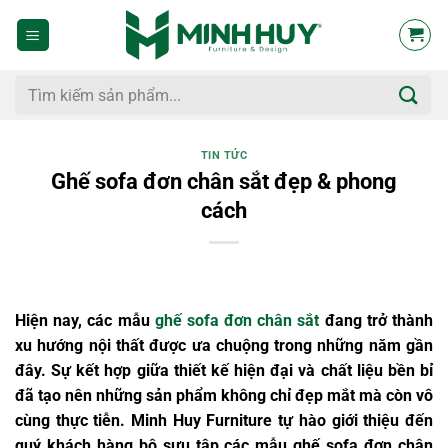
Bỏ
qua
nội
dung
Tìm
kiếm:
TIN TỨC
Ghế sofa đơn chân sắt đẹp & phong
cách
Hiện nay, các mẫu
ghế sofa đơn chân sắt
đang trở thành
xu hướng nội thất được ưa chuộng trong những năm gần
đây. Sự kết hợp giữa thiết kế hiện đại và chất liệu bền bỉ
đã tạo nên những sản phẩm không chỉ đẹp mắt mà còn vô
cùng thực tiễn. Minh Huy Furniture tự hào giới thiệu đến
quý khách hàng bộ sưu tập các mẫu ghế sofa đơn chân