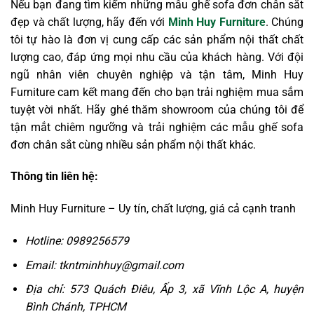
Nếu bạn đang tìm kiếm những mẫu ghế sofa đơn chân sắt
đẹp và chất lượng, hãy đến với
Minh Huy Furniture
. Chúng
tôi tự hào là đơn vị cung cấp các sản phẩm nội thất chất
lượng cao, đáp ứng mọi nhu cầu của khách hàng. Với đội
ngũ nhân viên chuyên nghiệp và tận tâm, Minh Huy
Furniture cam kết mang đến cho bạn trải nghiệm mua sắm
tuyệt vời nhất. Hãy ghé thăm showroom của chúng tôi để
tận mắt chiêm ngưỡng và trải nghiệm các mẫu ghế sofa
đơn chân sắt cùng nhiều sản phẩm nội thất khác.
Thông tin liên hệ:
Minh Huy Furniture – Uy tín, chất lượng, giá cả cạnh tranh
Hotline: 0989256579
Email: tkntminhhuy@gmail.com
Địa chỉ: 573 Quách Điêu, Ấp 3, xã Vĩnh Lộc A, huyện
Bình Chánh, TPHCM