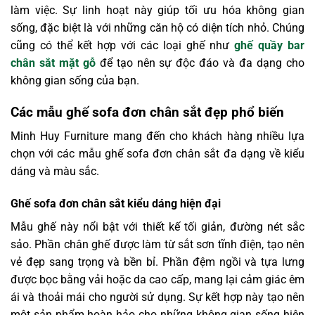
làm việc. Sự linh hoạt này giúp tối ưu hóa không gian
sống, đặc biệt là với những căn hộ có diện tích nhỏ. Chúng
cũng có thể kết hợp với các loại ghế như
ghế quầy bar
chân sắt mặt gỗ
để tạo nên sự độc đáo và đa dạng cho
không gian sống của bạn.
Các mẫu ghế sofa đơn chân sắt đẹp phổ biến
Minh Huy Furniture mang đến cho khách hàng nhiều lựa
chọn với các mẫu ghế sofa đơn chân sắt đa dạng về kiểu
dáng và màu sắc.
Ghế sofa đơn chân sắt kiểu dáng hiện đại
Mẫu ghế này nổi bật với thiết kế tối giản, đường nét sắc
sảo. Phần chân ghế được làm từ sắt sơn tĩnh điện, tạo nên
vẻ đẹp sang trọng và bền bỉ. Phần đệm ngồi và tựa lưng
được bọc bằng vải hoặc da cao cấp, mang lại cảm giác êm
ái và thoải mái cho người sử dụng. Sự kết hợp này tạo nên
một sản phẩm hoàn hảo cho những không gian sống hiện