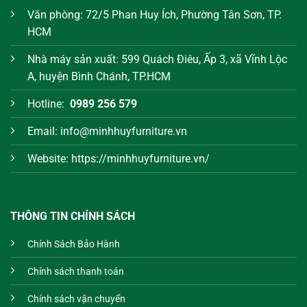
Văn phòng: 72/5 Phan Huy Ích, Phường Tân Sơn, TP.
HCM
Nhà máy sản xuất: 599 Quách Điêu, Ấp 3, xã Vĩnh Lộc
A, huyện Bình Chánh, TP.HCM
Hotline:
0989 256 579
Email: info@minhhuyfurniture.vn
Website: https://minhhuyfurniture.vn/
THÔNG TIN CHÍNH SÁCH
Chính Sách Bảo Hành
Chính sách thanh toán
Chính sách vận chuyển