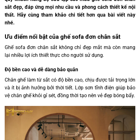
sắt đẹp, đáp ứng mọi nhu cầu và phong cách thiết kế nội
thất. Hãy cùng tham khảo chi tiết hơn qua bài viết này
nhé.
Ưu điểm nổi bật của ghế sofa đơn chân sắt
Ghế sofa đơn chân sắt không chỉ đẹp mắt mà còn mang
lại nhiều lợi ích thiết thực cho người sử dụng.
Độ bền cao và dễ dàng bảo quản
Chân ghế làm từ sắt có độ bền cao, chịu được tải trọng lớn
và ít bị ảnh hưởng bởi thời tiết. Lớp sơn tĩnh điện giúp bảo
vệ chân ghế khỏi gỉ sét, đồng thời tạo nên vẻ đẹp bóng bẩy.