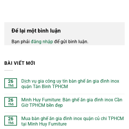
Để lại một bình luận
Bạn phải
đăng nhập
để gửi bình luận.
BÀI VIẾT MỚI
Dịch vụ gia công uy tín bàn ghế ăn gia đình inox
26
Th5
quận Tân Bình TPHCM
Minh Huy Furniture: Bàn ghế ăn gia đình inox Cần
26
Th5
Giờ TPHCM bền đẹp
Mua bàn ghế ăn gia đình inox quận củ chi TPHCM
26
Th5
tại Minh Huy Furniture