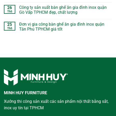
Công ty sản xuất bàn ghế ăn gia đình inox quận
26
Th5
Gò Vấp TPHCM đẹp, chất lượng
Đơn vị gia công bàn ghế ăn gia đình inox quận
25
Th5
Tân Phú TPHCM giá tốt
MINH HUY FURNITURE
Xưởng thi công sản xuất các sản phẩm nội thất bằng sắt,
inox uy tín tại TPHCM