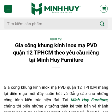
Bỏ
qua
nội
dung
Tìm
kiếm:
DỊCH VỤ
Gia công khung kính inox mạ PVD
quận 12 TPHCM theo yêu cầu riêng
tại Minh Huy Furniture
Gia công khung kính inox mạ PVD quận 12 TPHCM mang
lại diện mạo mới đầy cuốn hút và đẳng cấp cho những
công trình kiến trúc hiện đại. Tại
Minh Huy Furniture
,
chúng tôi biến những ý tưởng thiết kế trên bản vẽ thành