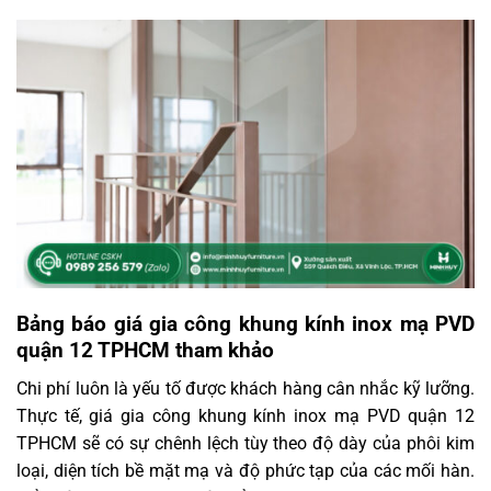
Bảng báo giá gia công khung kính inox mạ PVD
quận 12 TPHCM tham khảo
Chi phí luôn là yếu tố được khách hàng cân nhắc kỹ lưỡng.
Thực tế, giá gia công khung kính inox mạ PVD quận 12
TPHCM sẽ có sự chênh lệch tùy theo độ dày của phôi kim
loại, diện tích bề mặt mạ và độ phức tạp của các mối hàn.