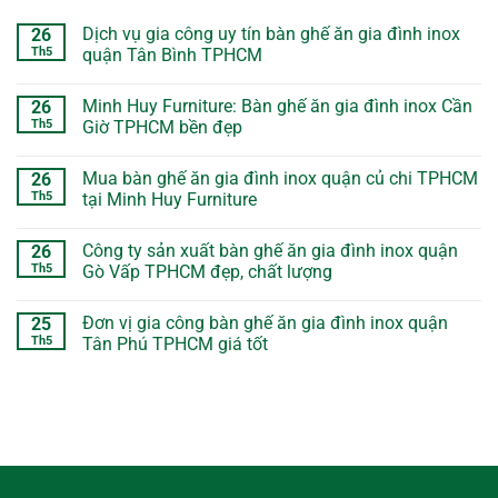
Dịch vụ gia công uy tín bàn ghế ăn gia đình inox
26
Th5
quận Tân Bình TPHCM
Minh Huy Furniture: Bàn ghế ăn gia đình inox Cần
26
Th5
Giờ TPHCM bền đẹp
Mua bàn ghế ăn gia đình inox quận củ chi TPHCM
26
Th5
tại Minh Huy Furniture
Công ty sản xuất bàn ghế ăn gia đình inox quận
26
Th5
Gò Vấp TPHCM đẹp, chất lượng
Đơn vị gia công bàn ghế ăn gia đình inox quận
25
Th5
Tân Phú TPHCM giá tốt