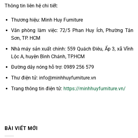
Thông tin liên hệ chi tiết:
Thương hiệu: Minh Huy Furniture
Văn phòng làm việc: 72/5 Phan Huy Ích, Phường Tân
Sơn, TP. HCM
Nhà máy sản xuất chính: 559 Quách Điêu, Ấp 3, xã Vĩnh
Lộc A, huyện Bình Chánh, TP.HCM
Đường dây nóng hỗ trợ: 0989 256 579
Thư điện tử: info@minhhuyfurniture.vn
Trang thông tin điện tử:
https://minhhuyfurniture.vn/
BÀI VIẾT MỚI