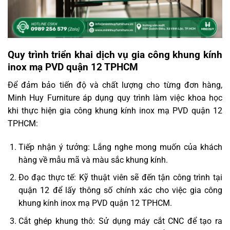
Quy trình triển khai dịch vụ gia công khung kính
inox mạ PVD quận 12 TPHCM
Để đảm bảo tiến độ và chất lượng cho từng đơn hàng,
Minh Huy Furniture áp dụng quy trình làm việc khoa học
khi thực hiện gia công khung kính inox mạ PVD quận 12
TPHCM:
Tiếp nhận ý tưởng: Lắng nghe mong muốn của khách
hàng về mẫu mã và màu sắc khung kính.
Đo đạc thực tế: Kỹ thuật viên sẽ đến tận công trình tại
quận 12 để lấy thông số chính xác cho việc gia công
khung kính inox mạ PVD quận 12 TPHCM.
Cắt ghép khung thô: Sử dụng máy cắt CNC để tạo ra