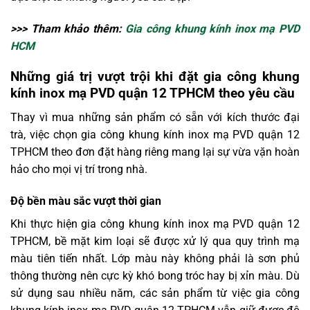
>>> Tham khảo thêm:
Gia công khung kính inox mạ PVD
HCM
Những giá trị vượt trội khi đặt gia công khung
kính inox mạ PVD quận 12 TPHCM theo yêu cầu
Thay vì mua những sản phẩm có sẵn với kích thước đại
trà, việc chọn gia công khung kính inox mạ PVD quận 12
TPHCM theo đơn đặt hàng riêng mang lại sự vừa vặn hoàn
hảo cho mọi vị trí trong nhà.
Độ bền màu sắc vượt thời gian
Khi thực hiện gia công khung kính inox mạ PVD quận 12
TPHCM, bề mặt kim loại sẽ được xử lý qua quy trình mạ
màu tiên tiến nhất. Lớp màu này không phải là sơn phủ
thông thường nên cực kỳ khó bong tróc hay bị xỉn màu. Dù
sử dụng sau nhiều năm, các sản phẩm từ việc gia công