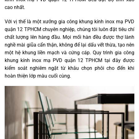
cao nhất.
Với vị thế là một xưởng gia công khung kính inox mạ PVD
quận 12 TPHCM chuyên nghiệp, chúng tôi luôn đặt tiêu chí
chất lượng lên hàng đầu. Mọi mối hàn đều được thợ lành
nghề mài giũa cẩn thận, không để lại dấu vết thừa, tạo nên
một hệ khung liền mạch và cứng cáp. Quy trình gia công
khung kính inox mạ PVD quận 12 TPHCM tại đây được
kiểm soát nghiêm ngặt từ khâu chọn phôi cho đến khi
hoàn thiện lớp màu cuối cùng.