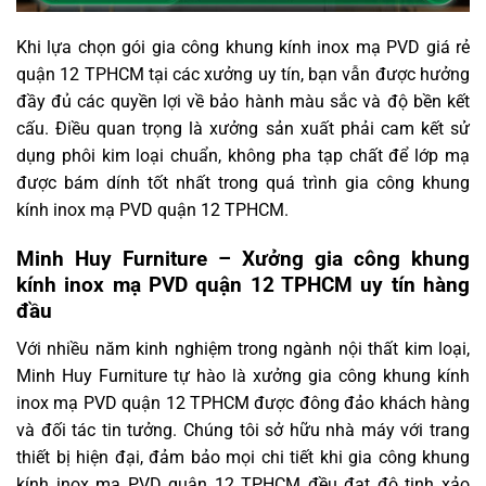
Khi lựa chọn gói gia công khung kính inox mạ PVD giá rẻ
quận 12 TPHCM tại các xưởng uy tín, bạn vẫn được hưởng
đầy đủ các quyền lợi về bảo hành màu sắc và độ bền kết
cấu. Điều quan trọng là xưởng sản xuất phải cam kết sử
dụng phôi kim loại chuẩn, không pha tạp chất để lớp mạ
được bám dính tốt nhất trong quá trình gia công khung
kính inox mạ PVD quận 12 TPHCM.
Minh Huy Furniture – Xưởng gia công khung
kính inox mạ PVD quận 12 TPHCM uy tín hàng
đầu
Với nhiều năm kinh nghiệm trong ngành nội thất kim loại,
Minh Huy Furniture tự hào là xưởng gia công khung kính
inox mạ PVD quận 12 TPHCM được đông đảo khách hàng
và đối tác tin tưởng. Chúng tôi sở hữu nhà máy với trang
thiết bị hiện đại, đảm bảo mọi chi tiết khi gia công khung
kính inox mạ PVD quận 12 TPHCM đều đạt độ tinh xảo