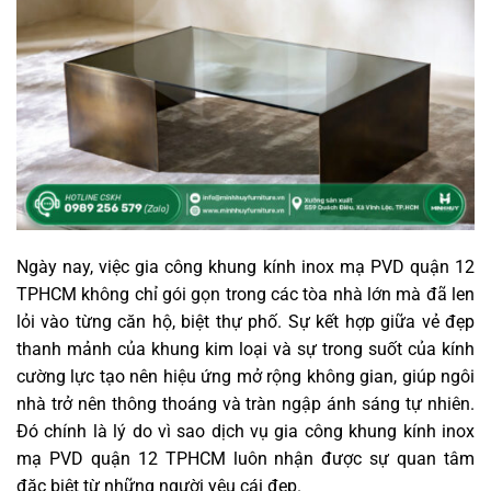
Ngày nay, việc gia công khung kính inox mạ PVD quận 12
TPHCM không chỉ gói gọn trong các tòa nhà lớn mà đã len
lỏi vào từng căn hộ, biệt thự phố. Sự kết hợp giữa vẻ đẹp
thanh mảnh của khung kim loại và sự trong suốt của kính
cường lực tạo nên hiệu ứng mở rộng không gian, giúp ngôi
nhà trở nên thông thoáng và tràn ngập ánh sáng tự nhiên.
Đó chính là lý do vì sao dịch vụ gia công khung kính inox
mạ PVD quận 12 TPHCM luôn nhận được sự quan tâm
đặc biệt từ những người yêu cái đẹp.