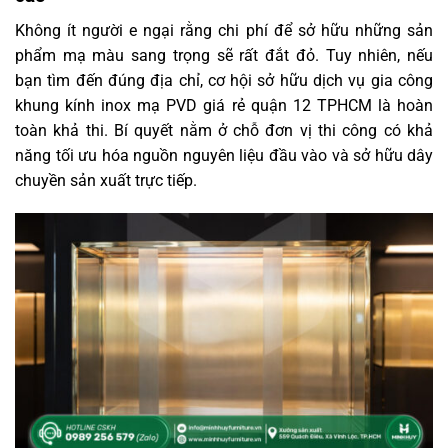
Không ít người e ngại rằng chi phí để sở hữu những sản
phẩm mạ màu sang trọng sẽ rất đắt đỏ. Tuy nhiên, nếu
bạn tìm đến đúng địa chỉ, cơ hội sở hữu dịch vụ gia công
khung kính inox mạ PVD giá rẻ quận 12 TPHCM là hoàn
toàn khả thi. Bí quyết nằm ở chỗ đơn vị thi công có khả
năng tối ưu hóa nguồn nguyên liệu đầu vào và sở hữu dây
chuyền sản xuất trực tiếp.