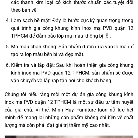
các thanh kim loại có kích thước chuẩn xác tuyệt đối
theo bản vẽ.
Làm sạch bề mặt: Đây là bước cực kỳ quan trọng trong
quá trình gia công khung kính inox mạ PVD quận 12
TPHCM để đảm bảo lớp mạ màu không bị lỗi.
Mạ màu chân không: Sản phẩm được đưa vào lò mạ để
tạo ra lớp màu bền bỉ và đẹp mắt.
Kiểm tra và lắp đặt: Sau khi hoàn thiện gia công khung
kính inox mạ PVD quận 12 TPHCM, sản phẩm sẽ được
vận chuyển và lắp ráp tận nơi cho khách hàng.
Chúng tôi hiểu rằng mỗi một dự án gia công khung kính
inox mạ PVD quận 12 TPHCM là một sự đầu tư tâm huyết
của gia chủ. Vì thế, Minh Huy Furniture luôn nỗ lực hết
mình để mang lại những sản phẩm không chỉ bền về chất
lượng mà còn phải đạt giá trị thẩm mỹ cao nhất.