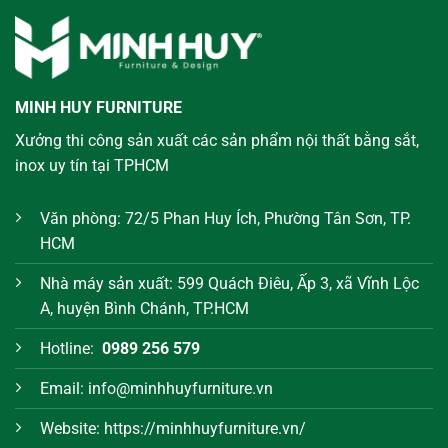
MINH HUY FURNITURE
Xưởng thi công sản xuất các sản phẩm nội thất bằng sắt,
inox uy tín tại TPHCM
Văn phòng: 72/5 Phan Huy Ích, Phường Tân Sơn, TP.
HCM
Nhà máy sản xuất: 599 Quách Điêu, Ấp 3, xã Vĩnh Lộc
A, huyện Bình Chánh, TP.HCM
Hotline:
0989 256 579
Email: info@minhhuyfurniture.vn
Website: https://minhhuyfurniture.vn/