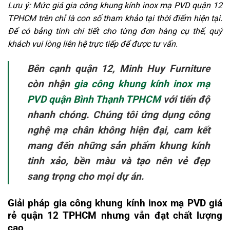
Lưu ý: Mức giá gia công khung kính inox mạ PVD quận 12
TPHCM trên chỉ là con số tham khảo tại thời điểm hiện tại.
Để có bảng tính chi tiết cho từng đơn hàng cụ thể, quý
khách vui lòng liên hệ trực tiếp để được tư vấn.
Bên cạnh quận 12, Minh Huy Furniture
còn nhận
gia công khung kính inox mạ
PVD quận Bình Thạnh TPHCM
với tiến độ
nhanh chóng. Chúng tôi ứng dụng công
nghệ mạ chân không hiện đại, cam kết
mang đến những sản phẩm khung kính
tinh xảo, bền màu và tạo nên vẻ đẹp
sang trọng cho mọi dự án.
Giải pháp gia công khung kính inox mạ PVD giá
rẻ quận 12 TPHCM nhưng vẫn đạt chất lượng
cao