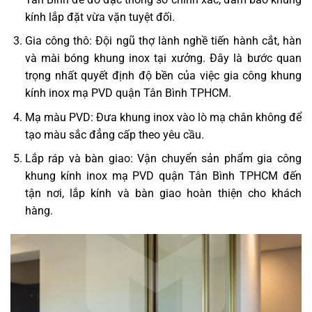
kính lắp đặt vừa vặn tuyệt đối.
Gia công thô: Đội ngũ thợ lành nghề tiến hành cắt, hàn
và mài bóng khung inox tại xưởng. Đây là bước quan
trọng nhất quyết định độ bền của việc gia công khung
kính inox mạ PVD quận Tân Bình TPHCM.
Mạ màu PVD: Đưa khung inox vào lò mạ chân không để
tạo màu sắc đẳng cấp theo yêu cầu.
Lắp ráp và bàn giao: Vận chuyển sản phẩm gia công
khung kính inox mạ PVD quận Tân Bình TPHCM đến
tận nơi, lắp kính và bàn giao hoàn thiện cho khách
hàng.