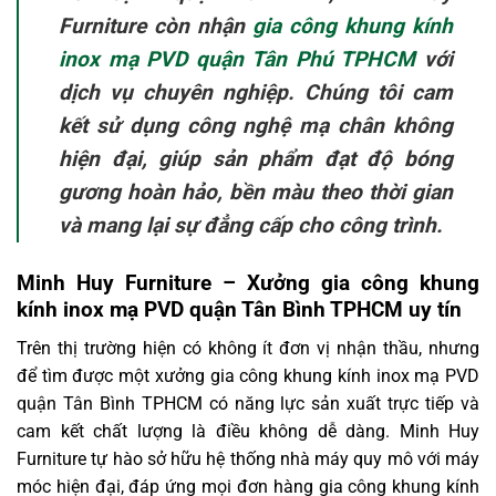
Furniture còn nhận
gia công khung kính
inox mạ PVD quận Tân Phú TPHCM
với
dịch vụ chuyên nghiệp. Chúng tôi cam
kết sử dụng công nghệ mạ chân không
hiện đại, giúp sản phẩm đạt độ bóng
gương hoàn hảo, bền màu theo thời gian
và mang lại sự đẳng cấp cho công trình.
Minh Huy Furniture – Xưởng gia công khung
kính inox mạ PVD quận Tân Bình TPHCM uy tín
Trên thị trường hiện có không ít đơn vị nhận thầu, nhưng
để tìm được một xưởng gia công khung kính inox mạ PVD
quận Tân Bình TPHCM có năng lực sản xuất trực tiếp và
cam kết chất lượng là điều không dễ dàng. Minh Huy
Furniture tự hào sở hữu hệ thống nhà máy quy mô với máy
móc hiện đại, đáp ứng mọi đơn hàng gia công khung kính