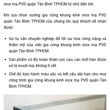
inox mạ PVD quận Tân Bình TPHCM từ nhỏ đến lớn.
Khi lựa chọn xưởng gia công khung kính inox mạ PVD
quận Tân Bình TPHCM của chúng tôi, quý khách sẽ nhận
được:
Sự tư vấn chuyên nghiệp để tối ưu hóa công năng và
thẩm mỹ của việc gia công khung kính inox mạ PVD
quận Tân Bình TPHCM.
Sản phẩm có độ hoàn thiện cực cao, các mối hàn được
xử lý mượt mà, không tì vết.
Chế độ bảo hành màu sắc và kết cấu dài hạn cho mọi
công trình gia công khung kính inox mạ PVD quận Tân
Bình TPHCM.