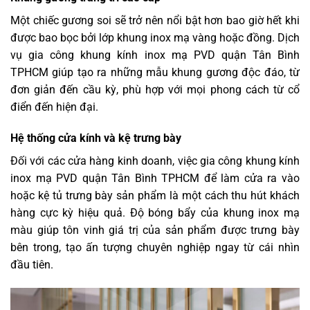
Một chiếc gương soi sẽ trở nên nổi bật hơn bao giờ hết khi
được bao bọc bởi lớp khung inox mạ vàng hoặc đồng. Dịch
vụ gia công khung kính inox mạ PVD quận Tân Bình
TPHCM giúp tạo ra những mẫu khung gương độc đáo, từ
đơn giản đến cầu kỳ, phù hợp với mọi phong cách từ cổ
điển đến hiện đại.
Hệ thống cửa kính và kệ trưng bày
Đối với các cửa hàng kinh doanh, việc gia công khung kính
inox mạ PVD quận Tân Bình TPHCM để làm cửa ra vào
hoặc kệ tủ trưng bày sản phẩm là một cách thu hút khách
hàng cực kỳ hiệu quả. Độ bóng bẩy của khung inox mạ
màu giúp tôn vinh giá trị của sản phẩm được trưng bày
bên trong, tạo ấn tượng chuyên nghiệp ngay từ cái nhìn
đầu tiên.