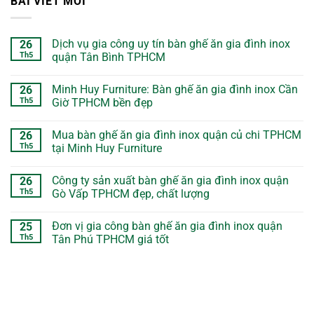
BÀI VIẾT MỚI
Dịch vụ gia công uy tín bàn ghế ăn gia đình inox
26
Th5
quận Tân Bình TPHCM
Minh Huy Furniture: Bàn ghế ăn gia đình inox Cần
26
Th5
Giờ TPHCM bền đẹp
Mua bàn ghế ăn gia đình inox quận củ chi TPHCM
26
Th5
tại Minh Huy Furniture
Công ty sản xuất bàn ghế ăn gia đình inox quận
26
Th5
Gò Vấp TPHCM đẹp, chất lượng
Đơn vị gia công bàn ghế ăn gia đình inox quận
25
Th5
Tân Phú TPHCM giá tốt