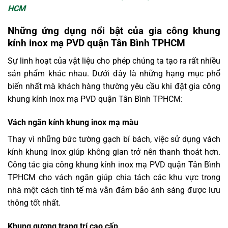
HCM
Những ứng dụng nổi bật của gia công khung
kính inox mạ PVD quận Tân Bình TPHCM
Sự linh hoạt của vật liệu cho phép chúng ta tạo ra rất nhiều
sản phẩm khác nhau. Dưới đây là những hạng mục phổ
biến nhất mà khách hàng thường yêu cầu khi đặt gia công
khung kính inox mạ PVD quận Tân Bình TPHCM:
Vách ngăn kính khung inox mạ màu
Thay vì những bức tường gạch bí bách, việc sử dụng vách
kính khung inox giúp không gian trở nên thanh thoát hơn.
Công tác gia công khung kính inox mạ PVD quận Tân Bình
TPHCM cho vách ngăn giúp chia tách các khu vực trong
nhà một cách tinh tế mà vẫn đảm bảo ánh sáng được lưu
thông tốt nhất.
Khung gương trang trí cao cấp