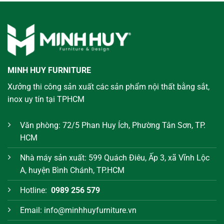
MINH HUY FURNITURE
Xưởng thi công sản xuất các sản phẩm nội thất bằng sắt,
inox uy tín tại TPHCM
Văn phòng: 72/5 Phan Huy Ích, Phường Tân Sơn, TP.
HCM
Nhà máy sản xuất: 599 Quách Điêu, Ấp 3, xã Vĩnh Lộc
A, huyện Bình Chánh, TP.HCM
Hotline:
0989 256 579
Email: info@minhhuyfurniture.vn