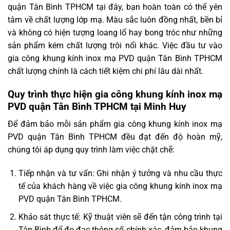
quận Tân Bình TPHCM tại đây, bạn hoàn toàn có thể yên
tâm về chất lượng lớp mạ. Màu sắc luôn đồng nhất, bền bỉ
và không có hiện tượng loang lổ hay bong tróc như những
sản phẩm kém chất lượng trôi nổi khác. Việc đầu tư vào
gia công khung kính inox mạ PVD quận Tân Bình TPHCM
chất lượng chính là cách tiết kiệm chi phí lâu dài nhất.
Quy trình thực hiện gia công khung kính inox mạ
PVD quận Tân Bình TPHCM tại Minh Huy
Để đảm bảo mỗi sản phẩm gia công khung kính inox mạ
PVD quận Tân Bình TPHCM đều đạt đến độ hoàn mỹ,
chúng tôi áp dụng quy trình làm việc chặt chẽ:
Tiếp nhận và tư vấn: Ghi nhận ý tưởng và nhu cầu thực
tế của khách hàng về việc gia công khung kính inox mạ
PVD quận Tân Bình TPHCM.
Khảo sát thực tế: Kỹ thuật viên sẽ đến tận công trình tại
Tân Bình để đo đạc thông số chính xác, đảm bảo khung