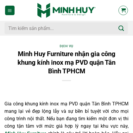
Bỏ
qua
nội
dung
Tìm
kiếm:
DỊCH VỤ
Minh Huy Furniture nhận gia công
khung kính inox mạ PVD quận Tân
Bình TPHCM
Gia công khung kính inox mạ PVD quận Tân Bình TPHCM
mang lại vẻ đẹp lộng lẫy và sự bền bỉ tuyệt vời cho mọi
công trình nội thất. Nếu bạn đang tìm kiếm một đơn vị thi
công tận tâm với mức giá hợp lý ngay tại khu vực này,