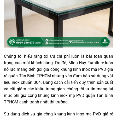
Chúng tôi hiểu rằng tối ưu chi phí luôn là bài toán quan
trọng của mỗi khách hàng. Do đó, Minh Huy Furniture luôn
nỗ lực mang đến gói gia công khung kính inox mạ PVD giá
rẻ quận Tân Bình TPHCM nhưng vẫn đảm bảo sử dụng vật
liệu inox chuẩn 304. Bằng cách cải tiến quy trình sản xuất
và cắt giảm các khâu trung gian, chúng tôi tự tin mang lại
mức phí gia công khung kính inox mạ PVD quận Tân Bình
TPHCM cạnh tranh nhất thị trường.
Sử dụng dịch vụ gia công khung kính inox mạ PVD giá rẻ