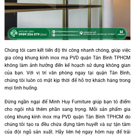
Chúng tôi cam kết tiến độ thi công nhanh chóng, giúp việc
gia công khung kính inox mạ PVD quận Tân Bình TPHCM
không làm ảnh hưởng đến kế hoạch sử dụng không gian
của bạn. Với vị trí văn phòng ngay tại quận Tân Bình,
chúng tôi luôn có mặt kịp thời để hỗ trợ khách hàng trong
mọi tình huống.
Đừng ngần ngại để Minh Huy Furniture giúp bạn tô điểm
cho ngôi nhà thêm phần sang trọng. Mỗi sản phẩm gia
công khung kính inox mạ PVD quận Tân Bình TPHCM do
chúng tôi tạo ra đều chứa đựng tâm huyết và sự tận tâm
của đội ngũ sản xuất. Hãy liên hệ ngay hôm nay để trải