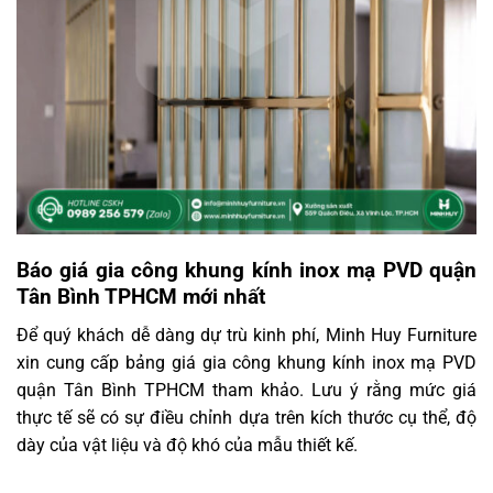
Báo giá gia công khung kính inox mạ PVD quận
Tân Bình TPHCM mới nhất
Để quý khách dễ dàng dự trù kinh phí, Minh Huy Furniture
xin cung cấp bảng giá gia công khung kính inox mạ PVD
quận Tân Bình TPHCM tham khảo. Lưu ý rằng mức giá
thực tế sẽ có sự điều chỉnh dựa trên kích thước cụ thể, độ
dày của vật liệu và độ khó của mẫu thiết kế.