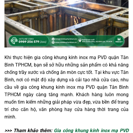
Khi thực hiện gia công khung kính inox mạ PVD quận Tân
Bình TPHCM, bạn sẽ sở hữu những sản phẩm có khả năng
chống trầy xước và chống ăn mòn cực tốt. Tại khu vực Tân
Bình, nơi có mật độ xây dựng và cải tạo nhà cửa cao, nhu
cầu về gia công khung kính inox mạ PVD quận Tân Bình
TPHCM ngày càng tăng mạnh. Khách hàng luôn mong
muốn tìm kiếm những giải pháp vừa đẹp, vừa bền để trang
trí cho căn hộ, văn phòng hay cửa hàng thời trang của
mình.
>>> Tham khảo thêm:
Gia công khung kính inox mạ PVD