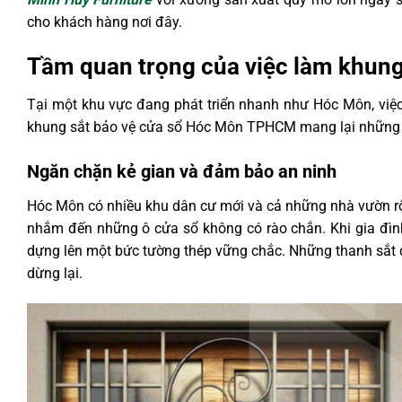
cho khách hàng nơi đây.
Tầm quan trọng của việc làm khun
Tại một khu vực đang phát triển nhanh như Hóc Môn, việc
khung sắt bảo vệ cửa sổ Hóc Môn TPHCM mang lại những gi
Ngăn chặn kẻ gian và đảm bảo an ninh
Hóc Môn có nhiều khu dân cư mới và cả những nhà vườn rộ
nhắm đến những ô cửa sổ không có rào chắn. Khi gia đì
dựng lên một bức tường thép vững chắc. Những thanh sắt đư
dừng lại.