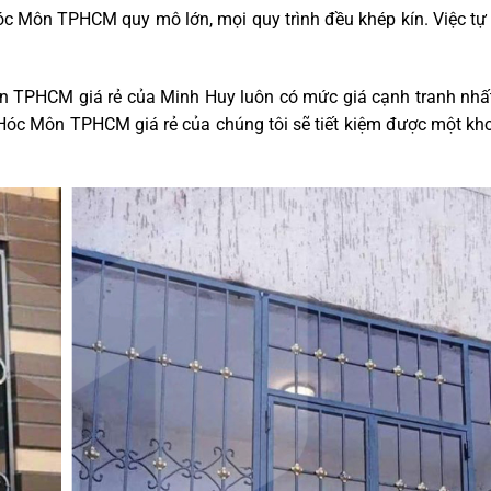
óc Môn TPHCM quy mô lớn, mọi quy trình đều khép kín. Việc tự 
ôn TPHCM giá rẻ của Minh Huy luôn có mức giá cạnh tranh nhất 
óc Môn TPHCM giá rẻ của chúng tôi sẽ tiết kiệm được một kho