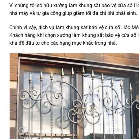
Vì chúng tôi sở hữu xưởng làm khung sắt bảo vệ cửa sổ H
nhà máy và tự gia công giúp giảm tối đa chi phí phát sinh.
Chính vì vậy, dịch vụ làm khung sắt bảo vệ cửa sổ Hóc M
Khách hàng khi chọn xưởng làm khung sắt bảo vệ cửa sổ H
khá để đầu tư cho các hạng mục khác trong nhà.