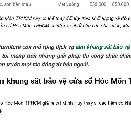
c, sơn bền màu
Mét vuông
550.000 – 850.000
Hóc Môn TPHCM này có thể thay đổi tùy theo khối lượng và độ p
 cửa sổ Hóc Môn TPHCM chính xác nhất cho căn nhà mình, khá
urniture còn mở rộng dịch vụ
làm khung sắt bảo vệ
 tôi mang đến những giải pháp thi công chắc chắ
ạn trước mọi tác động từ bên ngoài.
làm khung sắt bảo vệ cửa sổ Hóc Mô
ổ Hóc Môn TPHCM giá rẻ tại Minh Huy thay vì các tiệm cơ khí
g.