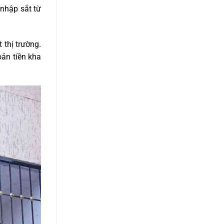
nhập sắt từ
thị trường.
ản tiền kha