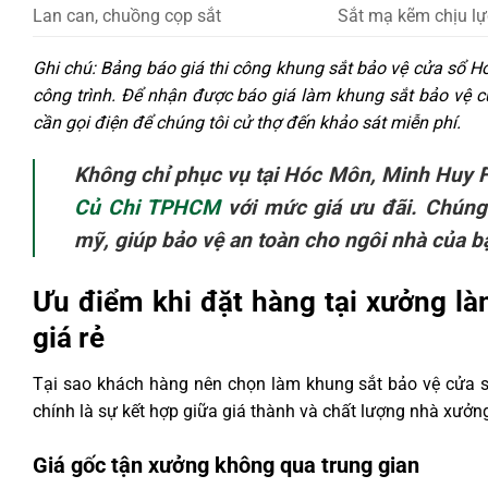
Lan can, chuồng cọp sắt
Sắt mạ kẽm chịu lự
Ghi chú: Bảng báo giá thi công khung sắt bảo vệ cửa sổ 
công trình. Để nhận được báo giá làm khung sắt bảo vệ
cần gọi điện để chúng tôi cử thợ đến khảo sát miễn phí.
Không chỉ phục vụ tại Hóc Môn, Minh Huy F
Củ Chi TPHCM
với mức giá ưu đãi. Chúng
mỹ, giúp bảo vệ an toàn cho ngôi nhà của b
Ưu điểm khi đặt hàng tại xưởng 
giá rẻ
Tại sao khách hàng nên chọn làm khung sắt bảo vệ cửa s
chính là sự kết hợp giữa giá thành và chất lượng nhà xưởn
Giá gốc tận xưởng không qua trung gian