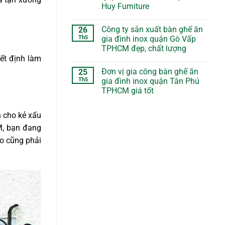
Huy Furniture
Công ty sản xuất bàn ghế ăn
26
Th5
gia đình inox quận Gò Vấp
TPHCM đẹp, chất lượng
ết định làm
Đơn vị gia công bàn ghế ăn
25
Th5
gia đình inox quận Tân Phú
TPHCM giá tốt
 cho kẻ xấu
M, bạn đang
ào cũng phải