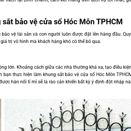
g sắt bảo vệ cửa sổ Hóc Môn TPHCM
 bảo vệ tài sản và con người luôn được đặt lên hàng đầu. Quy
á trị vô hình mà khách hàng khó có thể bỏ qua.
ng lớn. Khoảng cách giữa các nhà thường khá xa, tạo điều kiện
nh bạn thực hiện làm khung sắt bảo vệ cửa sổ Hóc Môn TPHC
ợc hàn nối tỉ mỉ sẽ là rào cản khiến bất kỳ ý định đột nhập n