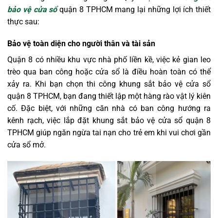
bảo vệ cửa sổ
quận 8 TPHCM mang lại những lợi ích thiết
thực sau:
Bảo vệ toàn diện cho người thân và tài sản
Quận 8 có nhiều khu vực nhà phố liền kề, việc kẻ gian leo
trèo qua ban công hoặc cửa sổ là điều hoàn toàn có thể
xảy ra. Khi bạn chọn thi công khung sắt bảo vệ cửa sổ
quận 8 TPHCM, bạn đang thiết lập một hàng rào vật lý kiên
cố. Đặc biệt, với những căn nhà có ban công hướng ra
kênh rạch, việc lắp đặt khung sắt bảo vệ cửa sổ quận 8
TPHCM giúp ngăn ngừa tai nạn cho trẻ em khi vui chơi gần
cửa sổ mở.