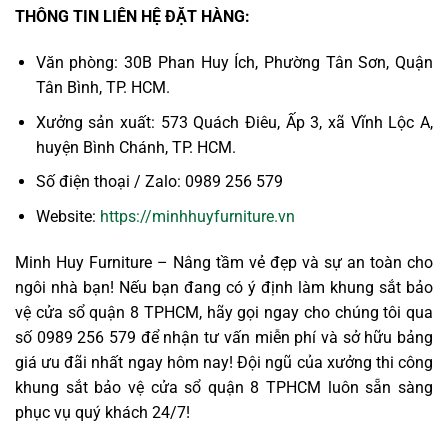
THÔNG TIN LIÊN HỆ ĐẶT HÀNG:
Văn phòng: 30B Phan Huy Ích, Phường Tân Sơn, Quận
Tân Bình, TP. HCM.
Xưởng sản xuất: 573 Quách Điêu, Ấp 3, xã Vĩnh Lộc A,
huyện Bình Chánh, TP. HCM.
Số điện thoại / Zalo: 0989 256 579
Website:
https://minhhuyfurniture.vn
Minh Huy Furniture – Nâng tầm vẻ đẹp và sự an toàn cho
ngôi nhà bạn! Nếu bạn đang có ý định làm khung sắt bảo
vệ cửa sổ quận 8 TPHCM, hãy gọi ngay cho chúng tôi qua
số 0989 256 579 để nhận tư vấn miễn phí và sở hữu bảng
giá ưu đãi nhất ngay hôm nay! Đội ngũ của xưởng thi công
khung sắt bảo vệ cửa sổ quận 8 TPHCM luôn sẵn sàng
phục vụ quý khách 24/7!