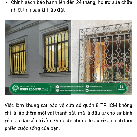
Chính sách bảo hành lên đến 24 tháng, hỗ trợ sửa chữa
nhiệt tình sau khi lắp đặt.
Việc làm khung sắt bảo vệ cửa sổ quận 8 TPHCM không
chỉ là lắp thêm một vài thanh sắt, mà là đầu tư cho sự bình
yên lâu dài của tổ ấm. Đừng để những lo âu về an ninh làm
phiền cuộc sống của bạn.