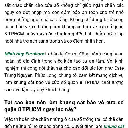
sắt chắc chắn cho cửa sổ không chỉ giúp ngăn chặn các
nguy cơ đột nhập mà còn đảm bảo an toàn cho trẻ nhỏ
trong những ngôi nhà cao tầng. Không chỉ dừng lại ở công
năng bảo vệ, xu hướng làm khung sắt bảo vệ cửa sổ quận
8 TPHCM ngày nay còn chú trọng đến tính thẩm mỹ, giúp
ngôi nhà trở nên sang trọng và có điểm nhấn hơn.
Minh Huy Furniture
tự hào là đơn vị đồng hành cùng hàng
ngàn hộ gia đình trong việc kiến tạo sự an tâm. Với kinh
nghiệm thi công nội thất sắt cho các đối tác lớn như Café
Trung Nguyên, Phúc Long, chúng tôi cam kết mang dịch vụ
làm khung sắt bảo vệ cửa sổ quận 8 TPHCM chất lượng
cao đến tận tay quý khách hàng.
Tại sao bạn nên làm khung sắt bảo vệ cửa sổ
quận 8 TPHCM ngay lúc này?
Việc trì hoãn che chắn những ô cửa sổ trống trải có thể dẫn
đến những rủi ro không đáng có. Quyết định làm
khung sắt