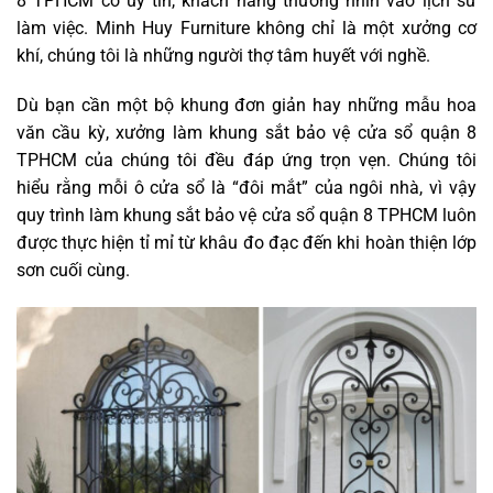
8 TPHCM có uy tín, khách hàng thường nhìn vào lịch sử
làm việc. Minh Huy Furniture không chỉ là một xưởng cơ
khí, chúng tôi là những người thợ tâm huyết với nghề.
Dù bạn cần một bộ khung đơn giản hay những mẫu hoa
văn cầu kỳ, xưởng làm khung sắt bảo vệ cửa sổ quận 8
TPHCM của chúng tôi đều đáp ứng trọn vẹn. Chúng tôi
hiểu rằng mỗi ô cửa sổ là “đôi mắt” của ngôi nhà, vì vậy
quy trình làm khung sắt bảo vệ cửa sổ quận 8 TPHCM luôn
được thực hiện tỉ mỉ từ khâu đo đạc đến khi hoàn thiện lớp
sơn cuối cùng.