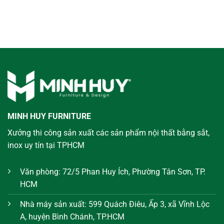
MINH HUY FURNITURE
Xưởng thi công sản xuất các sản phẩm nội thất bằng sắt,
inox uy tín tại TPHCM
Văn phòng: 72/5 Phan Huy Ích, Phường Tân Sơn, TP.
HCM
Nhà máy sản xuất: 599 Quách Điêu, Ấp 3, xã Vĩnh Lộc
A, huyện Bình Chánh, TP.HCM