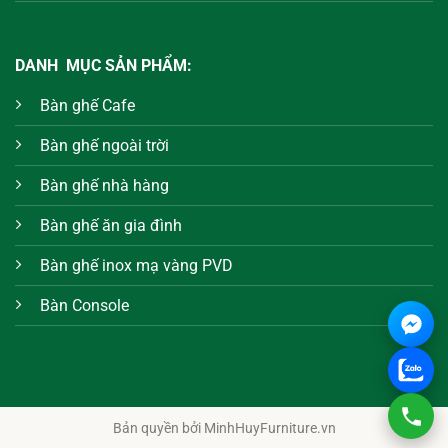
DANH MỤC SẢN PHẨM:
Bàn ghế Cafe
Bàn ghế ngoài trời
Bàn ghế nhà hàng
Bàn ghế ăn gia đình
Bàn ghế inox mạ vàng PVD
Bàn Console
Bản quyền bởi MinhHuyFurniture.vn