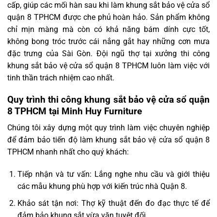
cấp, giúp các mối hàn sau khi làm khung sắt bảo vệ cửa sổ
quận 8 TPHCM được che phủ hoàn hảo. Sản phẩm không
chỉ mịn màng mà còn có khả năng bám dính cực tốt,
không bong tróc trước cái nắng gắt hay những cơn mưa
đặc trưng của Sài Gòn. Đội ngũ thợ tại xưởng thi công
khung sắt bảo vệ cửa sổ quận 8 TPHCM luôn làm việc với
tinh thần trách nhiệm cao nhất.
Quy trình thi công khung sắt bảo vệ cửa sổ quận
8 TPHCM tại Minh Huy Furniture
Chúng tôi xây dựng một quy trình làm việc chuyên nghiệp
để đảm bảo tiến độ làm khung sắt bảo vệ cửa sổ quận 8
TPHCM nhanh nhất cho quý khách:
Tiếp nhận và tư vấn: Lắng nghe nhu cầu và giới thiệu
các mẫu khung phù hợp với kiến trúc nhà Quận 8.
Khảo sát tận nơi: Thợ kỹ thuật đến đo đạc thực tế để
đảm bảo khung sắt vừa vặn tuyệt đối.