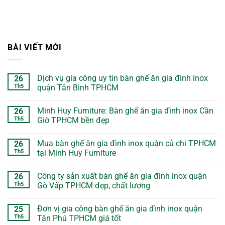
BÀI VIẾT MỚI
Dịch vụ gia công uy tín bàn ghế ăn gia đình inox
26
Th5
quận Tân Bình TPHCM
Minh Huy Furniture: Bàn ghế ăn gia đình inox Cần
26
Th5
Giờ TPHCM bền đẹp
Mua bàn ghế ăn gia đình inox quận củ chi TPHCM
26
Th5
tại Minh Huy Furniture
Công ty sản xuất bàn ghế ăn gia đình inox quận
26
Th5
Gò Vấp TPHCM đẹp, chất lượng
Đơn vị gia công bàn ghế ăn gia đình inox quận
25
Th5
Tân Phú TPHCM giá tốt