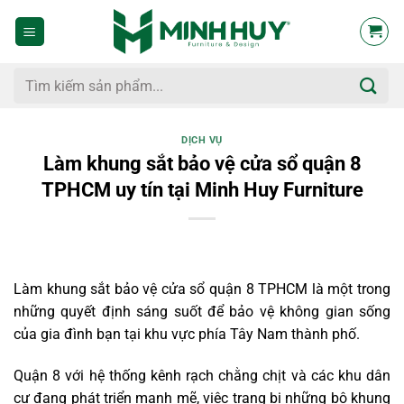
Bỏ
qua
nội
dung
Tìm
kiếm:
DỊCH VỤ
Làm khung sắt bảo vệ cửa sổ quận 8
TPHCM uy tín tại Minh Huy Furniture
Làm khung sắt bảo vệ cửa sổ quận 8 TPHCM là một trong
những quyết định sáng suốt để bảo vệ không gian sống
của gia đình bạn tại khu vực phía Tây Nam thành phố.
Quận 8 với hệ thống kênh rạch chằng chịt và các khu dân
cư đang phát triển mạnh mẽ, việc trang bị những bộ khung