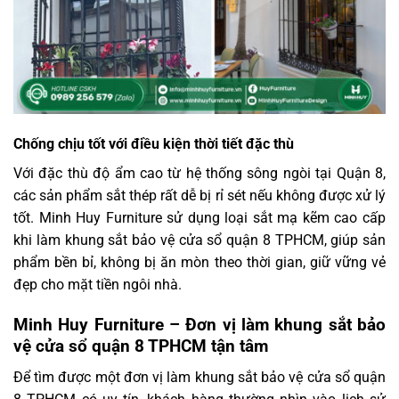
Chống chịu tốt với điều kiện thời tiết đặc thù
Với đặc thù độ ẩm cao từ hệ thống sông ngòi tại Quận 8,
các sản phẩm sắt thép rất dễ bị rỉ sét nếu không được xử lý
tốt. Minh Huy Furniture sử dụng loại sắt mạ kẽm cao cấp
khi làm khung sắt bảo vệ cửa sổ quận 8 TPHCM, giúp sản
phẩm bền bỉ, không bị ăn mòn theo thời gian, giữ vững vẻ
đẹp cho mặt tiền ngôi nhà.
Minh Huy Furniture – Đơn vị làm khung sắt bảo
vệ cửa sổ quận 8 TPHCM tận tâm
Để tìm được một đơn vị làm khung sắt bảo vệ cửa sổ quận