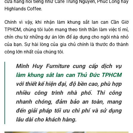
cửa hàng nổi tiếng như Café Trung Nguyên, Phúc Long hay
Highlands Coffee.
Chính vì vậy, khi nhận làm khung sắt lan can Cần Giờ
TPHCM, chúng tôi luôn mang theo tinh thần làm việc tỉ mỉ,
chỉn chu từ những dự án lớn để áp dụng cho ngôi nhà nhỏ
của bạn. Sự hài lòng của gia chủ chính là thước đo thành
công lớn nhất của chúng tôi.
Minh Huy Furniture cung cấp dịch vụ
làm khung sắt lan can Thủ Đức TPHCM
với thiết kế hiện đại, độ bền cao, phù hợp
nhiều công trình nhà phố. Thi công
nhanh chóng, đảm bảo an toàn, mang
đến giải pháp tối ưu chi phí và sử dụng
lâu dài cho khách hàng.