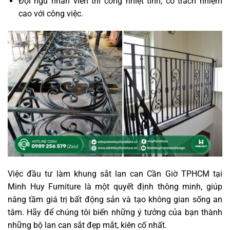
Đội ngũ nhân viên thi công nhiệt tình, có trách nhiệm
cao với công việc.
Việc đầu tư làm khung sắt lan can Cần Giờ TPHCM tại
Minh Huy Furniture là một quyết định thông minh, giúp
nâng tầm giá trị bất động sản và tạo không gian sống an
tâm. Hãy để chúng tôi biến những ý tưởng của bạn thành
những bộ lan can sắt đẹp mắt, kiên cố nhất.