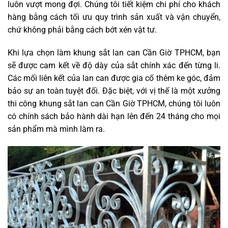
luôn vượt mong đợi. Chúng tôi tiết kiệm chi phí cho khách
hàng bằng cách tối ưu quy trình sản xuất và vận chuyển,
chứ không phải bằng cách bớt xén vật tư.
Khi lựa chọn làm khung sắt lan can Cần Giờ TPHCM, bạn
sẽ được cam kết về độ dày của sắt chính xác đến từng li.
Các mối liên kết của lan can được gia cố thêm ke góc, đảm
bảo sự an toàn tuyệt đối. Đặc biệt, với vị thế là một xưởng
thi công khung sắt lan can Cần Giờ TPHCM, chúng tôi luôn
có chính sách bảo hành dài hạn lên đến 24 tháng cho mọi
sản phẩm mà mình làm ra.