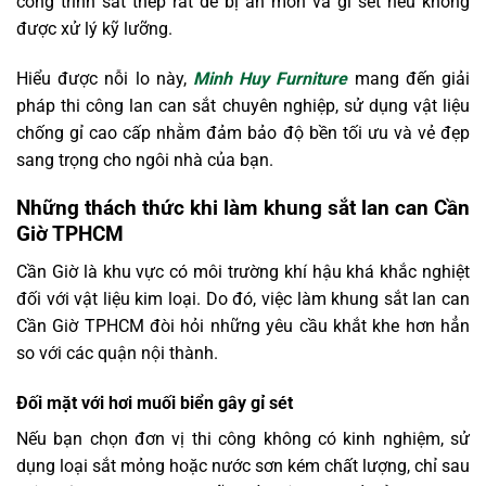
công trình sắt thép rất dễ bị ăn mòn và gỉ sét nếu không
được xử lý kỹ lưỡng.
Hiểu được nỗi lo này,
Minh Huy Furniture
mang đến giải
pháp thi công lan can sắt chuyên nghiệp, sử dụng vật liệu
chống gỉ cao cấp nhằm đảm bảo độ bền tối ưu và vẻ đẹp
sang trọng cho ngôi nhà của bạn.
Những thách thức khi làm khung sắt lan can Cần
Giờ TPHCM
Cần Giờ là khu vực có môi trường khí hậu khá khắc nghiệt
đối với vật liệu kim loại. Do đó, việc làm khung sắt lan can
Cần Giờ TPHCM đòi hỏi những yêu cầu khắt khe hơn hẳn
so với các quận nội thành.
Đối mặt với hơi muối biển gây gỉ sét
Nếu bạn chọn đơn vị thi công không có kinh nghiệm, sử
dụng loại sắt mỏng hoặc nước sơn kém chất lượng, chỉ sau