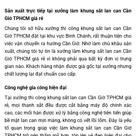
Sản xuất trực tiếp tại xưởng làm khung sắt lan can Cần
Giờ TPHCM giá rẻ
Chúng tôi sở hữu xưởng thi công khung sắt lan can Cần
Giờ TPHCM đặt tại khu vực Bình Chánh, rất thuận tiện cho
việc vận chuyển ra hướng Cần Giờ. Nhờ làm chủ khâu sản
xuất, chúng tôi tự tin là xưởng làm khung sắt lan can Cần
Giờ TPHCM giá rẻ vì không phải qua bất kỳ đơn vị trung
gian nào. Khách hàng nhận được giá gốc tại xưởng nhưng
chất lượng lại đạt chuẩn cao cấp.
Công nghệ gia công hiện đại
Tại xưởng thi công khung sắt lan can Cần Giờ TPHCM giá
rẻ, mọi thanh sắt đều được cắt bằng máy độ chính xác
cao, các mối hàn được xử lý bằng công nghệ tiên tiến giúp
bề mặt lan can mịn màng, không có vết lồi lõm. Đây là yếu
tố quan trọng giúp việc làm khung sắt lan can Cần Giờ
TPHCM trở nên thẩm mỹ hơn, tôn lên vẻ đẹp hiện đại cho