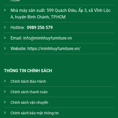
Nhà máy sản xuất: 599 Quách Điêu, Ấp 3, xã Vĩnh Lộc
A, huyện Bình Chánh, TP.HCM
Hotline:
0989 256 579
Email: info@minhhuyfurniture.vn
Website: https://minhhuyfurniture.vn/
THÔNG TIN CHÍNH SÁCH
Chính Sách Bảo Hành
Chính sách thanh toán
Chính sách vận chuyển
Chính sách bảo mật thông tin