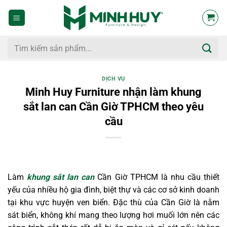
Bỏ
qua
nội
dung
Tìm
kiếm:
DỊCH VỤ
Minh Huy Furniture nhận làm khung
sắt lan can Cần Giờ TPHCM theo yêu
cầu
Làm
khung sắt lan can
Cần Giờ TPHCM là nhu cầu thiết
yếu của nhiều hộ gia đình, biệt thự và các cơ sở kinh doanh
tại khu vực huyện ven biển. Đặc thù của Cần Giờ là nằm
sát biển, không khí mang theo lượng hơi muối lớn nên các