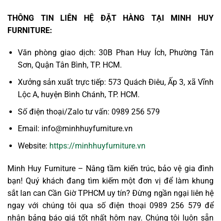
THÔNG TIN LIÊN HỆ ĐẶT HÀNG TẠI MINH HUY
FURNITURE:
Văn phòng giao dịch: 30B Phan Huy Ích, Phường Tân
Sơn, Quận Tân Bình, TP. HCM.
Xưởng sản xuất trực tiếp: 573 Quách Điêu, Ấp 3, xã Vĩnh
Lộc A, huyện Bình Chánh, TP. HCM.
Số điện thoại/Zalo tư vấn: 0989 256 579
Email: info@minhhuyfurniture.vn
Website:
https://minhhuyfurniture.vn
Minh Huy Furniture – Nâng tầm kiến trúc, bảo vệ gia đình
bạn! Quý khách đang tìm kiếm một đơn vị để làm khung
sắt lan can Cần Giờ TPHCM uy tín? Đừng ngần ngại liên hệ
ngay với chúng tôi qua số điện thoại 0989 256 579 để
nhận bảng báo giá tốt nhất hôm nay. Chúng tôi luôn sẵn