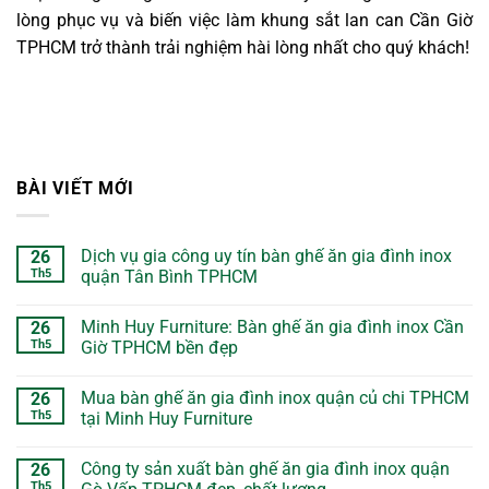
lòng phục vụ và biến việc làm khung sắt lan can Cần Giờ
TPHCM trở thành trải nghiệm hài lòng nhất cho quý khách!
BÀI VIẾT MỚI
Dịch vụ gia công uy tín bàn ghế ăn gia đình inox
26
Th5
quận Tân Bình TPHCM
Minh Huy Furniture: Bàn ghế ăn gia đình inox Cần
26
Th5
Giờ TPHCM bền đẹp
Mua bàn ghế ăn gia đình inox quận củ chi TPHCM
26
Th5
tại Minh Huy Furniture
Công ty sản xuất bàn ghế ăn gia đình inox quận
26
Th5