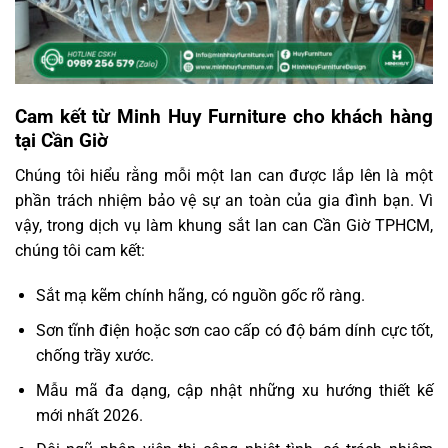
Cam kết từ Minh Huy Furniture cho khách hàng
tại Cần Giờ
Chúng tôi hiểu rằng mỗi một lan can được lắp lên là một
phần trách nhiệm bảo vệ sự an toàn của gia đình bạn. Vì
vậy, trong dịch vụ làm khung sắt lan can Cần Giờ TPHCM,
chúng tôi cam kết:
Sắt mạ kẽm chính hãng, có nguồn gốc rõ ràng.
Sơn tĩnh điện hoặc sơn cao cấp có độ bám dính cực tốt,
chống trầy xước.
Mẫu mã đa dạng, cập nhật những xu hướng thiết kế
mới nhất 2026.