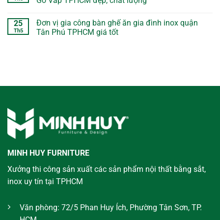
Gò Vấp TPHCM đẹp, chất lượng
Đơn vị gia công bàn ghế ăn gia đình inox quận
25
Th5
Tân Phú TPHCM giá tốt
MINH HUY FURNITURE
Xưởng thi công sản xuất các sản phẩm nội thất bằng sắt,
inox uy tín tại TPHCM
Văn phòng: 72/5 Phan Huy Ích, Phường Tân Sơn, TP.
HCM