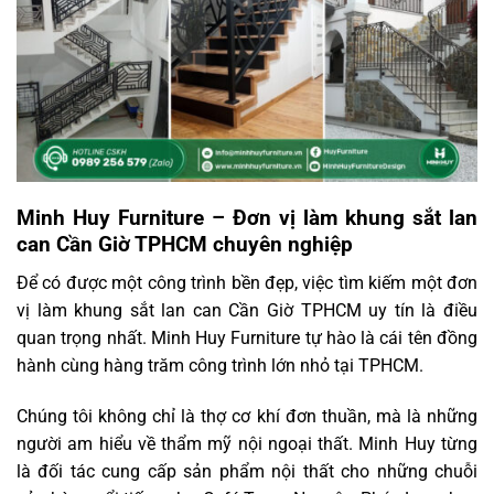
Minh Huy Furniture – Đơn vị làm khung sắt lan
can Cần Giờ TPHCM chuyên nghiệp
Để có được một công trình bền đẹp, việc tìm kiếm một đơn
vị làm khung sắt lan can Cần Giờ TPHCM uy tín là điều
quan trọng nhất. Minh Huy Furniture tự hào là cái tên đồng
hành cùng hàng trăm công trình lớn nhỏ tại TPHCM.
Chúng tôi không chỉ là thợ cơ khí đơn thuần, mà là những
người am hiểu về thẩm mỹ nội ngoại thất. Minh Huy từng
là đối tác cung cấp sản phẩm nội thất cho những chuỗi