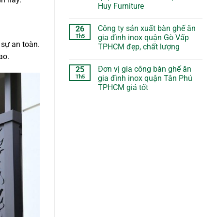
Huy Furniture
Công ty sản xuất bàn ghế ăn
26
Th5
gia đình inox quận Gò Vấp
 sự an toàn.
TPHCM đẹp, chất lượng
ao.
Đơn vị gia công bàn ghế ăn
25
Th5
gia đình inox quận Tân Phú
TPHCM giá tốt