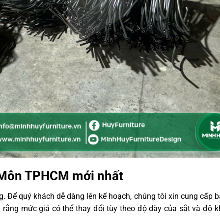
c Môn TPHCM mới nhất
. Để quý khách dễ dàng lên kế hoạch, chúng tôi xin cung cấp 
ằng mức giá có thể thay đổi tùy theo độ dày của sắt và độ 