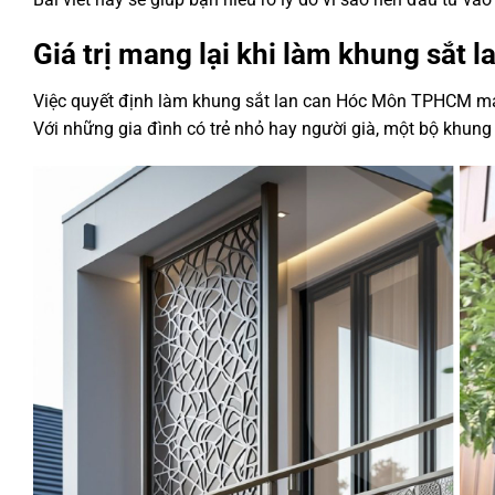
Giá trị mang lại khi làm khung sắ
Việc quyết định làm khung sắt lan can Hóc Môn TPHCM mang l
Với những gia đình có trẻ nhỏ hay người già, một bộ khung 