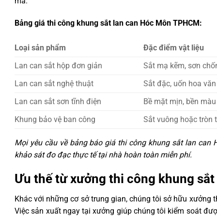
mã.
Bảng giá thi công khung sắt lan can Hóc Môn TPHCM:
Loại sản phẩm
Đặc điểm vật liệu
Lan can sắt hộp đơn giản
Sắt mạ kẽm, sơn chố
Lan can sắt nghệ thuật
Sắt đặc, uốn hoa văn
Lan can sắt sơn tĩnh điện
Bề mặt mịn, bền màu
Khung bảo vệ ban công
Sắt vuông hoặc tròn 
Mọi yêu cầu về bảng báo giá thi công khung sắt lan can H
khảo sát đo đạc thực tế tại nhà hoàn toàn miễn phí.
Ưu thế từ xưởng thi công khung s
Khác với những cơ sở trung gian, chúng tôi sở hữu xưởng 
Việc sản xuất ngay tại xưởng giúp chúng tôi kiểm soát đư