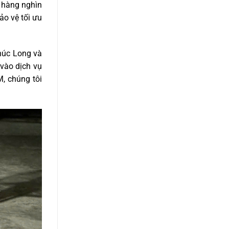
 hàng nghìn
o vệ tối ưu
húc Long và
vào dịch vụ
, chúng tôi