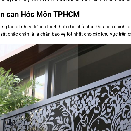
t lan can Hóc Môn TPHCM
ại rất nhiều lợi ích thiết thực cho chủ nhà. Đầu tiên chính là
sắt chắc chắn là lá chắn bảo vệ tốt nhất cho các khu vực trên c