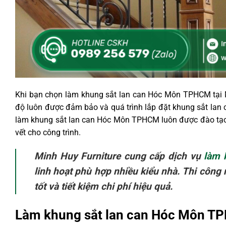
Khi bạn chọn làm khung sắt lan can Hóc Môn TPHCM tại Mi
độ luôn được đảm bảo và quá trình lắp đặt khung sắt la
làm khung sắt lan can Hóc Môn TPHCM luôn được đào tạo b
vết cho công trình.
Minh Huy Furniture cung cấp dịch vụ
làm 
linh hoạt phù hợp nhiều kiểu nhà. Thi côn
tốt và tiết kiệm chi phí hiệu quả.
Làm khung sắt lan can Hóc Môn TP