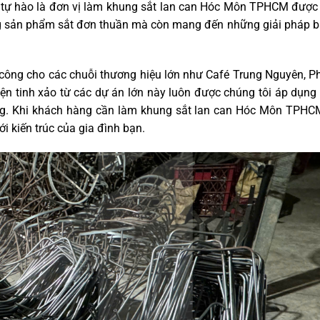
tự hào là đơn vị làm khung sắt lan can Hóc Môn TPHCM được
g sản phẩm sắt đơn thuần mà còn mang đến những giải pháp bả
 công cho các chuỗi thương hiệu lớn như Café Trung Nguyên, P
ện tinh xảo từ các dự án lớn này luôn được chúng tôi áp dụng 
. Khi khách hàng cần làm khung sắt lan can Hóc Môn TPHCM
 kiến trúc của gia đình bạn.