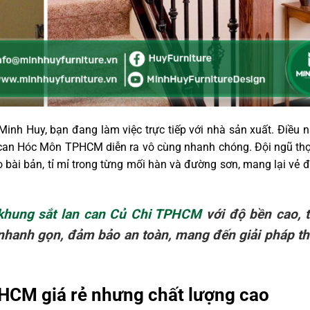
nh Huy, bạn đang làm việc trực tiếp với nhà sản xuất. Điều nà
n can Hóc Môn TPHCM diễn ra vô cùng nhanh chóng. Đội ngũ th
ài bản, tỉ mỉ trong từng mối hàn và đường sơn, mang lại vẻ đ
khung sắt lan can Củ Chi TPHCM
với độ bền cao, t
g nhanh gọn, đảm bảo an toàn, mang đến giải pháp 
HCM giá rẻ nhưng chất lượng cao