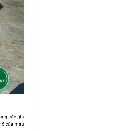
bảng báo giá
khó của mẫu