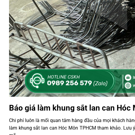
Báo giá làm khung sắt lan can Hó
Chi phí luôn là mối quan tâm hàng đầu của mọi khách hàng
làm khung sắt lan can Hóc Môn TPHCM tham khảo. Lưu ý r