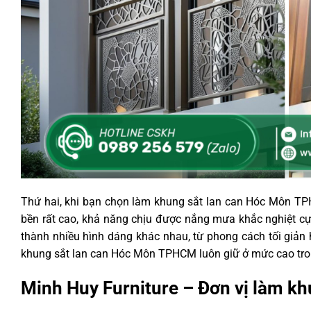
Thứ hai, khi bạn chọn làm khung sắt lan can Hóc Môn TPHC
bền rất cao, khả năng chịu được nắng mưa khắc nghiệt cực
thành nhiều hình dáng khác nhau, từ phong cách tối giản 
khung sắt lan can Hóc Môn TPHCM luôn giữ ở mức cao tro
Minh Huy Furniture – Đơn vị làm k