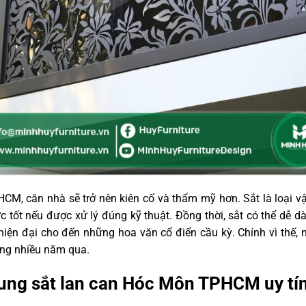
M, căn nhà sẽ trở nên kiên cố và thẩm mỹ hơn. Sắt là loại vậ
 tốt nếu được xử lý đúng kỹ thuật. Đồng thời, sắt có thể dễ 
hiện đại cho đến những hoa văn cổ điển cầu kỳ. Chính vì thế,
ng nhiều năm qua.
hung sắt lan can Hóc Môn TPHCM uy tí