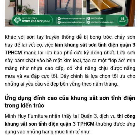
Khác với sơn tay truyền thống dễ bị bong tróc, chảy sơn
hay để lại vết cọ, việc
làm khung sắt sơn tĩnh điện quận 3
TPHCM
mang lại lớp bao phủ cực kỳ đồng nhất. Lớp sơn
này bám chặt vào bề mặt kim loại, tạo ra một “lớp áo” mịn
màng như nhựa cao cấp, có khả năng chịu được nắng
mưa và va đập cực tốt. Đây chính là lựa chọn tối ưu cho
những ai yêu cầu vẻ đẹp bền vững theo năm tháng.
Ứng dụng đỉnh cao của khung sắt sơn tĩnh điện
trong kiến trúc
Minh Huy Furniture nhận thấy tại Quận 3, dịch vụ
thi công
khung sắt sơn tĩnh điện quận 3 TPHCM
thường được ứng
dụng vào những hạng mục tinh tế như: