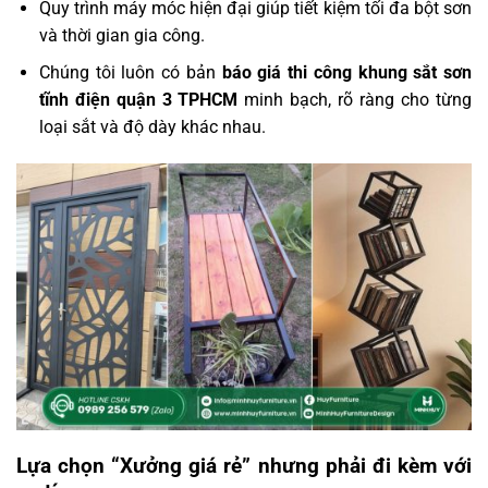
Quy trình máy móc hiện đại giúp tiết kiệm tối đa bột sơn
và thời gian gia công.
Chúng tôi luôn có bản
báo giá thi công khung sắt sơn
tĩnh điện quận 3 TPHCM
minh bạch, rõ ràng cho từng
loại sắt và độ dày khác nhau.
Lựa chọn “Xưởng giá rẻ” nhưng phải đi kèm với