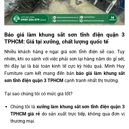
Báo giá làm khung sắt sơn tĩnh điện quận 3
TPHCM: Giá tại xưởng, chất lượng quốc tế
Nhiều khách hàng e ngại giá sơn tĩnh điện sẽ cao. Tuy
nhiên, khi so sánh với việc phải sơn lại hàng năm do gỉ sét,
thì đây lại là bài toán kinh tế cực kỳ hiệu quả. Minh Huy
Furniture cam kết mang đến bản
báo giá làm khung sắt
sơn tĩnh điện quận 3 TPHCM
cạnh tranh nhất thị trường.
Tại sao chúng tôi có mức giá tốt?
Chúng tôi là
xưởng làm khung sắt sơn tĩnh điện quận 3
TPHCM giá rẻ
do sản xuất trực tiếp, không qua đơn vị
thương mại.