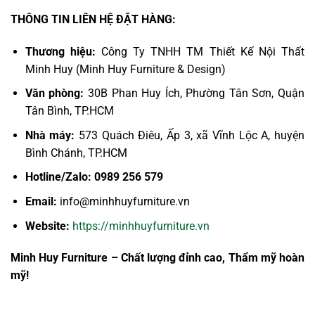
THÔNG TIN LIÊN HỆ ĐẶT HÀNG:
Thương hiệu:
Công Ty TNHH TM Thiết Kế Nội Thất
Minh Huy (Minh Huy Furniture & Design)
Văn phòng:
30B Phan Huy Ích, Phường Tân Sơn, Quận
Tân Bình, TP.HCM
Nhà máy:
573 Quách Điêu, Ấp 3, xã Vĩnh Lộc A, huyện
Bình Chánh, TP.HCM
Hotline/Zalo:
0989 256 579
Email:
info@minhhuyfurniture.vn
Website:
https://minhhuyfurniture.vn
Minh Huy Furniture – Chất lượng đỉnh cao, Thẩm mỹ hoàn
mỹ!