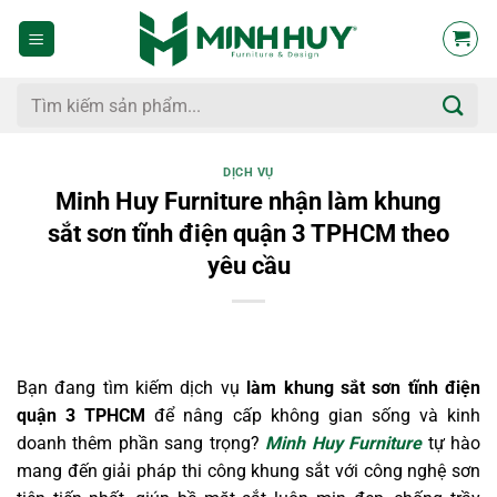
Bỏ
qua
nội
dung
Tìm
kiếm:
DỊCH VỤ
Minh Huy Furniture nhận làm khung
sắt sơn tĩnh điện quận 3 TPHCM theo
yêu cầu
Bạn đang tìm kiếm dịch vụ
làm khung sắt sơn tĩnh điện
quận 3 TPHCM
để nâng cấp không gian sống và kinh
doanh thêm phần sang trọng?
Minh Huy Furniture
tự hào
mang đến giải pháp thi công khung sắt với công nghệ sơn