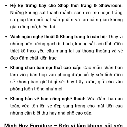
Hệ kệ trưng bày cho Shop thời trang & Showroom:
Những khung sắt thanh mảnh, sơn đen mờ hoặc trắng
sứ giúp làm nổi bật sản phẩm và tạo cảm giác không
gian rộng mở, hiện đại.
Vách ngăn nghệ thuật & Khung trang trí căn hộ:
Thay vì
những bức tường gạch bí bách, khung sắt sơn tĩnh điện
thiết kế theo yêu cầu mang lại sự thông thoáng và vẻ
đẹp đậm chất kiến trúc.
Khung chân bàn nội thất cao cấp:
Các mẫu chân bàn
làm việc, bàn họp văn phòng được xử lý sơn tĩnh điện
sẽ không bao giờ bị gỉ sét hay trầy xước, giữ cho văn
phòng luôn trông như mới.
Khung bảo vệ ban công nghệ thuật:
Vừa đảm bảo an
toàn, vừa tôn lên vẻ đẹp sang trọng cho mặt tiền của
những căn biệt thự hay nhà phố cao cấp.
Minh Huy Furniture – Đơn vị làm khung sắt sơn