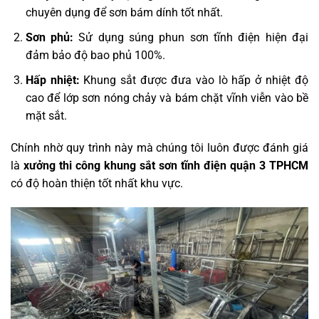
chuyên dụng để sơn bám dính tốt nhất.
Sơn phủ:
Sử dụng súng phun sơn tĩnh điện hiện đại
đảm bảo độ bao phủ 100%.
Hấp nhiệt:
Khung sắt được đưa vào lò hấp ở nhiệt độ
cao để lớp sơn nóng chảy và bám chặt vĩnh viễn vào bề
mặt sắt.
Chính nhờ quy trình này mà chúng tôi luôn được đánh giá
là
xưởng thi công khung sắt sơn tĩnh điện quận 3 TPHCM
có độ hoàn thiện tốt nhất khu vực.