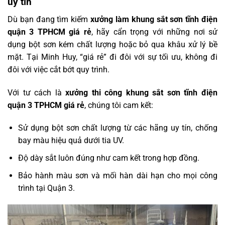
uy tín
Dù bạn đang tìm kiếm
xưởng làm khung sắt sơn tĩnh điện
quận 3 TPHCM giá rẻ
, hãy cẩn trọng với những nơi sử
dụng bột sơn kém chất lượng hoặc bỏ qua khâu xử lý bề
mặt. Tại Minh Huy, “giá rẻ” đi đôi với sự tối ưu, không đi
đôi với việc cắt bớt quy trình.
Với tư cách là
xưởng thi công khung sắt sơn tĩnh điện
quận 3 TPHCM giá rẻ
, chúng tôi cam kết:
Sử dụng bột sơn chất lượng từ các hãng uy tín, chống
bay màu hiệu quả dưới tia UV.
Độ dày sắt luôn đúng như cam kết trong hợp đồng.
Bảo hành màu sơn và mối hàn dài hạn cho mọi công
trình tại Quận 3.