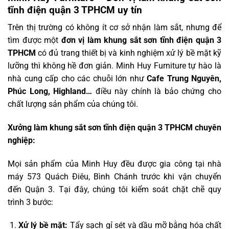
tĩnh điện quận 3 TPHCM uy tín
Trên thị trường có không ít cơ sở nhận làm sắt, nhưng để
tìm được một
đơn vị làm khung sắt sơn tĩnh điện quận 3
TPHCM
có đủ trang thiết bị và kinh nghiệm xử lý bề mặt kỹ
lưỡng thì không hề đơn giản. Minh Huy Furniture tự hào là
nhà cung cấp cho các chuỗi lớn như
Cafe Trung Nguyên,
Phúc Long, Highland…
điều này chính là bảo chứng cho
chất lượng sản phẩm của chúng tôi.
Xưởng làm khung sắt sơn tĩnh điện quận 3 TPHCM chuyên
nghiệp:
Mọi sản phẩm của Minh Huy đều được gia công tại nhà
máy 573 Quách Điêu, Bình Chánh trước khi vận chuyển
đến Quận 3. Tại đây, chúng tôi kiểm soát chặt chẽ quy
trình 3 bước:
Xử lý bề mặt:
Tẩy sạch gỉ sét và dầu mỡ bằng hóa chất