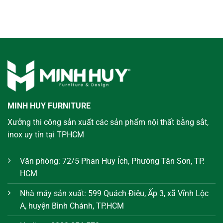
MINH HUY FURNITURE
Xưởng thi công sản xuất các sản phẩm nội thất bằng sắt,
inox uy tín tại TPHCM
Văn phòng: 72/5 Phan Huy Ích, Phường Tân Sơn, TP.
HCM
Nhà máy sản xuất: 599 Quách Điêu, Ấp 3, xã Vĩnh Lộc
A, huyện Bình Chánh, TP.HCM