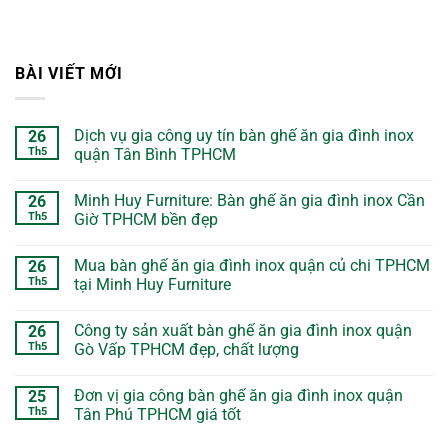
BÀI VIẾT MỚI
Dịch vụ gia công uy tín bàn ghế ăn gia đình inox
26
Th5
quận Tân Bình TPHCM
Minh Huy Furniture: Bàn ghế ăn gia đình inox Cần
26
Th5
Giờ TPHCM bền đẹp
Mua bàn ghế ăn gia đình inox quận củ chi TPHCM
26
Th5
tại Minh Huy Furniture
Công ty sản xuất bàn ghế ăn gia đình inox quận
26
Th5
Gò Vấp TPHCM đẹp, chất lượng
Đơn vị gia công bàn ghế ăn gia đình inox quận
25
Th5
Tân Phú TPHCM giá tốt