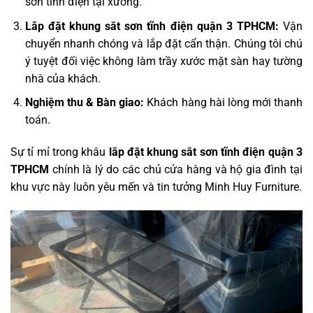
sơn tĩnh điện tại xưởng.
Lắp đặt khung sắt sơn tĩnh điện quận 3 TPHCM:
Vận
chuyển nhanh chóng và lắp đặt cẩn thận. Chúng tôi chú
ý tuyệt đối việc không làm trầy xước mặt sàn hay tường
nhà của khách.
Nghiệm thu & Bàn giao:
Khách hàng hài lòng mới thanh
toán.
Sự tỉ mỉ trong khâu
lắp đặt khung sắt sơn tĩnh điện quận 3
TPHCM
chính là lý do các chủ cửa hàng và hộ gia đình tại
khu vực này luôn yêu mến và tin tưởng Minh Huy Furniture.