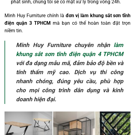
phát sinh, chúng tôi sẽ có mặt xử lý trong vòng 24h.
Minh Huy Furniture chính là
đơn vị làm khung sắt sơn tĩnh
điện quận 3 TPHCM
mà bạn có thể hoàn toàn đặt trọn
niềm tin.
Minh Huy Furniture chuyên nhận
làm
khung sắt sơn tĩnh điện quận 4 TPHCM
với đa dạng mẫu mã, đảm bảo độ bền và
tính thẩm mỹ cao. Dịch vụ thi công
nhanh chóng, đúng yêu cầu, phù hợp
cho mọi công trình dân dụng và kinh
doanh hiện đại.