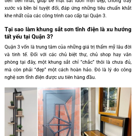
tiên tiến nhất, giúp bề mặt sắt luôn mịn đẹp, chống trầy
xước và bền bỉ tuyệt đối, đáp ứng những tiêu chuẩn khắt
khe nhất của các công trình cao cấp tại Quận 3.
Tại sao làm khung sắt sơn tĩnh điện là xu hướng
tất yếu tại Quận 3?
Quận 3 vốn là trung tâm của những giá trị thẩm mỹ lâu đời
và tinh tế. Đối với các chủ biệt thự, chủ shop hay văn
phòng tại đây, một khung sắt chỉ “chắc” thôi là chưa đủ,
mà còn phải “đẹp” một cách hoàn hảo. Đó là lý do công
nghệ sơn tĩnh điện được ưu tiên hàng đầu.