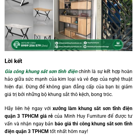
Lời kết
Gia công khung sắt sơn tĩnh điện
chính là sự kết hợp hoàn
hảo giữa sức mạnh của kim loại và vẻ đẹp của nghệ thuật
hiện đại. Đừng để không gian đẳng cấp của bạn bị giảm
giá trị bởi những bộ khung sắt thô kệch, bong tróc.
Hãy liên hệ ngay với
xưởng làm khung sắt sơn tĩnh điện
quận 3 TPHCM giá rẻ
của Minh Huy Furniture để được tư
vấn và nhận ngay bản
báo giá thi công khung sắt sơn tĩnh
điện quận 3 TPHCM
tốt nhất hôm nay!