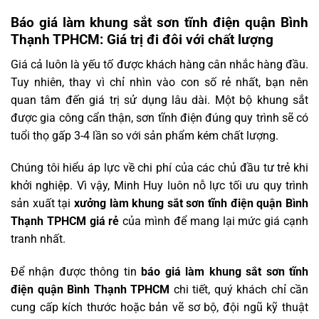
Báo giá làm khung sắt sơn tĩnh điện quận Bình
Thạnh TPHCM: Giá trị đi đôi với chất lượng
Giá cả luôn là yếu tố được khách hàng cân nhắc hàng đầu.
Tuy nhiên, thay vì chỉ nhìn vào con số rẻ nhất, bạn nên
quan tâm đến giá trị sử dụng lâu dài. Một bộ khung sắt
được gia công cẩn thận, sơn tĩnh điện đúng quy trình sẽ có
tuổi thọ gấp 3-4 lần so với sản phẩm kém chất lượng.
Chúng tôi hiểu áp lực về chi phí của các chủ đầu tư trẻ khi
khởi nghiệp. Vì vậy, Minh Huy luôn nỗ lực tối ưu quy trình
sản xuất tại
xưởng làm khung sắt sơn tĩnh điện quận Bình
Thạnh TPHCM giá rẻ
của mình để mang lại mức giá cạnh
tranh nhất.
Để nhận được thông tin
báo giá làm khung sắt sơn tĩnh
điện quận Bình Thạnh TPHCM
chi tiết, quý khách chỉ cần
cung cấp kích thước hoặc bản vẽ sơ bộ, đội ngũ kỹ thuật