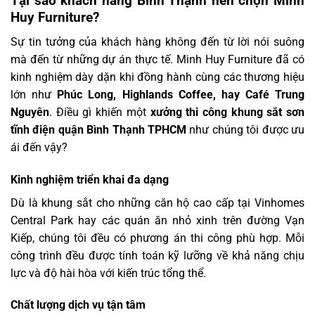
Tại sao khách hàng Bình Thạnh nên chọn Minh
Huy Furniture?
Sự tin tưởng của khách hàng không đến từ lời nói suông
mà đến từ những dự án thực tế. Minh Huy Furniture đã có
kinh nghiệm dày dặn khi đồng hành cùng các thương hiệu
lớn như
Phúc Long, Highlands Coffee, hay Café Trung
Nguyên
. Điều gì khiến một
xưởng thi công khung sắt sơn
tĩnh điện quận Bình Thạnh TPHCM
như chúng tôi được ưu
ái đến vậy?
Kinh nghiệm triển khai đa dạng
Dù là khung sắt cho những căn hộ cao cấp tại Vinhomes
Central Park hay các quán ăn nhỏ xinh trên đường Vạn
Kiếp, chúng tôi đều có phương án thi công phù hợp. Mỗi
công trình đều được tính toán kỹ lưỡng về khả năng chịu
lực và độ hài hòa với kiến trúc tổng thể.
Chất lượng dịch vụ tận tâm