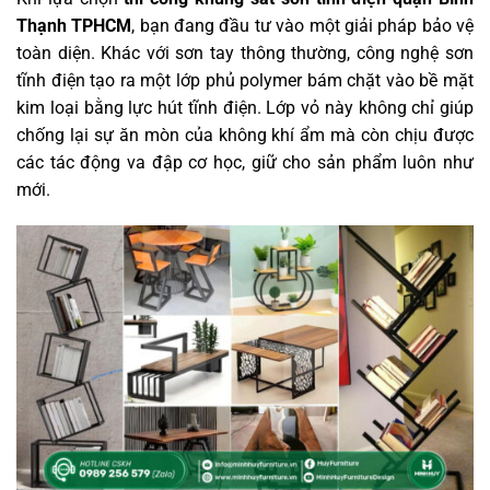
Thạnh TPHCM
, bạn đang đầu tư vào một giải pháp bảo vệ
toàn diện. Khác với sơn tay thông thường, công nghệ sơn
tĩnh điện tạo ra một lớp phủ polymer bám chặt vào bề mặt
kim loại bằng lực hút tĩnh điện. Lớp vỏ này không chỉ giúp
chống lại sự ăn mòn của không khí ẩm mà còn chịu được
các tác động va đập cơ học, giữ cho sản phẩm luôn như
mới.