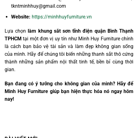
tkntminhhuy@gmail.com
Website:
https://minhhuyfurniture.vn
Lựa chọn
làm khung sắt sơn tĩnh điện quận Bình Thạnh
TPHCM
tại một đơn vị uy tín như Minh Huy Furniture chính
là cách bạn bảo vệ tài sản và làm đẹp không gian sống
của mình. Hãy để chúng tôi biến những thanh sắt thô cứng
thành những sản phẩm nội thất tinh tế, bền bỉ cùng thời
gian.
Bạn đang có ý tưởng cho không gian của mình? Hãy để
Minh Huy Furniture giúp bạn hiện thực hóa nó ngay hôm
nay!