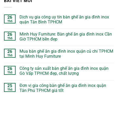
BÀI VIẾT MỚI
Dịch vụ gia công uy tín bàn ghế ăn gia đình inox
26
Th5
quận Tân Bình TPHCM
Minh Huy Furniture: Bàn ghế ăn gia đình inox Cần
26
Th5
Giờ TPHCM bền đẹp
Mua bàn ghế ăn gia đình inox quận củ chi TPHCM
26
Th5
tại Minh Huy Furniture
Công ty sản xuất bàn ghế ăn gia đình inox quận
26
Th5
Gò Vấp TPHCM đẹp, chất lượng
Đơn vị gia công bàn ghế ăn gia đình inox quận
25
Th5
Tân Phú TPHCM giá tốt