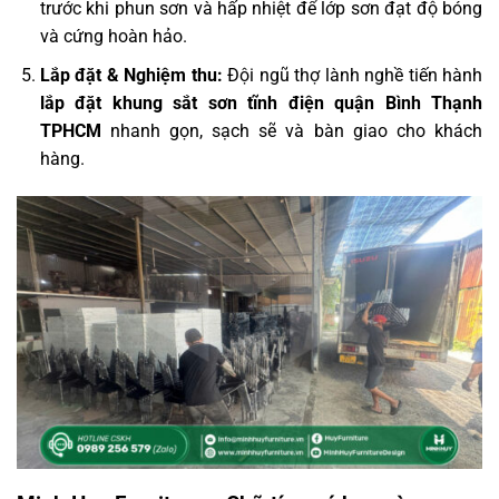
trước khi phun sơn và hấp nhiệt để lớp sơn đạt độ bóng
và cứng hoàn hảo.
Lắp đặt & Nghiệm thu:
Đội ngũ thợ lành nghề tiến hành
lắp đặt khung sắt sơn tĩnh điện quận Bình Thạnh
TPHCM
nhanh gọn, sạch sẽ và bàn giao cho khách
hàng.