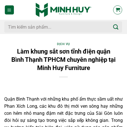
Bỏ
qua
nội
dung
Tìm
kiếm:
DỊCH VỤ
Làm khung sắt sơn tĩnh điện quận
Bình Thạnh TPHCM chuyên nghiệp tại
Minh Huy Furniture
Quận Bình Thạnh với những khu phố ẩm thực sầm uất như
Phan Xích Long, các khu đô thị mới ven sông hay những
con hẻm nhỏ mang đậm nét đặc trưng của Sài Gòn luôn
đòi hỏi sự sáng tạo trong việc sắp xếp không gian. Trong