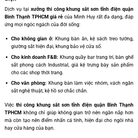
Dịch vụ tại
xưởng thi công khung sắt sơn tĩnh điện quận
Bình Thạnh TPHCM giá rẻ
của Minh Huy rất đa dạng, đáp
ứng mọi ngóc ngách của đời sống:
Cho không gian ở:
Khung bàn ăn, kệ sách treo tường,
giường sắt hiện đại, khung bảo vệ cửa sổ.
Cho kinh doanh F&B:
Khung quầy bar trang trí, bàn ghế
sắt phong cách Industrial, giá kệ trưng bày sản phẩm
cho các shop thời trang.
Cho văn phòng:
Khung bàn làm việc nhóm, vách ngăn
sắt nghệ thuật, kệ hồ sơ chắc chắn.
Việc
thi công khung sắt sơn tĩnh điện quận Bình Thạnh
TPHCM
không chỉ giúp không gian trở nên ngăn nắp hơn
mà còn tạo nên điểm nhấn cá tính, hiện đại cho ngôi nhà
hay cửa hàng của bạn.