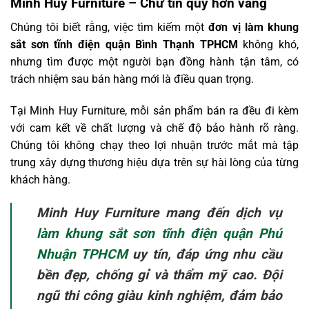
Minh Huy Furniture – Chữ tín quý hơn vàng
Chúng tôi biết rằng, việc tìm kiếm một
đơn vị làm khung
sắt sơn tĩnh điện quận Bình Thạnh TPHCM
không khó,
nhưng tìm được một người bạn đồng hành tận tâm, có
trách nhiệm sau bán hàng mới là điều quan trọng.
Tại Minh Huy Furniture, mỗi sản phẩm bán ra đều đi kèm
với cam kết về chất lượng và chế độ bảo hành rõ ràng.
Chúng tôi không chạy theo lợi nhuận trước mắt mà tập
trung xây dựng thương hiệu dựa trên sự hài lòng của từng
khách hàng.
Minh Huy Furniture mang đến dịch vụ
làm khung sắt sơn tĩnh điện quận Phú
Nhuận TPHCM
uy tín, đáp ứng nhu cầu
bền đẹp, chống gỉ và thẩm mỹ cao. Đội
ngũ thi công giàu kinh nghiệm, đảm bảo