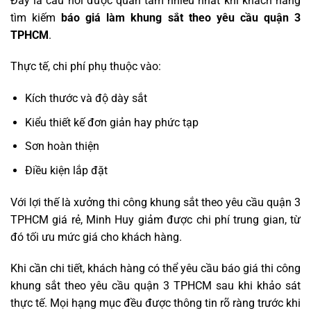
Đây là câu hỏi được quan tâm nhiều nhất khi khách hàng
tìm kiếm
báo giá làm khung sắt theo yêu cầu quận 3
TPHCM
.
Thực tế, chi phí phụ thuộc vào:
Kích thước và độ dày sắt
Kiểu thiết kế đơn giản hay phức tạp
Sơn hoàn thiện
Điều kiện lắp đặt
Với lợi thế là xưởng thi công khung sắt theo yêu cầu quận 3
TPHCM giá rẻ, Minh Huy giảm được chi phí trung gian, từ
đó tối ưu mức giá cho khách hàng.
Khi cần chi tiết, khách hàng có thể yêu cầu báo giá thi công
khung sắt theo yêu cầu quận 3 TPHCM sau khi khảo sát
thực tế. Mọi hạng mục đều được thông tin rõ ràng trước khi