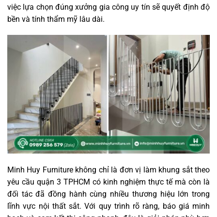
việc lựa chọn đúng xưởng gia công uy tín sẽ quyết định độ
bền và tính thẩm mỹ lâu dài.
Minh Huy Furniture không chỉ là đơn vị làm khung sắt theo
yêu cầu quận 3 TPHCM có kinh nghiệm thực tế mà còn là
đối tác đã đồng hành cùng nhiều thương hiệu lớn trong
lĩnh vực nội thất sắt. Với quy trình rõ ràng, báo giá minh