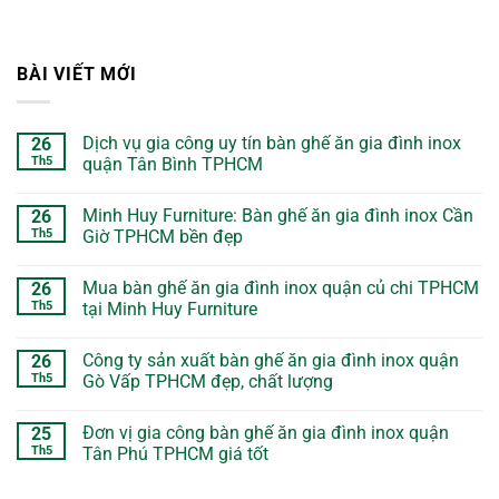
BÀI VIẾT MỚI
Dịch vụ gia công uy tín bàn ghế ăn gia đình inox
26
Th5
quận Tân Bình TPHCM
Minh Huy Furniture: Bàn ghế ăn gia đình inox Cần
26
Th5
Giờ TPHCM bền đẹp
Mua bàn ghế ăn gia đình inox quận củ chi TPHCM
26
Th5
tại Minh Huy Furniture
Công ty sản xuất bàn ghế ăn gia đình inox quận
26
Th5
Gò Vấp TPHCM đẹp, chất lượng
Đơn vị gia công bàn ghế ăn gia đình inox quận
25
Th5
Tân Phú TPHCM giá tốt