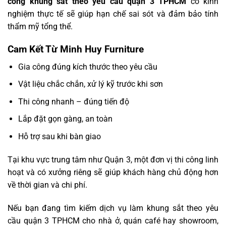
công khung sắt theo yêu cầu quận 3 TPHCM
có kinh
nghiệm thực tế sẽ giúp hạn chế sai sót và đảm bảo tính
thẩm mỹ tổng thể.
Cam Kết Từ Minh Huy Furniture
Gia công đúng kích thước theo yêu cầu
Vật liệu chắc chắn, xử lý kỹ trước khi sơn
Thi công nhanh – đúng tiến độ
Lắp đặt gọn gàng, an toàn
Hỗ trợ sau khi bàn giao
Tại khu vực trung tâm như Quận 3, một đơn vị thi công linh
hoạt và có xưởng riêng sẽ giúp khách hàng chủ động hơn
về thời gian và chi phí.
Nếu bạn đang tìm kiếm dịch vụ làm khung sắt theo yêu
cầu quận 3 TPHCM cho nhà ở, quán café hay showroom,