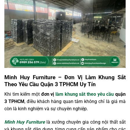
Minh Huy Furniture – Đơn Vị Làm Khung Sắt
Theo Yêu Cầu Quận 3 TPHCM Uy Tín
Khi tìm kiếm một
đơn vị
làm khung sắt theo yêu cầu
quận
3 TPHCM
, điều khách hàng quan tâm không chỉ là giá mà
còn là kinh nghiệm và sự chuyên nghiệp.
Minh Huy Furniture
là xưởng chuyên gia công nội thất sắt
và khung sắt dân dụng, từng cung cấp sản phẩm cho các