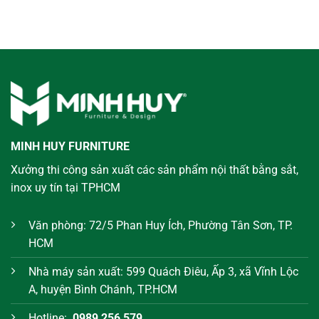
MINH HUY FURNITURE
Xưởng thi công sản xuất các sản phẩm nội thất bằng sắt,
inox uy tín tại TPHCM
Văn phòng: 72/5 Phan Huy Ích, Phường Tân Sơn, TP.
HCM
Nhà máy sản xuất: 599 Quách Điêu, Ấp 3, xã Vĩnh Lộc
A, huyện Bình Chánh, TP.HCM
Hotline:
0989 256 579