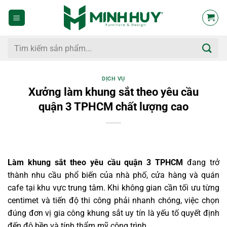
Bỏ
qua
nội
dung
Tìm
kiếm:
DỊCH VỤ
Xưởng làm khung sắt theo yêu cầu
quận 3 TPHCM chất lượng cao
Làm khung sắt theo yêu cầu quận 3 TPHCM
đang trở
thành nhu cầu phổ biến của nhà phố, cửa hàng và quán
cafe tại khu vực trung tâm. Khi không gian cần tối ưu từng
centimet và tiến độ thi công phải nhanh chóng, việc chọn
đúng đơn vị gia công khung sắt uy tín là yếu tố quyết định
đến độ bền và tính thẩm mỹ công trình.