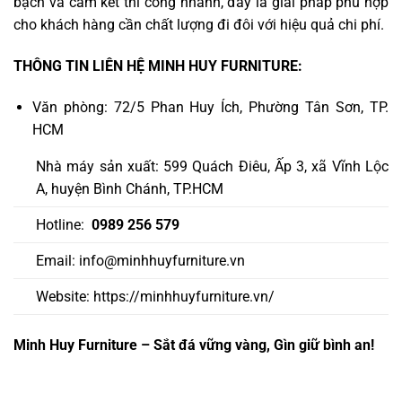
bạch và cam kết thi công nhanh, đây là giải pháp phù hợp
cho khách hàng cần chất lượng đi đôi với hiệu quả chi phí.
THÔNG TIN LIÊN HỆ MINH HUY FURNITURE:
Văn phòng: 72/5 Phan Huy Ích, Phường Tân Sơn, TP.
HCM
Nhà máy sản xuất: 599 Quách Điêu, Ấp 3, xã Vĩnh Lộc
A, huyện Bình Chánh, TP.HCM
Hotline:
0989 256 579
Email: info@minhhuyfurniture.vn
Website: https://minhhuyfurniture.vn/
Minh Huy Furniture – Sắt đá vững vàng, Gìn giữ bình an!