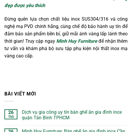
đẹp được yêu thích
Đừng quên lựa chọn chất liệu inox SUS304/316 và công
nghệ mạ PVD chính hãng, cùng chế độ bảo hành uy tín để
đảm bảo sản phẩm bền bỉ, giữ mãi ánh vàng lấp lánh theo
thời gian! Truy cập ngay
Minh Huy Furniture
để nhận thêm
tư vấn và khám phá bộ sưu tập phụ kiện nội thất inox mạ
vàng cao cấp.
BÀI VIẾT MỚI
Dịch vụ gia công uy tín bàn ghế ăn gia đình inox
26
Th5
quận Tân Bình TPHCM
Minh Huy Furniture: Bàn ghế ăn gia đình inox Cần
26