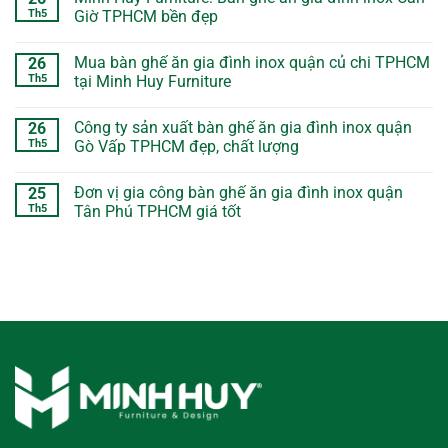
Th5
Giờ TPHCM bền đẹp
Mua bàn ghế ăn gia đình inox quận củ chi TPHCM
26
Th5
tại Minh Huy Furniture
Công ty sản xuất bàn ghế ăn gia đình inox quận
26
Th5
Gò Vấp TPHCM đẹp, chất lượng
Đơn vị gia công bàn ghế ăn gia đình inox quận
25
Th5
Tân Phú TPHCM giá tốt