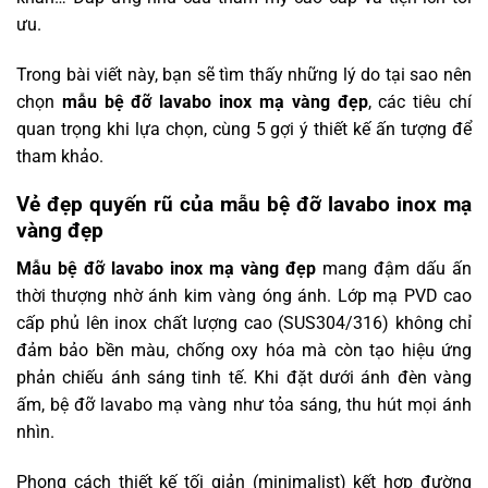
ưu.
Trong bài viết này, bạn sẽ tìm thấy những lý do tại sao nên
chọn
mẫu bệ đỡ lavabo inox mạ vàng đẹp
, các tiêu chí
quan trọng khi lựa chọn, cùng 5 gợi ý thiết kế ấn tượng để
tham khảo.
Vẻ đẹp quyến rũ của mẫu bệ đỡ lavabo inox mạ
vàng đẹp
Mẫu bệ đỡ lavabo inox mạ vàng đẹp
mang đậm dấu ấn
thời thượng nhờ ánh kim vàng óng ánh. Lớp mạ PVD cao
cấp phủ lên inox chất lượng cao (SUS304/316) không chỉ
đảm bảo bền màu, chống oxy hóa mà còn tạo hiệu ứng
phản chiếu ánh sáng tinh tế. Khi đặt dưới ánh đèn vàng
ấm, bệ đỡ lavabo mạ vàng như tỏa sáng, thu hút mọi ánh
nhìn.
Phong cách thiết kế tối giản (minimalist) kết hợp đường