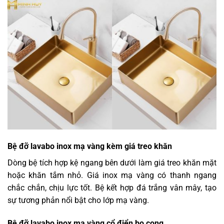
Bệ đỡ lavabo inox mạ vàng kèm giá treo khăn
Dòng bệ tích hợp kệ ngang bên dưới làm giá treo khăn mặt
hoặc khăn tắm nhỏ. Giá inox mạ vàng có thanh ngang
chắc chắn, chịu lực tốt. Bệ kết hợp đá trắng vân mây, tạo
sự tương phản nổi bật cho lớp mạ vàng.
Bệ đỡ lavabo inox mạ vàng cổ điển bo cong