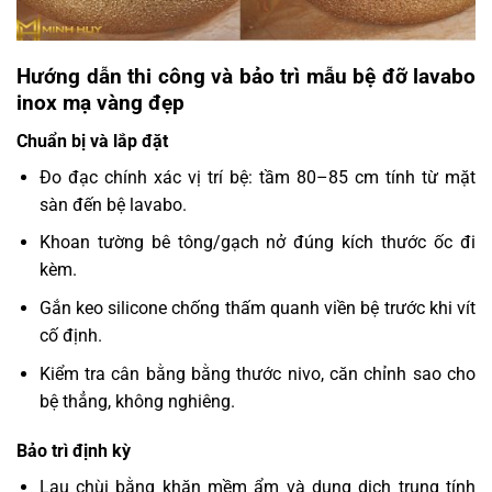
Hướng dẫn thi công và bảo trì mẫu bệ đỡ lavabo
inox mạ vàng đẹp
Chuẩn bị và lắp đặt
Đo đạc chính xác vị trí bệ: tầm 80–85 cm tính từ mặt
sàn đến bệ lavabo.
Khoan tường bê tông/gạch nở đúng kích thước ốc đi
kèm.
Gắn keo silicone chống thấm quanh viền bệ trước khi vít
cố định.
Kiểm tra cân bằng bằng thước nivo, căn chỉnh sao cho
bệ thẳng, không nghiêng.
Bảo trì định kỳ
Lau chùi bằng khăn mềm ẩm và dung dịch trung tính