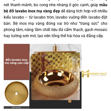
nét thanh mảnh, bo cong nhẹ nhàng ở góc cạnh, giúp
mẫu
bệ đỡ lavabo inox mạ vàng đẹp
dễ dàng tích hợp với nhiều
kiểu lavabo – từ lavabo tròn, lavabo vuông đến lavabo đặt
bàn. Bệ inox mạ vàng đóng vai trò như “trang sức” cho
phòng tắm, nâng tầm chất liệu đá cẩm thạch, gạch mosaic
hay tường sơn mờ, tạo nên tổng thể hài hòa và đẳng cấp.