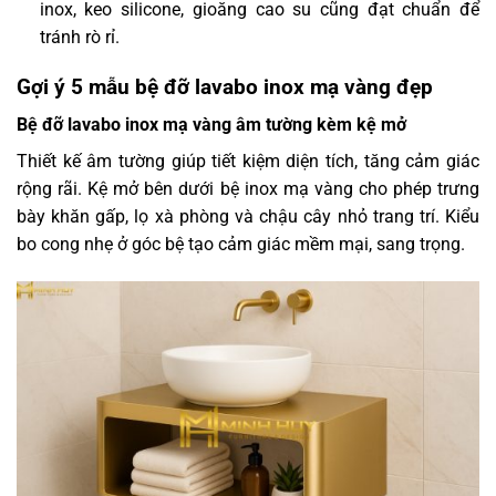
inox, keo silicone, gioăng cao su cũng đạt chuẩn để
tránh rò rỉ.
Gợi ý 5 mẫu bệ đỡ lavabo inox mạ vàng đẹp
Bệ đỡ lavabo inox mạ vàng âm tường kèm kệ mở
Thiết kế âm tường giúp tiết kiệm diện tích, tăng cảm giác
rộng rãi. Kệ mở bên dưới bệ inox mạ vàng cho phép trưng
bày khăn gấp, lọ xà phòng và chậu cây nhỏ trang trí. Kiểu
bo cong nhẹ ở góc bệ tạo cảm giác mềm mại, sang trọng.