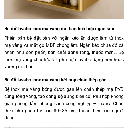
Bệ đỡ lavabo inox mạ vàng đặt bàn tích hợp ngăn kéo
Phiên bản bệ đặt bàn với ngăn kéo ẩn được làm từ inox
mạ vàng và mặt gỗ MDF chống ẩm. Ngăn kéo chứa đồ cá
nhân như son phấn, bàn chải đánh răng, thuốc men… Bệ
inox mạ vàng chịu lực tốt, phù hợp lavabo dạng tròn hoặc
vuông đặt bàn.
Bệ đỡ lavabo inox mạ vàng kết hợp chân thép góc
Bệ inox mạ vàng bóng được gắn lên chân thép mạ PVD
cùng tông vàng, tạo dáng bệ đứng kiên cố. Phù hợp không
gian phòng tắm phong cách công nghiệp – luxury. Chân
thép cho phép bệ cao 80–85 cm, thuận tiện cho người
dùng.