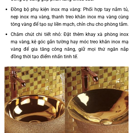
Đồng bộ phụ kiện inox mạ vàng: Phối hợp tay nắm tủ,
nẹp inox mạ vàng, thanh treo khăn inox mạ vàng cùng
tông vàng để tạo sự liền mạch, chỉn chu cho phòng tắm.
Chăm chút chi tiết nhỏ: Đặt thêm khay xà phòng inox
mạ vàng, kệ góc gắn tường hay móc treo khăn inox mạ
vàng để gia tăng công năng, giữ mọi thứ ngăn nắp
đồng thời tạo điểm nhấn tinh tế.