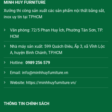
MINH HUY FURNITURE
Xưởng thi công sản xuất các sản phẩm nội thất bằng sắt,
inox uy tín tại TPHCM
Văn phòng: 72/5 Phan Huy Ích, Phường Tân Sơn, TP.
HCM
Nhà máy sản xuất: 599 Quách Điêu, Ấp 3, xã Vĩnh Lộc
A, huyện Bình Chánh, TP.HCM
Hotline:
0989 256 579
Email: info@minhhuyfurniture.vn
Website: https://minhhuyfurniture.vn/
THÔNG TIN CHÍNH SÁCH