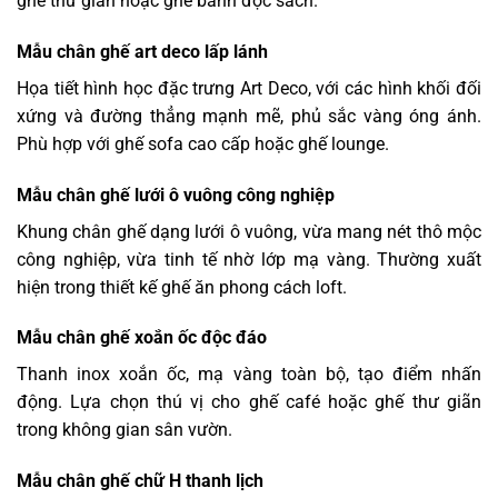
ghế thư giãn hoặc ghế bành đọc sách.
Mẫu chân ghế art deco lấp lánh
Họa tiết hình học đặc trưng Art Deco, với các hình khối đối
xứng và đường thẳng mạnh mẽ, phủ sắc vàng óng ánh.
Phù hợp với ghế sofa cao cấp hoặc ghế lounge.
Mẫu chân ghế lưới ô vuông công nghiệp
Khung chân ghế dạng lưới ô vuông, vừa mang nét thô mộc
công nghiệp, vừa tinh tế nhờ lớp mạ vàng. Thường xuất
hiện trong thiết kế ghế ăn phong cách loft.
Mẫu chân ghế xoắn ốc độc đáo
Thanh inox xoắn ốc, mạ vàng toàn bộ, tạo điểm nhấn
động. Lựa chọn thú vị cho ghế café hoặc ghế thư giãn
trong không gian sân vườn.
Mẫu chân ghế chữ H thanh lịch