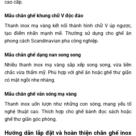
cao cấp.
Mẫu chân ghế khung chữ V độc đáo
Thanh inox mạ vàng kết nối thành hình chữ V úp ngược,
tạo điểm nhấn mạnh mẽ. Thường sử dụng cho ghế ăn
phong cách Scandinavian pha công nghiệp.
Mẫu chân ghế dạng nan song song
Nhiều thanh inox mạ vàng sắp xếp song song, vừa bền
chắc vừa thẩm mỹ. Phù hợp với ghế ăn hoặc ghế thư giãn
có mặt ngồi nhẹ nhàng.
Mẫu chân ghế vân sóng mạ vàng
Thanh inox uốn lượn như những con sóng, mang yếu tố
nghệ thuật cao. Thích hợp cho ghế bành đọc sách hoặc
ghế thư giãn góc phòng.
Hướng dẫn lắp đặt và hoàn thiện chân ghế inox