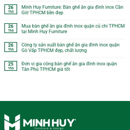
Minh Huy Furniture: Bàn ghế ăn gia đình inox Cần
26
Th5
Giờ TPHCM bền đẹp
Mua bàn ghế ăn gia đình inox quận củ chi TPHCM
26
Th5
tại Minh Huy Furniture
Công ty sản xuất bàn ghế ăn gia đình inox quận
26
Th5
Gò Vấp TPHCM đẹp, chất lượng
Đơn vị gia công bàn ghế ăn gia đình inox quận
25
Th5
Tân Phú TPHCM giá tốt