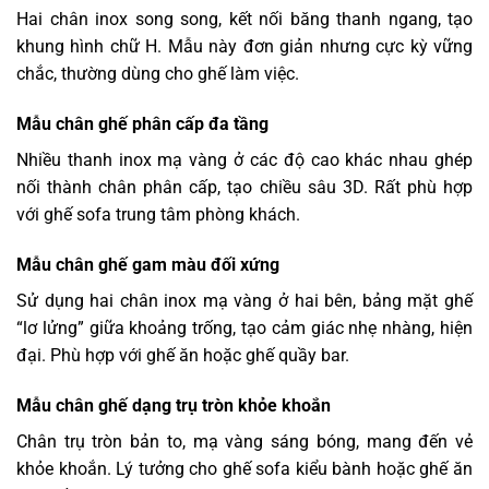
Hai chân inox song song, kết nối băng thanh ngang, tạo
khung hình chữ H. Mẫu này đơn giản nhưng cực kỳ vững
chắc, thường dùng cho ghế làm việc.
Mẫu chân ghế phân cấp đa tầng
Nhiều thanh inox mạ vàng ở các độ cao khác nhau ghép
nối thành chân phân cấp, tạo chiều sâu 3D. Rất phù hợp
với ghế sofa trung tâm phòng khách.
Mẫu chân ghế gam màu đối xứng
Sử dụng hai chân inox mạ vàng ở hai bên, bảng mặt ghế
“lơ lửng” giữa khoảng trống, tạo cảm giác nhẹ nhàng, hiện
đại. Phù hợp với ghế ăn hoặc ghế quầy bar.
Mẫu chân ghế dạng trụ tròn khỏe khoắn
Chân trụ tròn bản to, mạ vàng sáng bóng, mang đến vẻ
khỏe khoắn. Lý tưởng cho ghế sofa kiểu bành hoặc ghế ăn