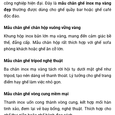
công nghiệp hiện đại. Đây là
mẫu chân ghế inox mạ vàng
đẹp
thường được dùng cho ghế quầy bar hoặc ghế café
độc đáo.
Mẫu chân ghế chân hộp vuông vững vàng
Khung hộp inox bản lớn mạ vàng, mang đến cảm giác bề
thế, đẳng cấp. Mẫu chân hộp rất thích hợp với ghế sofa
phòng khách hoặc ghế ăn cỡ lớn.
Mẫu chân ghế tripod nghệ thuật
Ba chân inox mạ vàng tách rời hội tụ dưới mặt ghế như
tripod, tạo nên dáng vẻ thanh thoát. Lý tưởng cho ghế trang
điểm hay ghế làm việc nhỏ gọn.
Mẫu chân ghế vòng cung mềm mại
Thanh inox uốn cong thành vòng cung, kết hợp mối hàn
tinh xảo, đem lại vẻ bay bổng, nghệ thuật. Thích hợp cho