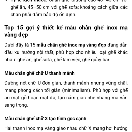
ghế ăn, 45–50 cm với ghế sofa; khoảng cách giữa các
chân phải đảm bảo độ ổn định.
Top 15 gợi ý thiết kế mẫu chân ghế inox mạ
vàng đẹp
Dưới đây là 15
mẫu chân ghế inox mạ vàng đẹp
đang dẫn
đầu xu hướng nội thất, phù hợp cho nhiều loại ghế khác
nhau: ghế ăn, ghế sofa, ghế làm việc, ghế quầy bar…
Mẫu chân ghế chữ U thanh mảnh
Đường nét chữ U đơn giản, thanh mảnh nhưng vững chãi,
mang phong cách tối giản (minimalism). Phù hợp với ghế
ăn mặt gỗ hoặc mặt đá, tạo cảm giác nhẹ nhàng mà vẫn
sang trọng.
Mẫu chân ghế chữ X tạo hình góc cạnh
Hai thanh inox mạ vàng giao nhau chữ X mang hơi hướng