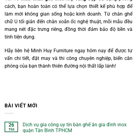
cách, bạn hoàn toàn có thể lựa chọn thiết kế phù hợp để
làm mới không gian sống hoặc kinh doanh. Từ chân ghế
chữ U tối giản đến chân xoắn ốc nghệ thuật, mỗi mẫu đều
mang nét đặc trưng riêng, đồng thời đảm bảo độ bền và
tính tiện dụng.
Hãy liên hệ Minh Huy Furniture ngay hôm nay để được tư
vấn chi tiết, đặt may và thi công chuyên nghiệp, biến căn
phòng của bạn thành thiên đường nội thất lấp lánh!
BÀI VIẾT MỚI
Dịch vụ gia công uy tín bàn ghế ăn gia đình inox
26
Th5
quận Tân Bình TPHCM