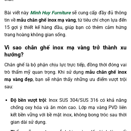
Bài viết này
Minh Huy Furniture
sẽ cung cấp đầy đủ thông
tin về
mẫu chân ghế inox mạ vàng
, từ tiêu chí chọn lựa đến
15 gợi ý thiết kế hàng đầu, giúp bạn có thêm cảm hứng
trang hoàng không gian sống.
Vì sao chân ghế inox mạ vàng trở thành xu
hướng?
Chân ghế là bộ phận chịu lực trực tiếp, đồng thời đóng vai
trò thẩm mỹ quan trọng. Khi sử dụng
mẫu chân ghế inox
mạ vàng đẹp
, bạn sẽ nhận thấy những ưu điểm vượt trội
sau:
Độ bền vượt trội
: Inox SUS 304/SUS 316 có khả năng
chống oxy hóa và ăn mòn cao. Lớp mạ vàng PVD liên
kết bền vững với bề mặt inox, không bong tróc sau thời
gian dài sử dụng.