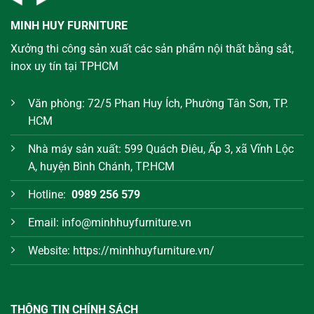
MINH HUY FURNITURE
Xưởng thi công sản xuất các sản phẩm nội thất bằng sắt,
inox uy tín tại TPHCM
Văn phòng: 72/5 Phan Huy Ích, Phường Tân Sơn, TP.
HCM
Nhà máy sản xuất: 599 Quách Điêu, Ấp 3, xã Vĩnh Lộc
A, huyện Bình Chánh, TP.HCM
Hotline:
0989 256 579
Email: info@minhhuyfurniture.vn
Website: https://minhhuyfurniture.vn/
THÔNG TIN CHÍNH SÁCH