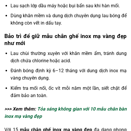
Lau sạch lớp dầu máy hoặc bụi bẩn sau khi hàn mối.
Dùng khăn mềm và dung dịch chuyên dụng lau bóng để
không còn vết in dấu tay.
Bảo trì để giữ mẫu chân ghế inox mạ vàng đẹp
như mới
Lau chùi thường xuyên với khăn mềm ẩm, tránh dung
dịch chứa chlorine hoặc acid.
Đánh bóng định kỳ 6–12 tháng với dung dịch inox mạ
vàng chuyên dụng.
Kiểm tra mối nối, ốc vít mỗi năm một lần, siết chặt để
đảm bảo an toàn.
>>> Xem thêm:
Tỏa sáng không gian với 10 mẫu chân bàn
inox mạ vàng đẹp
Với 15
mẫu chân ghế inox mạ vàng đẹp
đa dạng phong