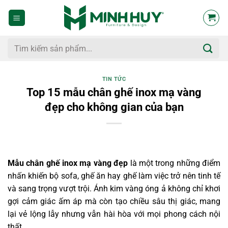
Bỏ
qua
nội
dung
Tìm
kiếm:
TIN TỨC
Top 15 mẫu chân ghế inox mạ vàng
đẹp cho không gian của bạn
Mẫu chân ghế inox mạ vàng đẹp
là một trong những điểm
nhấn khiến bộ sofa, ghế ăn hay ghế làm việc trở nên tinh tế
và sang trọng vượt trội. Ánh kim vàng óng ả không chỉ khơi
gợi cảm giác ấm áp mà còn tạo chiều sâu thị giác, mang
lại vẻ lộng lẫy nhưng vẫn hài hòa với mọi phong cách nội
thất.