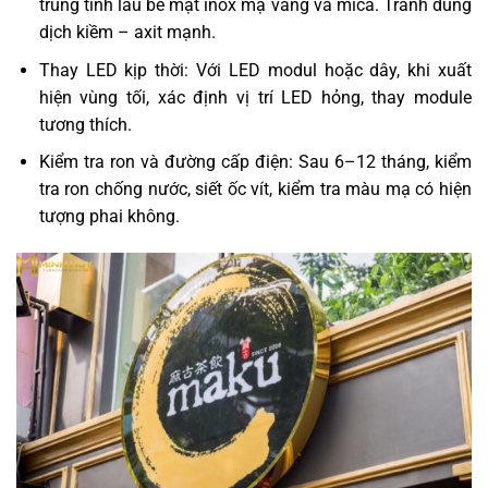
trung tính lau bề mặt inox mạ vàng và mica. Tránh dung
dịch kiềm – axit mạnh.
Thay LED kịp thời: Với LED modul hoặc dây, khi xuất
hiện vùng tối, xác định vị trí LED hỏng, thay module
tương thích.
Kiểm tra ron và đường cấp điện: Sau 6–12 tháng, kiểm
tra ron chống nước, siết ốc vít, kiểm tra màu mạ có hiện
tượng phai không.