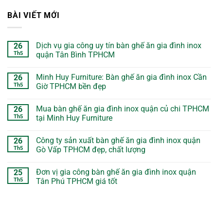
BÀI VIẾT MỚI
Dịch vụ gia công uy tín bàn ghế ăn gia đình inox
26
Th5
quận Tân Bình TPHCM
Minh Huy Furniture: Bàn ghế ăn gia đình inox Cần
26
Th5
Giờ TPHCM bền đẹp
Mua bàn ghế ăn gia đình inox quận củ chi TPHCM
26
Th5
tại Minh Huy Furniture
Công ty sản xuất bàn ghế ăn gia đình inox quận
26
Th5
Gò Vấp TPHCM đẹp, chất lượng
Đơn vị gia công bàn ghế ăn gia đình inox quận
25
Th5
Tân Phú TPHCM giá tốt