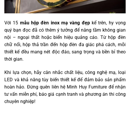
Với 15
mẫu hộp đèn inox mạ vàng đẹp
kể trên, hy vọng
quý bạn đọc đã có thêm ý tưởng để nâng tầm không gian
nội – ngoại thất hoặc biển hiệu quảng cáo. Từ hộp đèn
chữ nổi, hộp thả trần đến hộp đèn đa giác phá cách, mỗi
thiết kế đều mang nét độc đáo, sang trọng và bền bỉ theo
thời gian.
Khi lựa chọn, hãy cân nhắc chất liệu, công nghệ mạ, loại
LED và khả năng tùy biến thiết kế để đảm bảo sản phẩm
hoàn hảo. Đừng quên liên hệ Minh Huy Furniture để nhận
tư vấn miễn phí, báo giá cạnh tranh và phương án thi công
chuyên nghiệp!