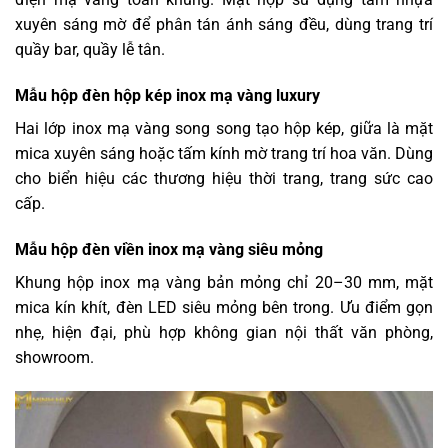
xuyên sáng mờ để phân tán ánh sáng đều, dùng trang trí
quầy bar, quầy lễ tân.
Mẫu hộp đèn hộp kép inox mạ vàng luxury
Hai lớp inox mạ vàng song song tạo hộp kép, giữa là mặt
mica xuyên sáng hoặc tấm kính mờ trang trí hoa văn. Dùng
cho biển hiệu các thương hiệu thời trang, trang sức cao
cấp.
Mẫu hộp đèn viền inox mạ vàng siêu mỏng
Khung hộp inox mạ vàng bản mỏng chỉ 20–30 mm, mặt
mica kín khít, đèn LED siêu mỏng bên trong. Ưu điểm gọn
nhẹ, hiện đại, phù hợp không gian nội thất văn phòng,
showroom.