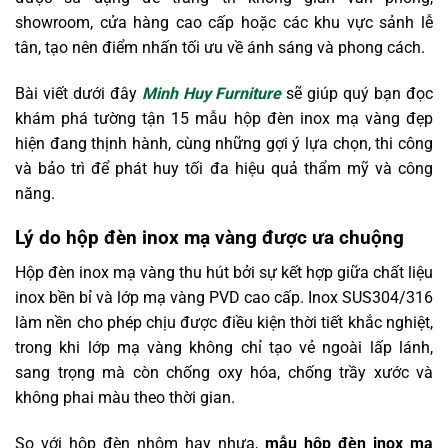
showroom, cửa hàng cao cấp hoặc các khu vực sảnh lễ
tân, tạo nên điểm nhấn tối ưu về ánh sáng và phong cách.
Bài viết dưới đây
Minh Huy Furniture
sẽ giúp quý bạn đọc
khám phá tường tận 15 mẫu hộp đèn inox mạ vàng đẹp
hiện đang thịnh hành, cùng những gợi ý lựa chọn, thi công
và bảo trì để phát huy tối đa hiệu quả thẩm mỹ và công
năng.
Lý do hộp đèn inox mạ vàng được ưa chuộng
Hộp đèn inox mạ vàng thu hút bởi sự kết hợp giữa chất liệu
inox bền bỉ và lớp mạ vàng PVD cao cấp. Inox SUS304/316
làm nền cho phép chịu được điều kiện thời tiết khắc nghiệt,
trong khi lớp mạ vàng không chỉ tạo vẻ ngoài lấp lánh,
sang trọng mà còn chống oxy hóa, chống trầy xước và
không phai màu theo thời gian.
So với hộp đèn nhôm hay nhựa,
mẫu hộp đèn inox mạ