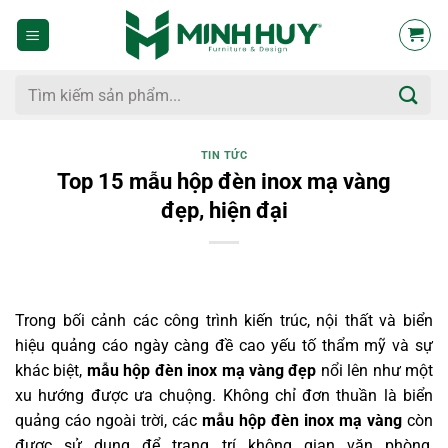
Bỏ
qua
nội
dung
Tìm
kiếm:
TIN TỨC
Top 15 mẫu hộp đèn inox mạ vàng
đẹp, hiện đại
Trong bối cảnh các công trình kiến trúc, nội thất và biển
hiệu quảng cáo ngày càng đề cao yếu tố thẩm mỹ và sự
khác biệt,
mẫu hộp đèn inox mạ vàng đẹp
nổi lên như một
xu hướng được ưa chuộng. Không chỉ đơn thuần là biển
quảng cáo ngoài trời, các
mẫu hộp đèn inox mạ vàng
còn
được sử dụng để trang trí không gian văn phòng,