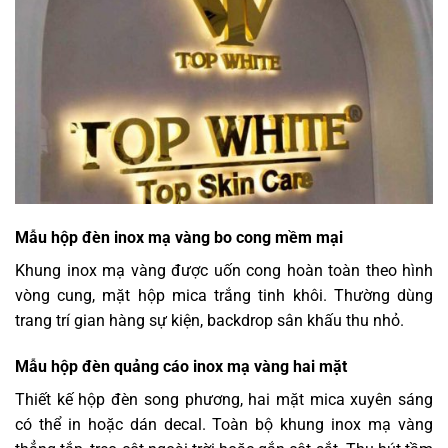
Mẫu hộp đèn inox mạ vàng bo cong mềm mại
Khung inox mạ vàng được uốn cong hoàn toàn theo hình
vòng cung, mặt hộp mica trắng tinh khôi. Thường dùng
trang trí gian hàng sự kiện, backdrop sân khấu thu nhỏ.
Mẫu hộp đèn quảng cáo inox mạ vàng hai mặt
Thiết kế hộp đèn song phương, hai mặt mica xuyên sáng
có thể in hoặc dán decal. Toàn bộ khung inox mạ vàng