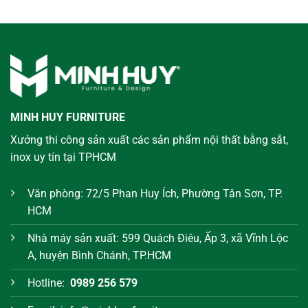
MINH HUY FURNITURE
Xưởng thi công sản xuất các sản phẩm nội thất bằng sắt,
inox uy tín tại TPHCM
Văn phòng: 72/5 Phan Huy Ích, Phường Tân Sơn, TP.
HCM
Nhà máy sản xuất: 599 Quách Điêu, Ấp 3, xã Vĩnh Lộc
A, huyện Bình Chánh, TP.HCM
Hotline:
0989 256 579