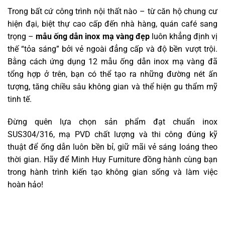
Trong bất cứ công trình nội thất nào – từ căn hộ chung cư
hiện đại, biệt thự cao cấp đến nhà hàng, quán café sang
trọng –
mẫu ống dẫn inox mạ vàng đẹp
luôn khẳng định vị
thế “tỏa sáng” bởi vẻ ngoài đẳng cấp và độ bền vượt trội.
Bằng cách ứng dụng 12 mẫu ống dẫn inox mạ vàng đã
tổng hợp ở trên, bạn có thể tạo ra những đường nét ấn
tượng, tăng chiều sâu không gian và thể hiện gu thẩm mỹ
tinh tế.
Đừng quên lựa chọn sản phẩm đạt chuẩn inox
SUS304/316, mạ PVD chất lượng và thi công đúng kỹ
thuật để ống dẫn luôn bền bỉ, giữ mãi vẻ sáng loáng theo
thời gian. Hãy để Minh Huy Furniture đồng hành cùng bạn
trong hành trình kiến tạo không gian sống và làm việc
hoàn hảo!