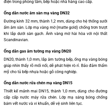
điện trong phòng tắm, bếp hoặc nhà hàng cao cấp.
Ống dẫn nước âm sàn mạ vàng DN32
Đường kính 32 mm, thành 1,2 mm, dùng cho hệ thống sưởi
ấm âm sàn. Lớp mạ vàng mờ (matte gold) chống trơn trượt
khi lắp dưới sàn gạch. Ánh vàng mờ hài hòa với nội thất
Scandinavian.
Ống dẫn gas âm tường mạ vàng DN20
DN20, thành 1,0 mm, lắp âm tường bếp, ống mạ vàng bóng
giúp nhìn thấy rõ mối nối, dễ phát hiện rò rỉ. Bảo đảm thẩm
mỹ cho tủ bếp nhựa hoặc gỗ công nghiệp.
Ống dẫn nước rửa chén mạ vàng DN15
Thiết kế mảnh mai DN15, thành 1,0 mm, dùng cho đường
cấp cấp nước máy rửa chén. Lớp mạ sáng bóng chống
bám vết nước và vi khuẩn, dễ vệ sinh liên tục.