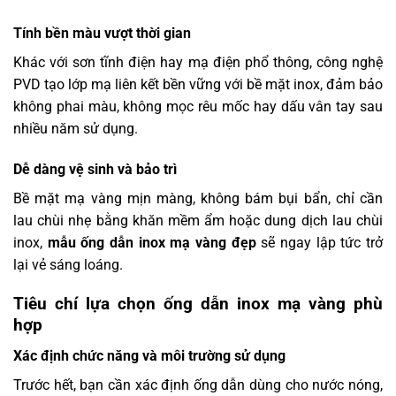
Tính bền màu vượt thời gian
Khác với sơn tĩnh điện hay mạ điện phổ thông, công nghệ
PVD tạo lớp mạ liên kết bền vững với bề mặt inox, đảm bảo
không phai màu, không mọc rêu mốc hay dấu vân tay sau
nhiều năm sử dụng.
Dễ dàng vệ sinh và bảo trì
Bề mặt mạ vàng mịn màng, không bám bụi bẩn, chỉ cần
lau chùi nhẹ bằng khăn mềm ẩm hoặc dung dịch lau chùi
inox,
mẫu ống dẫn inox mạ vàng đẹp
sẽ ngay lập tức trở
lại vẻ sáng loáng.
Tiêu chí lựa chọn ống dẫn inox mạ vàng phù
hợp
Xác định chức năng và môi trường sử dụng
Trước hết, bạn cần xác định ống dẫn dùng cho nước nóng,