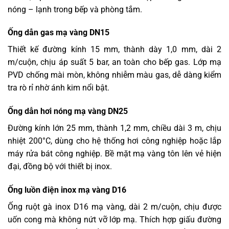
nóng – lạnh trong bếp và phòng tắm.
Ống dẫn gas mạ vàng DN15
Thiết kế đường kính 15 mm, thành dày 1,0 mm, dài 2
m/cuộn, chịu áp suất 5 bar, an toàn cho bếp gas. Lớp mạ
PVD chống mài mòn, không nhiễm màu gas, dễ dàng kiểm
tra rò rỉ nhờ ánh kim nổi bật.
Ống dẫn hơi nóng mạ vàng DN25
Đường kính lớn 25 mm, thành 1,2 mm, chiều dài 3 m, chịu
nhiệt 200°C, dùng cho hệ thống hơi công nghiệp hoặc lắp
máy rửa bát công nghiệp. Bề mặt mạ vàng tôn lên vẻ hiện
đại, đồng bộ với thiết bị inox.
Ống luồn điện inox mạ vàng D16
Ống ruột gà inox D16 mạ vàng, dài 2 m/cuộn, chịu được
uốn cong mà không nứt vỡ lớp mạ. Thích hợp giấu đường