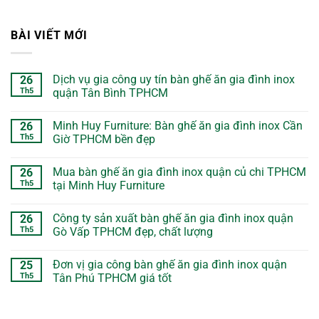
BÀI VIẾT MỚI
Dịch vụ gia công uy tín bàn ghế ăn gia đình inox
26
Th5
quận Tân Bình TPHCM
Minh Huy Furniture: Bàn ghế ăn gia đình inox Cần
26
Th5
Giờ TPHCM bền đẹp
Mua bàn ghế ăn gia đình inox quận củ chi TPHCM
26
Th5
tại Minh Huy Furniture
Công ty sản xuất bàn ghế ăn gia đình inox quận
26
Th5
Gò Vấp TPHCM đẹp, chất lượng
Đơn vị gia công bàn ghế ăn gia đình inox quận
25
Th5
Tân Phú TPHCM giá tốt