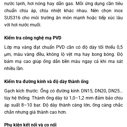
nước lạnh, hơi nóng hay dẫn gas. Mỗi ứng dụng cần tiêu
chuẩn chịu áp, chịu nhiệt khác nhau. Nên chọn inox
SUS316 cho môi trường ăn mòn mạnh hoặc tiếp xúc lâu
với hơi nước muối.
Kiểm tra công nghệ mạ PVD
Lớp mạ vàng đạt chuẩn PVD cần có độ dày tối thiểu 0,5
µm, màu vàng đều, không lộ vệt mạ hay bong bóng. Độ
bám mạ cao giúp ống dẫn bền màu ngay cả khi ma sát
nhiều lần.
Kiểm tra đường kính và độ dày thành ống
Gạch kích thước: Ống có đường kính DN15, DN20, DN25…
tùy hệ thống. Thành ống dày từ 1,0–1,2 mm đảm bảo chịu
áp suất 8–10 bar. Độ dày thành càng lớn, ống càng chắc
chắn nhưng giá thành cao hơn.
Phụ kiện kết nối và co nối