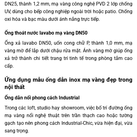
DN25, thành 1,2 mm, mạ vàng công nghệ PVD 2 lớp chống
UV, dùng cho bếp công nghiệp ngoài trời hoặc patio. Chống
oxi hóa và bạc màu dưới ánh nắng trực tiếp.
Ống thoát nước lavabo mạ vàng DN50
Ống xả lavabo DN50, uốn cong chữ P, thành 1,0 mm, mạ
vàng mờ để lắp dưới chậu rửa mặt. Ánh vàng mờ giúp ống
xả trở thành chi tiết trang trí tinh tế trong phòng tắm cao
cấp.
Ứng dụng mẫu ống dẫn inox mạ vàng đẹp trong
nội thất
Ống dẫn nổi phong cách Industrial
Trong các loft, studio hay showroom, việc bố trí đường ống
mạ vàng nổi nghệ thuật trên trần thạch cao hoặc tường
gạch tạo nên phong cách Industrial-Chic, vừa hiện đại, vừa
sang trọng.