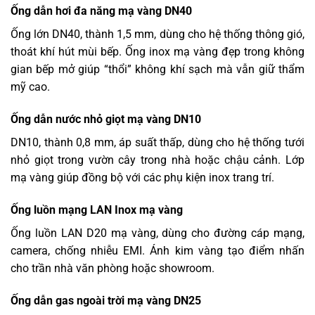
Ống dẫn hơi đa năng mạ vàng DN40
Ống lớn DN40, thành 1,5 mm, dùng cho hệ thống thông gió,
thoát khí hút mùi bếp. Ống inox mạ vàng đẹp trong không
gian bếp mở giúp “thổi” không khí sạch mà vẫn giữ thẩm
mỹ cao.
Ống dẫn nước nhỏ giọt mạ vàng DN10
DN10, thành 0,8 mm, áp suất thấp, dùng cho hệ thống tưới
nhỏ giọt trong vườn cây trong nhà hoặc chậu cảnh. Lớp
mạ vàng giúp đồng bộ với các phụ kiện inox trang trí.
Ống luồn mạng LAN Inox mạ vàng
Ống luồn LAN D20 mạ vàng, dùng cho đường cáp mạng,
camera, chống nhiễu EMI. Ánh kim vàng tạo điểm nhấn
cho trần nhà văn phòng hoặc showroom.
Ống dẫn gas ngoài trời mạ vàng DN25