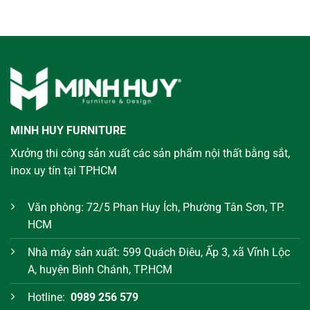
MINH HUY FURNITURE
Xưởng thi công sản xuất các sản phẩm nội thất bằng sắt,
inox uy tín tại TPHCM
Văn phòng: 72/5 Phan Huy Ích, Phường Tân Sơn, TP.
HCM
Nhà máy sản xuất: 599 Quách Điêu, Ấp 3, xã Vĩnh Lộc
A, huyện Bình Chánh, TP.HCM
Hotline:
0989 256 579