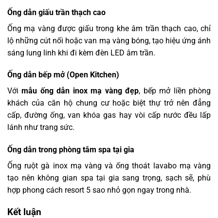
Ống dẫn giấu trần thạch cao
Ống mạ vàng được giấu trong khe âm trần thạch cao, chỉ
lộ những cút nối hoặc van mạ vàng bóng, tạo hiệu ứng ánh
sáng lung linh khi đi kèm đèn LED âm trần.
Ống dẫn bếp mở (Open Kitchen)
Với
mẫu ống dẫn inox mạ vàng đẹp
, bếp mở liền phòng
khách của căn hộ chung cư hoặc biệt thự trở nên đẳng
cấp, đường ống, van khóa gas hay vòi cấp nước đều lấp
lánh như trang sức.
Ống dẫn trong phòng tắm spa tại gia
Ống ruột gà inox mạ vàng và ống thoát lavabo mạ vàng
tạo nên không gian spa tại gia sang trọng, sạch sẽ, phù
hợp phong cách resort 5 sao nhỏ gọn ngay trong nhà.
Kết luận