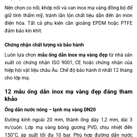
Nên chọn co nối, khớp nối và van inox mạ vàng đồng bộ để
giữ tính thẩm mỹ, tránh lẫn lộn chất liệu dẫn đến ăn mòn
điện hóa. Tất cả phụ kiện cần gioăng EPDM hoặc PTFE
đảm bảo kín khít.
Chứng nhận chất lượng và bảo hành
Luôn lựa chọn
mẫu ống dẫn inox mạ vàng đẹp
từ nhà sản
xuất có chứng nhận ISO 9001, CE hoặc chứng nhận của
hiệp hội vật liệu châu Âu. Chế độ bảo hành ít nhất 12 tháng
cho lớp mạ.
12 mẫu ống dẫn inox mạ vàng đẹp đáng tham
khảo
Ống dẫn nước nóng – lạnh mạ vàng DN20
Đường kính ngoài 20 mm, thành ống dày 1,2 mm, dài 3
m/cuộn. Lớp mạ vàng bóng gương PVD, chịu nhiệt đến
150°C, áp suất tối đa 10 bar. Phù hợp đường dẫn nước