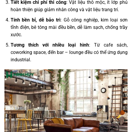
Tiết kiệm chi phí thi công
: Vật liệu thô mộc, ít lớp phủ
hoàn thiện giúp giảm nhân công và vật liệu trang trí.
Tính bền bỉ, dễ bảo trì
: Gỗ công nghiệp, kim loại sơn
tĩnh điện, bê tông mài đều bền, dễ làm sạch, chống trầy
xước.
Tương thích với nhiều loại hình
: Từ cafe sách,
coworking space, đến bar – lounge đều có thể ứng dụng
industrial.