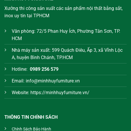
Xưởng thi công sản xuất các sản phẩm nội thất bằng sắt,
inox uy tín tại TPHCM
Văn phòng: 72/5 Phan Huy Ích, Phường Tân Sơn, TP.
HCM
Nhà máy sản xuất: 599 Quách Điêu, Ấp 3, xã Vĩnh Lộc
A, huyện Bình Chánh, TP.HCM
Hotline:
0989 256 579
Email: info@minhhuyfurniture.vn
Website: https://minhhuyfurniture.vn/
THÔNG TIN CHÍNH SÁCH
Chính Sách Bảo Hành