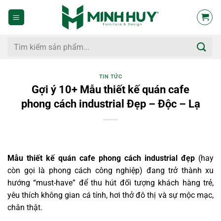
Bỏ
qua
nội
dung
Tìm
kiếm:
TIN TỨC
Gợi ý 10+ Mẫu thiết kế quán cafe
phong cách industrial Đẹp – Độc – Lạ
Mẫu thiết kế quán cafe phong cách industrial đẹp
(hay
còn gọi là phong cách công nghiệp) đang trở thành xu
hướng “must-have” để thu hút đối tượng khách hàng trẻ,
yêu thích không gian cá tính, hơi thở đô thị và sự mộc mạc,
chân thật.