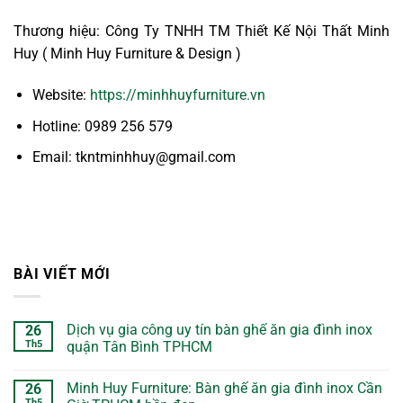
Thương hiệu: Công Ty TNHH TM Thiết Kế Nội Thất Minh
Huy ( Minh Huy Furniture & Design )
Website:
https://minhhuyfurniture.vn
Hotline: 0989 256 579
Email: tkntminhhuy@gmail.com
BÀI VIẾT MỚI
Dịch vụ gia công uy tín bàn ghế ăn gia đình inox
26
Th5
quận Tân Bình TPHCM
Minh Huy Furniture: Bàn ghế ăn gia đình inox Cần
26
Th5