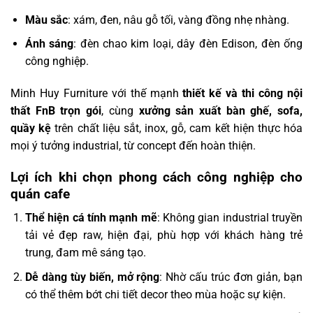
Màu sắc
: xám, đen, nâu gỗ tối, vàng đồng nhẹ nhàng.
Ánh sáng
: đèn chao kim loại, dây đèn Edison, đèn ống
công nghiệp.
Minh Huy Furniture với thế mạnh
thiết kế và thi công nội
thất FnB trọn gói
, cùng
xưởng sản xuất bàn ghế, sofa,
quầy kệ
trên chất liệu sắt, inox, gỗ, cam kết hiện thực hóa
mọi ý tưởng industrial, từ concept đến hoàn thiện.
Lợi ích khi chọn phong cách công nghiệp cho
quán cafe
Thể hiện cá tính mạnh mẽ
: Không gian industrial truyền
tải vẻ đẹp raw, hiện đại, phù hợp với khách hàng trẻ
trung, đam mê sáng tạo.
Dễ dàng tùy biến, mở rộng
: Nhờ cấu trúc đơn giản, bạn
có thể thêm bớt chi tiết decor theo mùa hoặc sự kiện.