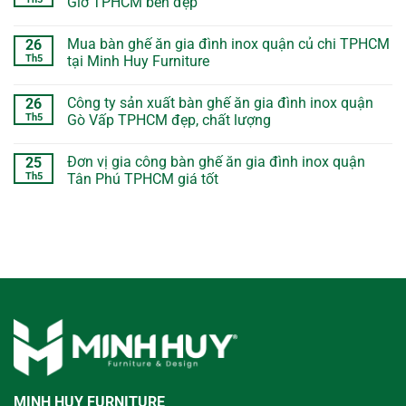
Giờ TPHCM bền đẹp
Mua bàn ghế ăn gia đình inox quận củ chi TPHCM
26
Th5
tại Minh Huy Furniture
Công ty sản xuất bàn ghế ăn gia đình inox quận
26
Th5
Gò Vấp TPHCM đẹp, chất lượng
Đơn vị gia công bàn ghế ăn gia đình inox quận
25
Th5
Tân Phú TPHCM giá tốt
MINH HUY FURNITURE