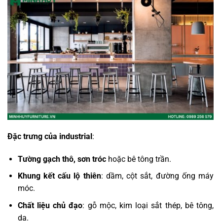
Đặc trưng của industrial
:
Tường gạch thô, sơn tróc
hoặc bê tông trần.
Khung kết cấu lộ thiên
: dầm, cột sắt, đường ống máy
móc.
Chất liệu chủ đạo
: gỗ mộc, kim loại sắt thép, bê tông,
da.