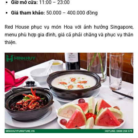
Giờ mở cửa:
11:00 – 23:00
Giá tham khảo:
50.000 – 400.000 đồng
Red House phục vụ món Hoa với ảnh hưởng Singapore,
menu phù hợp gia đình, giá cả phải chăng và phục vụ thân
thiện.