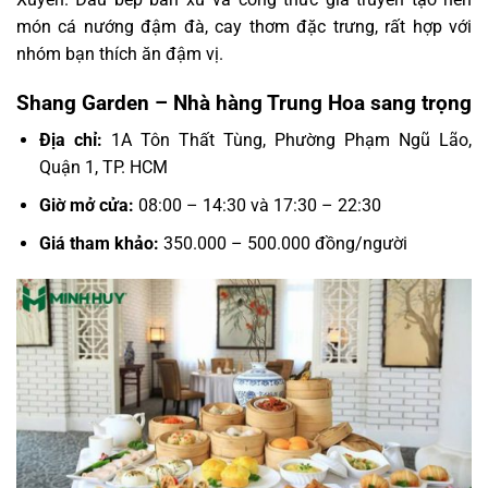
món cá nướng đậm đà, cay thơm đặc trưng, rất hợp với
nhóm bạn thích ăn đậm vị.
Shang Garden – Nhà hàng Trung Hoa sang trọng
Địa chỉ:
1A Tôn Thất Tùng, Phường Phạm Ngũ Lão,
Quận 1, TP. HCM
Giờ mở cửa:
08:00 – 14:30 và 17:30 – 22:30
Giá tham khảo:
350.000 – 500.000 đồng/người