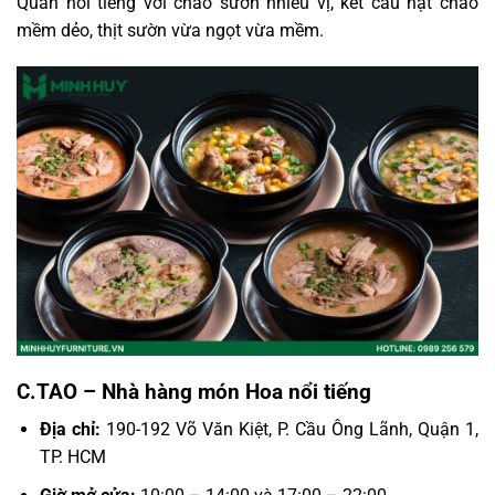
Quán nổi tiếng với cháo sườn nhiều vị, kết cấu hạt cháo
mềm dẻo, thịt sườn vừa ngọt vừa mềm.
C.TAO – Nhà hàng món Hoa nổi tiếng
Địa chỉ:
190-192 Võ Văn Kiệt, P. Cầu Ông Lãnh, Quận 1,
TP. HCM