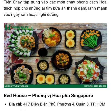
Tiên Chay tập trung vào các món chay phong cách Hoa,
thích hợp cho những ai tìm bữa ăn thanh đạm, lành mạnh
vào ngày rằm hoặc nghỉ dưỡng.
Red House – Phong vị Hoa pha Singapore
Địa chỉ:
417 Điện Biên Phủ, Phường 4, Quận 3, TP. HCM