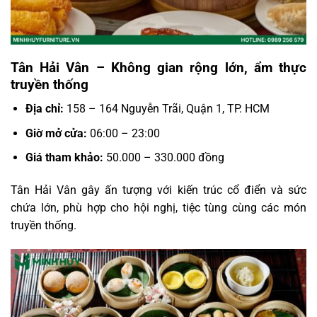
Tân Hải Vân – Không gian rộng lớn, ẩm thực
truyền thống
Địa chỉ:
158 – 164 Nguyễn Trãi, Quận 1, TP. HCM
Giờ mở cửa:
06:00 – 23:00
Giá tham khảo:
50.000 – 330.000 đồng
Tân Hải Vân gây ấn tượng với kiến trúc cổ điển và sức
chứa lớn, phù hợp cho hội nghị, tiệc tùng cùng các món
truyền thống.