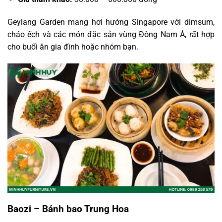
Geylang Garden mang hơi hướng Singapore với dimsum,
cháo ếch và các món đặc sản vùng Đông Nam Á, rất hợp
cho buổi ăn gia đình hoặc nhóm bạn.
Baozi – Bánh bao Trung Hoa