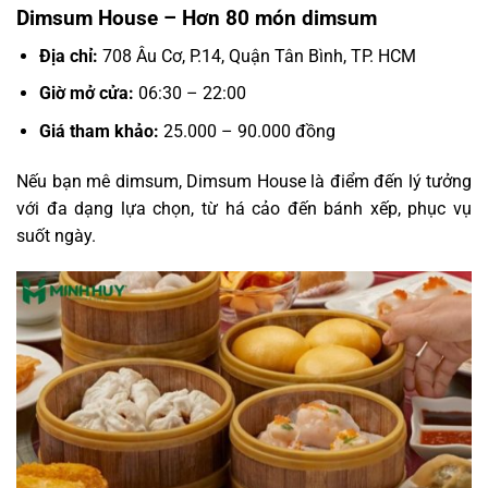
Dimsum House – Hơn 80 món dimsum
Địa chỉ:
708 Âu Cơ, P.14, Quận Tân Bình, TP. HCM
Giờ mở cửa:
06:30 – 22:00
Giá tham khảo:
25.000 – 90.000 đồng
Nếu bạn mê dimsum, Dimsum House là điểm đến lý tưởng
với đa dạng lựa chọn, từ há cảo đến bánh xếp, phục vụ
suốt ngày.