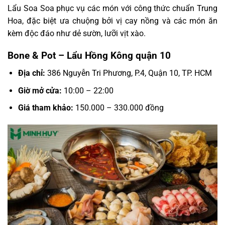
Lẩu Soa Soa phục vụ các món với công thức chuẩn Trung
Hoa, đặc biệt ưa chuộng bởi vị cay nồng và các món ăn
kèm độc đáo như dẻ sườn, lưỡi vịt xào.
Bone & Pot – Lẩu Hồng Kông quận 10
Địa chỉ:
386 Nguyễn Tri Phương, P.4, Quận 10, TP. HCM
Giờ mở cửa:
10:00 – 22:00
Giá tham khảo:
150.000 – 330.000 đồng