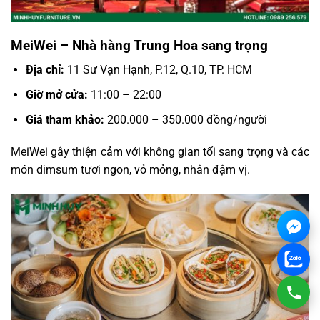
MeiWei – Nhà hàng Trung Hoa sang trọng
Địa chỉ:
11 Sư Vạn Hạnh, P.12, Q.10, TP. HCM
Giờ mở cửa:
11:00 – 22:00
Giá tham khảo:
200.000 – 350.000 đồng/người
MeiWei gây thiện cảm với không gian tối sang trọng và các
món dimsum tươi ngon, vỏ mỏng, nhân đậm vị.