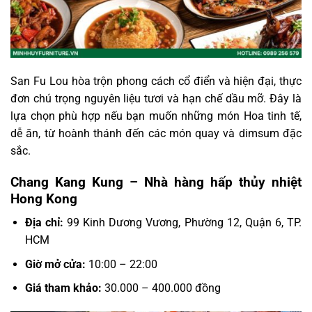
San Fu Lou hòa trộn phong cách cổ điển và hiện đại, thực
đơn chú trọng nguyên liệu tươi và hạn chế dầu mỡ. Đây là
lựa chọn phù hợp nếu bạn muốn những món Hoa tinh tế,
dễ ăn, từ hoành thánh đến các món quay và dimsum đặc
sắc.
Chang Kang Kung – Nhà hàng hấp thủy nhiệt
Hong Kong
Địa chỉ:
99 Kinh Dương Vương, Phường 12, Quận 6, TP.
HCM
Giờ mở cửa:
10:00 – 22:00
Giá tham khảo:
30.000 – 400.000 đồng