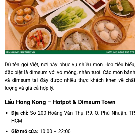
Dù tên gọi Việt, nơi này phục vụ nhiều món Hoa tiêu biểu,
đặc biệt là dimsum với vỏ mỏng, nhân tươi. Các món bánh
và dimsum tại đây được nhiều thực khách khen về chất
lượng và giá cả hợp lý.
Lẩu Hong Kong – Hotpot & Dimsum Town
Địa chỉ:
Số 200 Hoàng Văn Thụ, P.9, Q. Phú Nhuận, TP.
HCM
Giờ mở cửa:
10:00 – 22:00