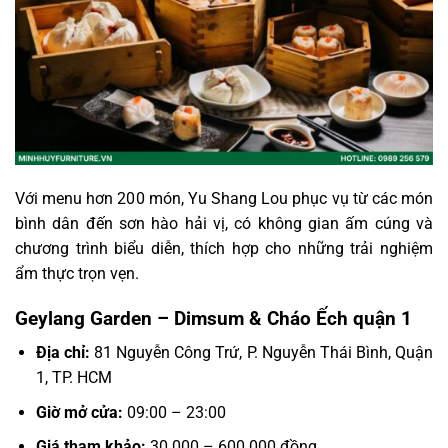
Với menu hơn 200 món, Yu Shang Lou phục vụ từ các món
bình dân đến sơn hào hải vị, có không gian ấm cúng và
chương trình biểu diễn, thích hợp cho những trải nghiệm
ẩm thực trọn vẹn.
Geylang Garden – Dimsum & Cháo Ếch quận 1
Địa chỉ:
81 Nguyễn Công Trứ, P. Nguyễn Thái Bình, Quận
1, TP. HCM
Giờ mở cửa:
09:00 – 23:00
Giá tham khảo:
30.000 – 600.000 đồng