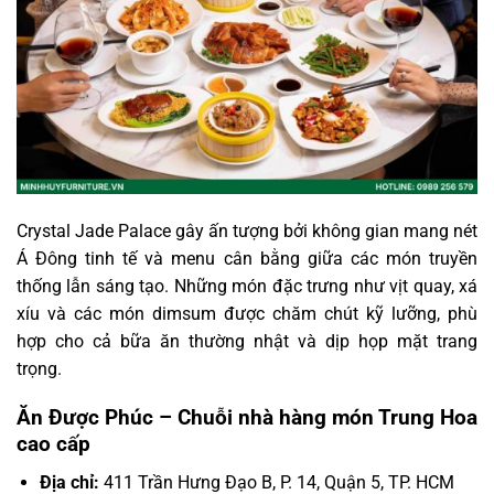
Crystal Jade Palace gây ấn tượng bởi không gian mang nét
Á Đông tinh tế và menu cân bằng giữa các món truyền
thống lẫn sáng tạo. Những món đặc trưng như vịt quay, xá
xíu và các món dimsum được chăm chút kỹ lưỡng, phù
hợp cho cả bữa ăn thường nhật và dịp họp mặt trang
trọng.
Ăn Được Phúc – Chuỗi nhà hàng món Trung Hoa
cao cấp
Địa chỉ:
411 Trần Hưng Đạo B, P. 14, Quận 5, TP. HCM