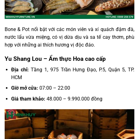
Bone & Pot nổi bật với các món viên và xí quách đậm đà,
nước lẩu vừa miệng, có vị dừa dịu và sa tế cay thơm, phù
hợp với những ai thích hương vị độc đáo.
Yu Shang Lou – Ẩm thực Hoa cao cấp
Địa chỉ:
Tầng 1, 975 Trần Hưng Đạo, P.5, Quận 5, TP.
HCM
Giờ mở cửa:
07:00 – 22:00
Giá tham khảo:
48.000 – 9.990.000 đồng