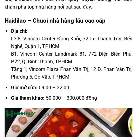
khám phá top nhà hàng nổi bật sau đây.
Haidilao – Chuỗi nhà hàng lẩu cao cấp
Địa chỉ:
L3-8, Vincom Center Đồng Khởi, 72 Lê Thánh Tôn, Bến
Nghé, Quận 1, TP.HCM
B1, Vincom Center Landmark 81, 772 Điện Biên Phủ,
P.22, Q. Bình Thạnh, TP.HCM
Tầng 1, Vincom Plaza Phan Văn Trị, 12 Đ. Phan Văn Trị,
Phường 5, Gò Vấp, TP.HCM
Giờ mở cửa:
09:00 – 22:00
Giá tham khảo:
50.000 – 300.000 đồng