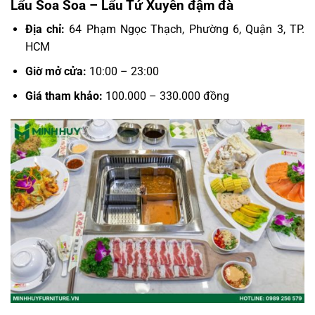
Lẩu Soa Soa – Lẩu Tứ Xuyên đậm đà
Địa chỉ:
64 Phạm Ngọc Thạch, Phường 6, Quận 3, TP.
HCM
Giờ mở cửa:
10:00 – 23:00
Giá tham khảo:
100.000 – 330.000 đồng