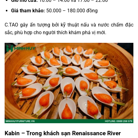
Giờ mở cửa:
10:00 – 14:00 và 17:00 – 22:00
Giá tham khảo:
50.000 – 180.000 đồng
C.TAO gây ấn tượng bởi kỹ thuật nấu và nước chấm đặc
sắc, phù hợp cho người thích khám phá vị mới.
Kabin – Trong khách sạn Renaissance River