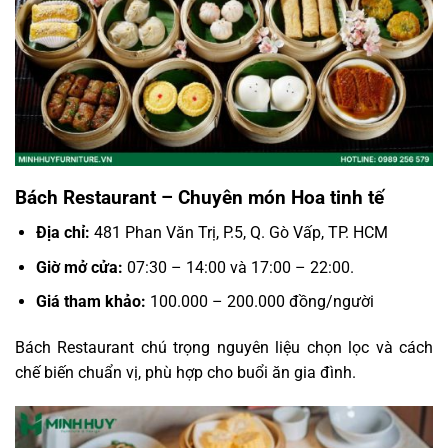
Bách Restaurant – Chuyên món Hoa tinh tế
Địa chỉ:
481 Phan Văn Trị, P.5, Q. Gò Vấp, TP. HCM
Giờ mở cửa:
07:30 – 14:00 và 17:00 – 22:00.
Giá tham khảo:
100.000 – 200.000 đồng/người
Bách Restaurant chú trọng nguyên liệu chọn lọc và cách
chế biến chuẩn vị, phù hợp cho buổi ăn gia đình.