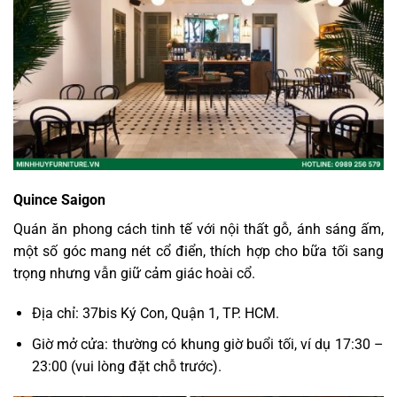
Quince Saigon
Quán ăn phong cách tinh tế với nội thất gỗ, ánh sáng ấm,
một số góc mang nét cổ điển, thích hợp cho bữa tối sang
trọng nhưng vẫn giữ cảm giác hoài cổ.
Địa chỉ: 37bis Ký Con, Quận 1, TP. HCM.
Giờ mở cửa: thường có khung giờ buổi tối, ví dụ 17:30 –
23:00 (vui lòng đặt chỗ trước).