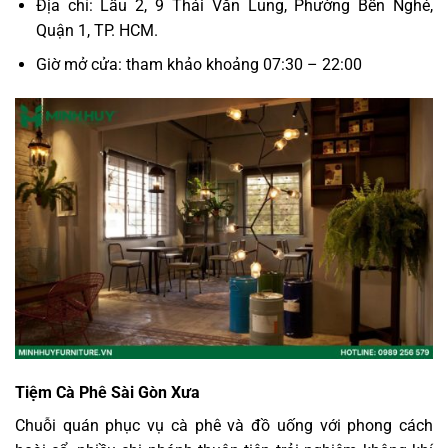
Địa chỉ: Lầu 2, 9 Thái Văn Lung, Phường Bến Nghé,
Quận 1, TP. HCM.
Giờ mở cửa: tham khảo khoảng 07:30 – 22:00
Tiệm Cà Phê Sài Gòn Xưa
Chuỗi quán phục vụ cà phê và đồ uống với phong cách