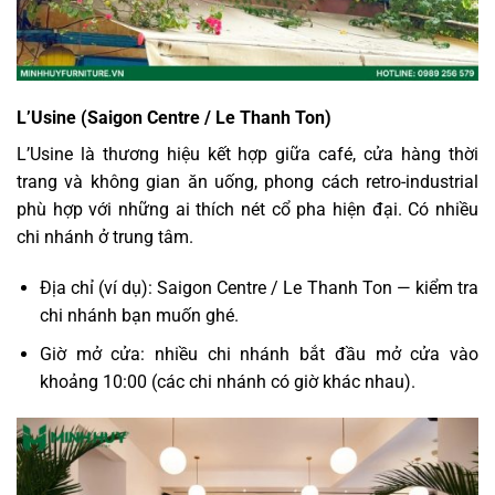
L’Usine (Saigon Centre / Le Thanh Ton)
L’Usine là thương hiệu kết hợp giữa café, cửa hàng thời
trang và không gian ăn uống, phong cách retro-industrial
phù hợp với những ai thích nét cổ pha hiện đại. Có nhiều
chi nhánh ở trung tâm.
Địa chỉ (ví dụ): Saigon Centre / Le Thanh Ton — kiểm tra
chi nhánh bạn muốn ghé.
Giờ mở cửa: nhiều chi nhánh bắt đầu mở cửa vào
khoảng 10:00 (các chi nhánh có giờ khác nhau).