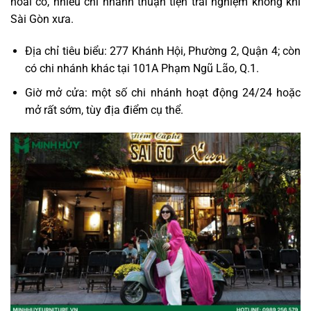
hoài cổ, nhiều chi nhánh thuận tiện trải nghiệm không khí
Sài Gòn xưa.
Địa chỉ tiêu biểu: 277 Khánh Hội, Phường 2, Quận 4; còn
có chi nhánh khác tại 101A Phạm Ngũ Lão, Q.1.
Giờ mở cửa: một số chi nhánh hoạt động 24/24 hoặc
mở rất sớm, tùy địa điểm cụ thể.