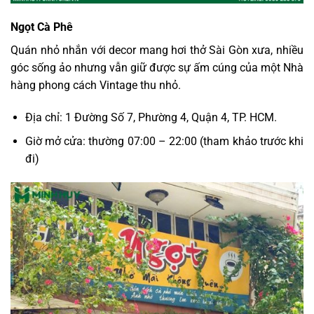
Ngọt Cà Phê
Quán nhỏ nhắn với decor mang hơi thở Sài Gòn xưa, nhiều
góc sống ảo nhưng vẫn giữ được sự ấm cúng của một Nhà
hàng phong cách Vintage thu nhỏ.
Địa chỉ: 1 Đường Số 7, Phường 4, Quận 4, TP. HCM.
Giờ mở cửa: thường 07:00 – 22:00 (tham khảo trước khi
đi)