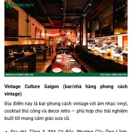
Vintage Culture Saigon (bar/nhà hàng phong cách
vintage)
Địa điểm này là bar phong cách vintage với âm nhạc vinyl,
cocktail thủ công và decor retro — phù hợp cho trải nghiệm
buổi tối mang cảm giác xưa cũ.
Địa chỉ: Tầng 3, 39A Cô Bắc, Phường Cầu Ông Lãnh,