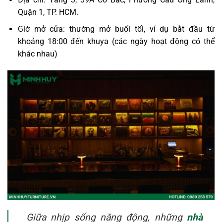
Quận 1, TP. HCM.
Giờ mở cửa: thường mở buổi tối, ví dụ bắt đầu từ
khoảng 18:00 đến khuya (các ngày hoạt động có thể
khác nhau)
Giữa nhịp sống năng động, những
nhà