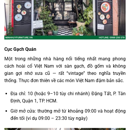
Cục Gạch Quán
Một trong những nhà hàng nổi tiếng nhất mang phong
cách hoài cổ Việt Nam với sàn gạch, đồ gốm và không
gian gợi nhớ xưa cũ — rất “vintage” theo nghĩa truyền
thống. Thực đơn thiên về các món Việt Nam đậm bản sắc.
Địa chỉ: 10 (hoặc 9–10 tùy chi nhánh) Đặng Tất, P. Tân
Định, Quận 1, TP. HCM.
Giờ mở cửa: thường mở từ khoảng 09:00 và hoạt động
đến tối (ví dụ 09:00 – 23:30 tùy ngày)