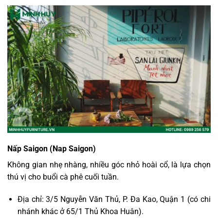
Nấp Saigon (Nap Saigon)
Không gian nhẹ nhàng, nhiều góc nhỏ hoài cổ, là lựa chọn
thú vị cho buổi cà phê cuối tuần.
Địa chỉ: 3/5 Nguyễn Văn Thủ, P. Đa Kao, Quận 1 (có chi
nhánh khác ở 65/1 Thủ Khoa Huân).