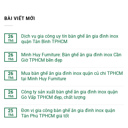
BÀI VIẾT MỚI
Dịch vụ gia công uy tín bàn ghế ăn gia đình inox
26
Th5
quận Tân Bình TPHCM
Minh Huy Furniture: Bàn ghế ăn gia đình inox Cần
26
Th5
Giờ TPHCM bền đẹp
Mua bàn ghế ăn gia đình inox quận củ chi TPHCM
26
Th5
tại Minh Huy Furniture
Công ty sản xuất bàn ghế ăn gia đình inox quận
26
Th5
Gò Vấp TPHCM đẹp, chất lượng
Đơn vị gia công bàn ghế ăn gia đình inox quận
25
Th5
Tân Phú TPHCM giá tốt