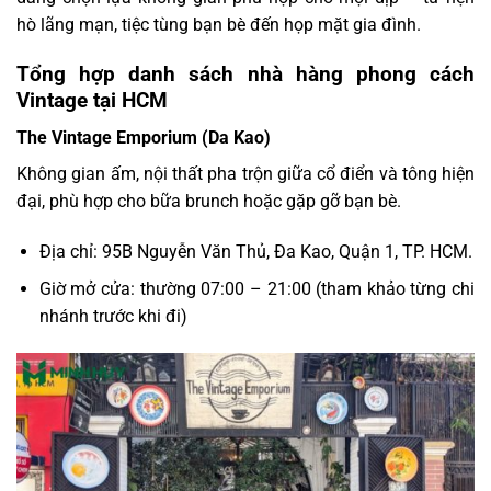
hò lãng mạn, tiệc tùng bạn bè đến họp mặt gia đình.
Tổng hợp danh sách nhà hàng phong cách
Vintage tại HCM
The Vintage Emporium (Da Kao)
Không gian ấm, nội thất pha trộn giữa cổ điển và tông hiện
đại, phù hợp cho bữa brunch hoặc gặp gỡ bạn bè.
Địa chỉ: 95B Nguyễn Văn Thủ, Đa Kao, Quận 1, TP. HCM.
Giờ mở cửa: thường 07:00 – 21:00 (tham khảo từng chi
nhánh trước khi đi)