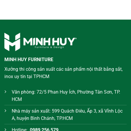
MINH HUY FURNITURE
Xưởng thi công sản xuất các sản phẩm nội thất bằng sắt,
inox uy tín tại TPHCM
Văn phòng: 72/5 Phan Huy Ích, Phường Tân Sơn, TP.
HCM
Nhà máy sản xuất: 599 Quách Điêu, Ấp 3, xã Vĩnh Lộc
A, huyện Bình Chánh, TP.HCM
Hotline:
0989 256 579