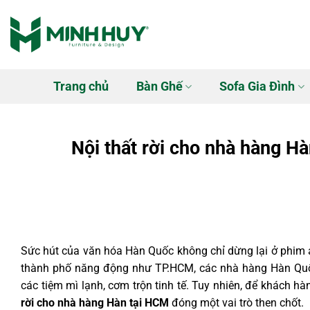
Bỏ
qua
nội
dung
Trang chủ
Bàn Ghế
Sofa Gia Đình
Nội thất rời cho nhà hàng H
Sức hút của văn hóa Hàn Quốc không chỉ dừng lại ở phim
thành phố năng động như TP.HCM, các nhà hàng Hàn Quố
các tiệm mì lạnh, cơm trộn tinh tế. Tuy nhiên, để khách h
rời cho nhà hàng Hàn tại HCM
đóng một vai trò then chốt.