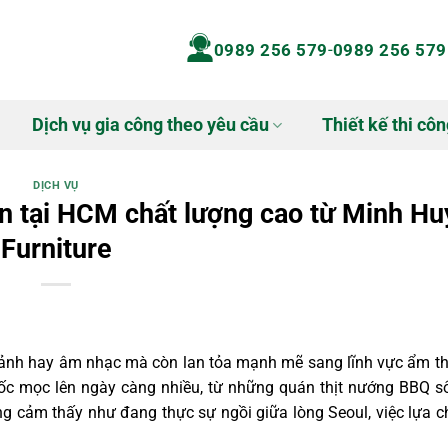
0989 256 579
-
0989 256 579
Dịch vụ gia công theo yêu cầu
Thiết kế thi côn
DỊCH VỤ
àn tại HCM chất lượng cao từ Minh Hu
Furniture
 ảnh hay âm nhạc mà còn lan tỏa mạnh mẽ sang lĩnh vực ẩm th
c mọc lên ngày càng nhiều, từ những quán thịt nướng BBQ s
àng cảm thấy như đang thực sự ngồi giữa lòng Seoul, việc lựa 