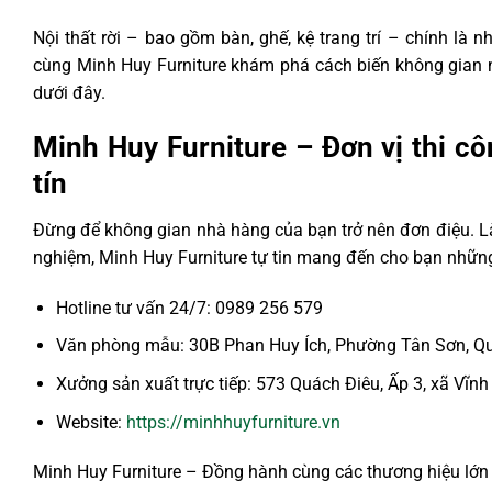
Nội thất rời – bao gồm bàn, ghế, kệ trang trí – chính l
cùng Minh Huy Furniture khám phá cách biến không gian n
dưới đây.
Minh Huy Furniture – Đơn vị thi c
tín
Đừng để không gian nhà hàng của bạn trở nên đơn điệu. Là
nghiệm, Minh Huy Furniture tự tin mang đến cho bạn những 
Hotline tư vấn 24/7: 0989 256 579
Văn phòng mẫu: 30B Phan Huy Ích, Phường Tân Sơn, Qu
Xưởng sản xuất trực tiếp: 573 Quách Điêu, Ấp 3, xã Vĩn
Website:
https://minhhuyfurniture.vn
Minh Huy Furniture – Đồng hành cùng các thương hiệu lớn