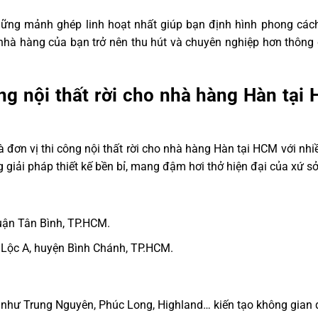
à những mảnh ghép linh hoạt nhất giúp bạn định hình phong các
hà hàng của bạn trở nên thu hút và chuyên nghiệp hơn thông q
ông nội thất rời cho nhà hàng Hàn tại
 đơn vị thi công nội thất rời cho nhà hàng Hàn tại HCM với nh
giải pháp thiết kế bền bỉ, mang đậm hơi thở hiện đại của xứ sở
ận Tân Bình, TP.HCM.
h Lộc A, huyện Bình Chánh, TP.HCM.
 như Trung Nguyên, Phúc Long, Highland… kiến tạo không gian 