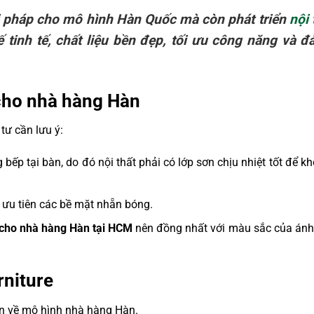
i pháp cho mô hình Hàn Quốc mà còn phát triển
nội 
ế tinh tế, chất liệu bền đẹp, tối ưu công năng và 
 cho nhà hàng Hàn
tư cần lưu ý:
p tại bàn, do đó nội thất phải có lớp sơn chịu nhiệt tốt để k
ưu tiên các bề mặt nhẵn bóng.
i cho nhà hàng Hàn tại HCM
nên đồng nhất với màu sắc của ánh
rniture
 về mô hình nhà hàng Hàn.