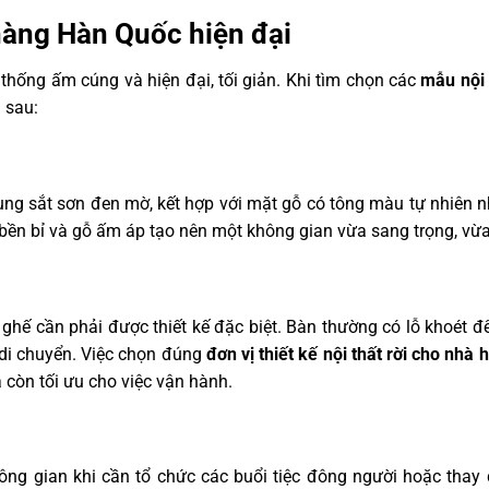
 hàng Hàn Quốc hiện đại
hống ấm cúng và hiện đại, tối giản. Khi tìm chọn các
mẫu nội 
 sau:
g sắt sơn đen mờ, kết hợp với mặt gỗ có tông màu tự nhiên n
 bền bỉ và gỗ ấm áp tạo nên một không gian vừa sang trọng, vừa
hế cần phải được thiết kế đặc biệt. Bàn thường có lỗ khoét để
 di chuyển. Việc chọn đúng
đơn vị thiết kế nội thất rời cho nhà 
còn tối ưu cho việc vận hành.
hông gian khi cần tổ chức các buổi tiệc đông người hoặc thay