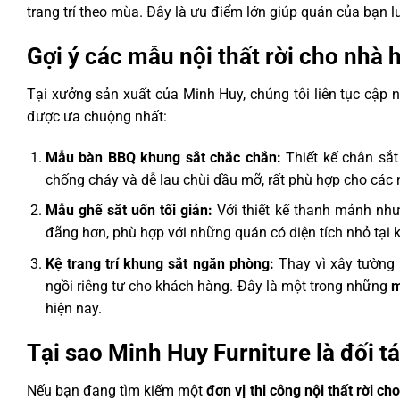
trang trí theo mùa. Đây là ưu điểm lớn giúp quán của bạn 
Gợi ý các mẫu nội thất rời cho nhà
Tại xưởng sản xuất của Minh Huy, chúng tôi liên tục cập
được ưa chuộng nhất:
Mẫu bàn BBQ khung sắt chắc chắn:
Thiết kế chân sắt 
chống cháy và dễ lau chùi dầu mỡ, rất phù hợp cho các
Mẫu ghế sắt uốn tối giản:
Với thiết kế thanh mảnh như
đãng hơn, phù hợp với những quán có diện tích nhỏ tại
Kệ trang trí khung sắt ngăn phòng:
Thay vì xây tường 
ngồi riêng tư cho khách hàng. Đây là một trong những
m
hiện nay.
Tại sao Minh Huy Furniture là đối 
Nếu bạn đang tìm kiếm một
đơn vị thi công nội thất rời c