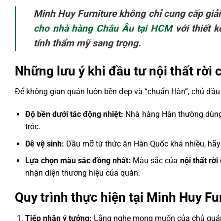
Minh Huy Furniture không chỉ cung cấp giả
cho nhà hàng Châu Âu tại HCM
với thiết k
tính thẩm mỹ sang trọng.
Những lưu ý khi đầu tư nội thất rời
Để không gian quán luôn bền đẹp và “chuẩn Hàn”, chủ đầu 
Độ bền dưới tác động nhiệt:
Nhà hàng Hàn thường dùng bế
tróc.
Dễ vệ sinh:
Dầu mỡ từ thức ăn Hàn Quốc khá nhiều, hãy 
Lựa chọn màu sắc đồng nhất:
Màu sắc của
nội thất rờ
nhận diện thương hiệu của quán.
Quy trình thực hiện tại Minh Huy Fu
Tiếp nhận ý tưởng:
Lắng nghe mong muốn của chủ quán