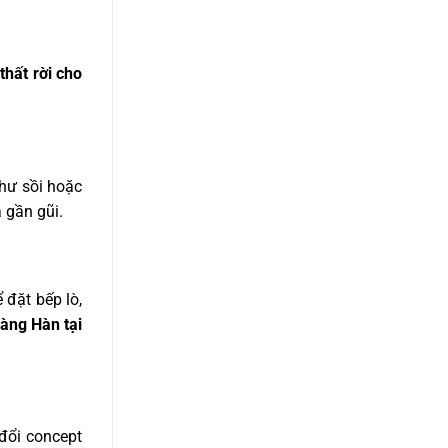
thất rời cho
hư sồi hoặc
 gần gũi.
 đặt bếp lò,
hàng Hàn tại
 đổi concept