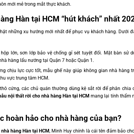
luôn mới mẻ trong mắt thực khách.
 hàng Hàn tại HCM “hút khách” nhất 20
 nhật những xu hướng mới nhất để phục vụ khách hàng. Dưới đ
hộp lớn, sơn lớp bảo vệ chống gỉ sét tuyệt đối. Mặt bàn sử d
 nhà hàng lẩu nướng tại Quận 7 hoặc Quận 1.
ng chịu lực cực tốt, mẫu ghế này giúp không gian nhà hàng t
 khu vực trung tâm HCM.
thô cứng, các chủ quán thường dùng kệ sắt rời để phân chia 
ẫu nội thất rời cho nhà hàng Hàn tại HCM
mang lại tính thẩm 
tác hoàn hảo cho nhà hàng của bạn?
ho nhà hàng Hàn tại HCM
, Minh Huy chính là cái tên đảm bảo ch