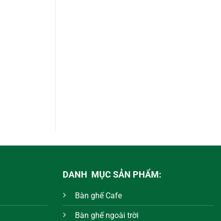
DANH MỤC SẢN PHẨM:
Bàn ghế Cafe
Bàn ghế ngoài trời