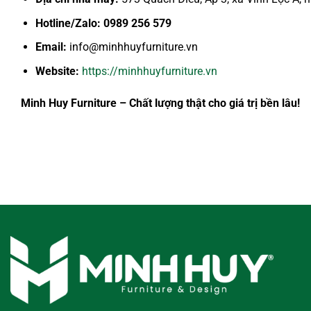
Hotline/Zalo:
0989 256 579
Email:
info@minhhuyfurniture.vn
Website:
https://minhhuyfurniture.vn
Minh Huy Furniture – Chất lượng thật cho giá trị bền lâu!