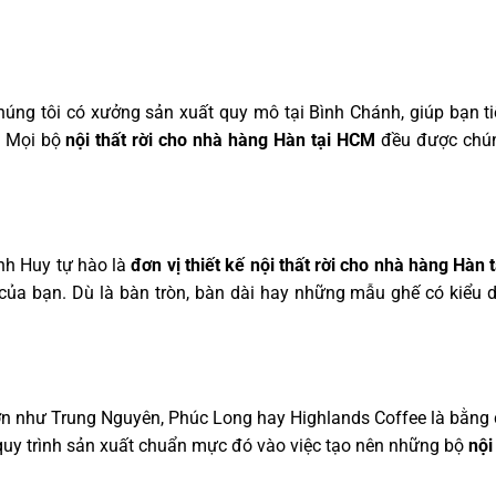
Chúng tôi có xưởng sản xuất quy mô tại Bình Chánh, giúp bạn t
. Mọi bộ
nội thất rời cho nhà hàng Hàn tại HCM
đều được chún
nh Huy tự hào là
đơn vị thiết kế nội thất rời cho nhà hàng Hàn
ủa bạn. Dù là bàn tròn, bàn dài hay những mẫu ghế có kiểu d
 lớn như Trung Nguyên, Phúc Long hay Highlands Coffee là bằng
quy trình sản xuất chuẩn mực đó vào việc tạo nên những bộ
nội