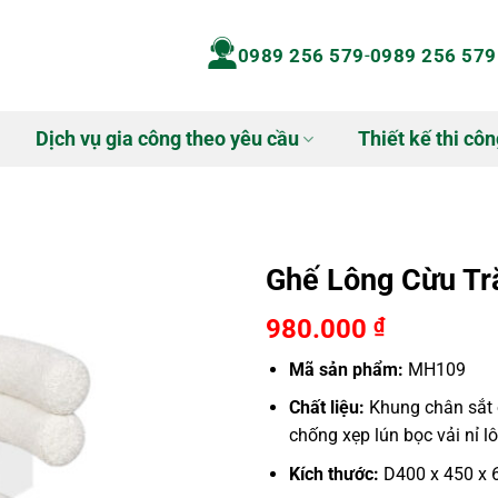
0989 256 579
-
0989 256 579
Dịch vụ gia công theo yêu cầu
Thiết kế thi côn
Ghế Lông Cừu Tr
980.000
₫
Mã sản phẩm:
MH109
Chất liệu:
Khung chân sắt ố
chống xẹp lún bọc vải nỉ 
Kích thước:
D400 x 450 x 