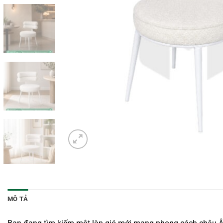
MÔ TẢ