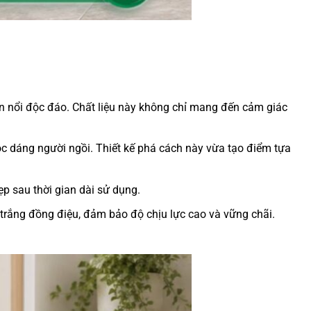
an nổi độc đáo. Chất liệu này không chỉ mang đến cảm giác
c dáng người ngồi. Thiết kế phá cách này vừa tạo điểm tựa
p sau thời gian dài sử dụng.
 trắng đồng điệu, đảm bảo độ chịu lực cao và vững chãi.