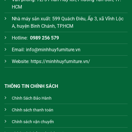
HCM
Nhà máy sản xuất: 599 Quách Điêu, Ấp 3, xã Vĩnh Lộc
A, huyện Bình Chánh, TP.HCM
Hotline:
0989 256 579
Email: info@minhhuyfurniture.vn
Website: https://minhhuyfurniture.vn/
THÔNG TIN CHÍNH SÁCH
Chính Sách Bảo Hành
Chính sách thanh toán
Chính sách vận chuyển