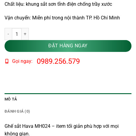
Chất liệu: khung sắt sơn tĩnh điện chống trầy xước
Vận chuyển: Miễn phí trong nội thành TP. Hồ Chí Minh
Ghế sắt Hava MH024 số lượng
ĐẶT HÀNG NGAY
0989.256.579
Gọi ngay:
MÔ TẢ
ĐÁNH GIÁ (0)
Ghế sắt Hava MH024 – item tối giản phù hợp với mọi
không gian.