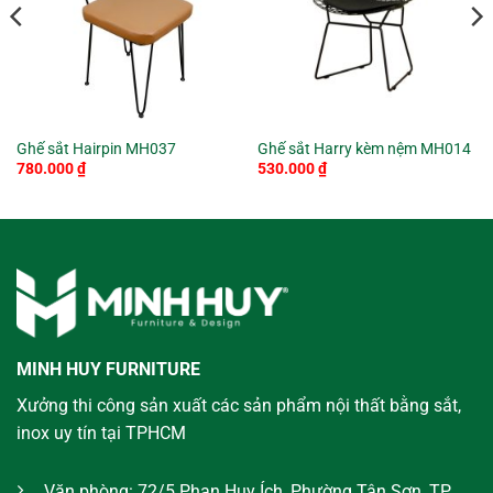
Ghế sắt Hairpin MH037
Ghế sắt Harry kèm nệm MH014
780.000
₫
530.000
₫
MINH HUY FURNITURE
Xưởng thi công sản xuất các sản phẩm nội thất bằng sắt,
inox uy tín tại TPHCM
Văn phòng: 72/5 Phan Huy Ích, Phường Tân Sơn, TP.