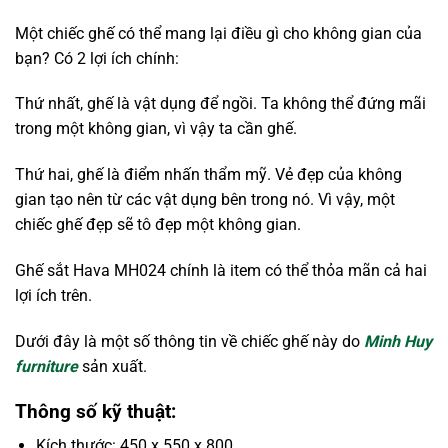
Một chiếc ghế có thể mang lại điều gì cho không gian của
bạn? Có 2 lợi ích chính:
Thứ nhất, ghế là vật dụng để ngồi. Ta không thể đứng mãi
trong một không gian, vì vậy ta cần ghế.
Thứ hai, ghế là điểm nhấn thẩm mỹ. Vẻ đẹp của không
gian tạo nên từ các vật dụng bên trong nó. Vì vậy, một
chiếc ghế đẹp sẽ tô đẹp một không gian.
Ghế sắt Hava MH024 chính là item có thể thỏa mãn cả hai
lợi ích trên.
Dưới đây là một số thông tin về chiếc ghế này do
Minh Huy
furniture
sản xuất.
Thông số kỹ thuật:
Kích thước: 450 x 550 x 800