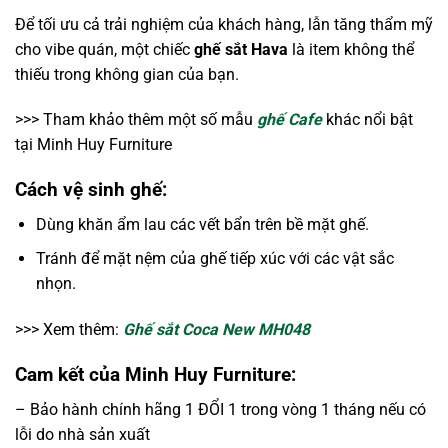
Để tối ưu cả trải nghiệm của khách hàng, lẫn tăng thẩm mỹ
cho vibe quán, một chiếc
ghế sắt Hava
là item không thể
thiếu trong không gian của bạn.
>>> Tham khảo thêm một số mẫu
ghế Cafe
khác nổi bật
tại Minh Huy Furniture
Cách vệ sinh ghế:
Dùng khăn ẩm lau các vết bẩn trên bề mặt ghế.
Tránh để mặt nệm của ghế tiếp xúc với các vật sắc
nhọn.
>>> Xem thêm:
Ghế sắt Coca New MH048
Cam kết của Minh Huy Furniture:
– Bảo hành chính hãng 1 ĐỔI 1 trong vòng 1 tháng nếu có
lỗi do nhà sản xuất