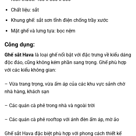
Chất liệu: sắt
Khung ghế: sắt sơn tĩnh điện chống trầy xước
Mặt ghế và lưng tựa: bọc nệm
Công dụng:
Ghế sắt Hava
là loại ghế nổi bật với đặc trưng về kiểu dáng
độc đáo, cũng không kém phần sang trọng. Ghế phù hợp
với các kiểu không gian:
– Vừa trang trọng, vừa ấm áp của các khu vực sảnh chờ
nhà hàng, khách sạn
– Các quán cà phê trong nhà và ngoài trời
– Các quán cà phê rooftop với ánh đèn ấm áp, mờ ảo
Ghế sắt Hava đặc biệt phù hợp với phong cách thiết kế