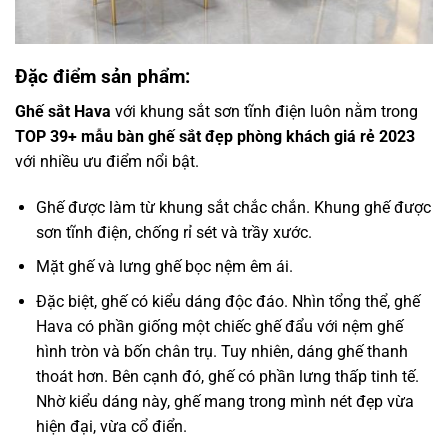
Đặc điểm sản phẩm:
Ghế sắt Hava
với khung sắt sơn tĩnh điện luôn nằm trong
TOP 39+ mẫu bàn ghế sắt đẹp phòng khách giá rẻ 2023
với nhiều ưu điểm nổi bật.
Ghế được làm từ khung sắt chắc chắn. Khung ghế được
sơn tĩnh điện, chống rỉ sét và trầy xước.
Mặt ghế và lưng ghế bọc nệm êm ái.
Đặc biệt, ghế có kiểu dáng độc đáo. Nhìn tổng thể, ghế
Hava có phần giống một chiếc ghế đẩu với nệm ghế
hình tròn và bốn chân trụ. Tuy nhiên, dáng ghế thanh
thoát hơn. Bên cạnh đó, ghế có phần lưng thấp tinh tế.
Nhờ kiểu dáng này, ghế mang trong mình nét đẹp vừa
hiện đại, vừa cổ điển.