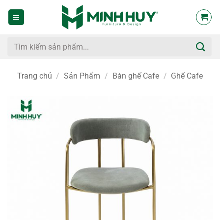
Bỏ
qua
nội
dung
Tìm
kiếm:
Trang chủ
/
Sản Phẩm
/
Bàn ghế Cafe
/
Ghế Cafe