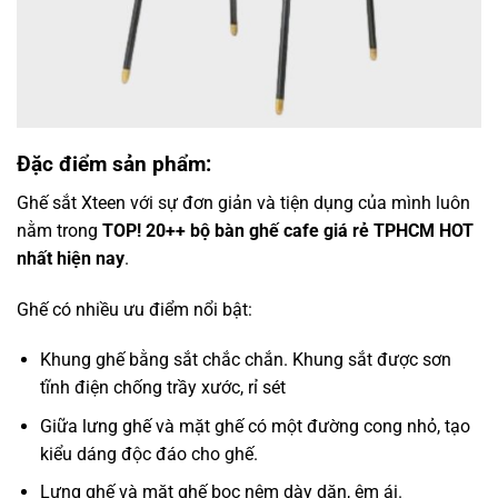
Đặc điểm sản phẩm:
Ghế sắt Xteen với sự đơn giản và tiện dụng của mình luôn
nằm trong
TOP! 20++ bộ bàn ghế cafe giá rẻ TPHCM HOT
nhất hiện nay
.
Ghế có nhiều ưu điểm nổi bật:
Khung ghế bằng sắt chắc chắn. Khung sắt được sơn
tĩnh điện chống trầy xước, rỉ sét
Giữa lưng ghế và mặt ghế có một đường cong nhỏ, tạo
kiểu dáng độc đáo cho ghế.
Lưng ghế và mặt ghế bọc nệm dày dặn, êm ái.