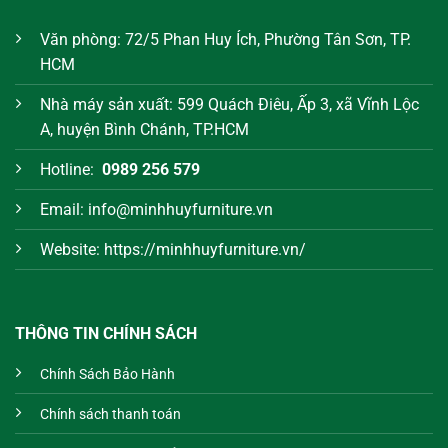
Văn phòng: 72/5 Phan Huy Ích, Phường Tân Sơn, TP.
HCM
Nhà máy sản xuất: 599 Quách Điêu, Ấp 3, xã Vĩnh Lộc
A, huyện Bình Chánh, TP.HCM
Hotline:
0989 256 579
Email: info@minhhuyfurniture.vn
Website: https://minhhuyfurniture.vn/
THÔNG TIN CHÍNH SÁCH
Chính Sách Bảo Hành
Chính sách thanh toán