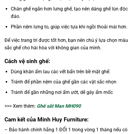
Chân ghế ngắn hơn lưng ghế, tạo nên dáng ghế lùn độc
đáo.
Phần nệm lưng to, giúp việc tựa khi ngồi thoải mái hơn.
Để việc trang trí được tốt hơn, bạn nên chú ý lựa chọn màu
sắc ghế cho hài hòa với không gian của mình.
Cách vệ sinh ghế:
Dùng khăn ẩm lau các vết bẩn trên bề mặt ghế.
Tránh để phần nệm của ghế gần các vật sắc nhọn
Tránh để gần những nơi ẩm ướt, dễ gây ẩm mốc
>>> Xem thêm:
Ghế sắt Man MH090
Cam kết của Minh Huy Furniture:
– Bảo hành chính hãng 1 ĐỔI 1 trong vòng 1 tháng nếu có