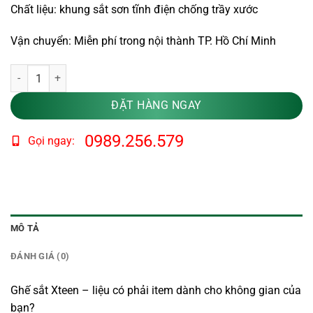
Chất liệu: khung sắt sơn tĩnh điện chống trầy xước
Vận chuyển: Miễn phí trong nội thành TP. Hồ Chí Minh
Ghế sắt Xteen MH091 số lượng
ĐẶT HÀNG NGAY
0989.256.579
Gọi ngay:
MÔ TẢ
ĐÁNH GIÁ (0)
Ghế sắt Xteen – liệu có phải item dành cho không gian của
bạn?