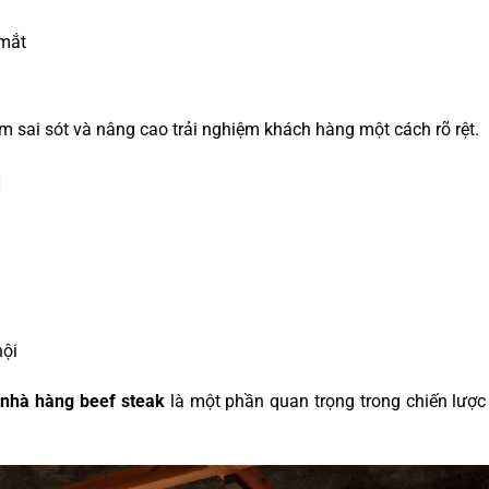
 mắt
m sai sót và nâng cao trải nghiệm khách hàng một cách rõ rệt.
i
hội
t nhà hàng beef steak
là một phần quan trọng trong chiến lược