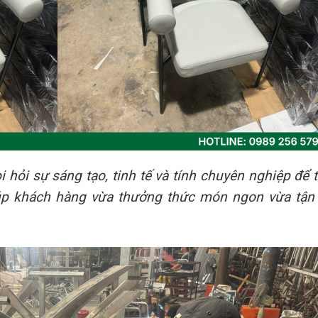
i hỏi sự sáng tạo, tinh tế và tính chuyên nghiệp để 
iúp khách hàng vừa thưởng thức món ngon vừa tậ