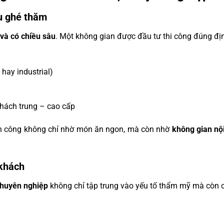
ầu ghé thăm
 và có chiều sâu
. Một không gian được đầu tư thi công đúng đị
hay industrial)
khách trung – cao cấp
ành công không chỉ nhờ món ăn ngon, mà còn nhờ
không gian nộ
 khách
chuyên nghiệp
không chỉ tập trung vào yếu tố thẩm mỹ mà còn c