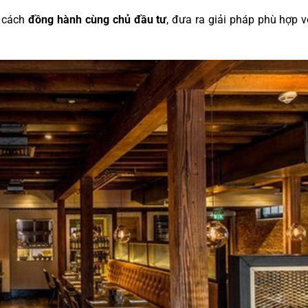
n cách
đồng hành cùng chủ đầu tư
, đưa ra giải pháp phù hợp 