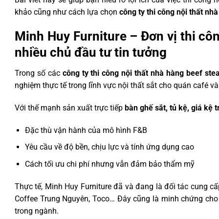
khảo cũng như cách lựa chọn
công ty thi công nội thất nh
Minh Huy Furniture – Đơn vị thi cô
nhiều chủ đầu tư tin tưởng
Trong số các
công ty thi công nội thất nhà hàng beef ste
nghiệm thực tế trong lĩnh vực nội thất sắt cho quán café v
Với thế mạnh sản xuất trực tiếp
bàn ghế sắt, tủ kệ, giá kệ t
Đặc thù vận hành của mô hình F&B
Yêu cầu về độ bền, chịu lực và tính ứng dụng cao
Cách tối ưu chi phí nhưng vẫn đảm bảo thẩm mỹ
Thực tế, Minh Huy Furniture đã và đang là đối tác cung cấ
Coffee Trung Nguyên, Toco… Đây cũng là minh chứng cho n
trong ngành.