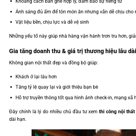
Khoảng cách bàn ghế hợp lý, đảm bảo sự riêng tư
Ánh sáng đủ ấm để tôn món ăn nhưng vẫn dễ chịu cho
Vật liệu bền, chịu lực và dễ vệ sinh
Những yếu tố này giúp nhà hàng vận hành trơn tru hơn, giả
Gia tăng doanh thu & giá trị thương hiệu lâu dà
Không gian nội thất đẹp và đồng bộ giúp:
Khách ở lại lâu hơn
Tăng tỷ lệ quay lại và giới thiệu bạn bè
Hỗ trợ truyền thông tốt qua hình ảnh check-in, mạng xã 
Đây chính là lý do nhiều chủ đầu tư xem
thi công nội thấ
dài hạn.