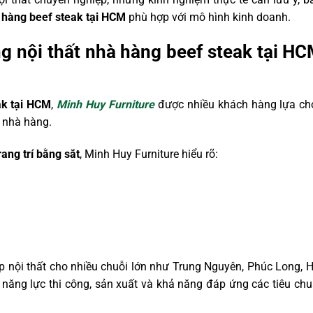
à hàng beef steak tại HCM
phù hợp với mô hình kinh doanh.
ng nội thất nhà hàng beef steak tại H
ak tại HCM
,
Minh Huy Furniture
được nhiều khách hàng lựa ch
à nhà hàng.
rang trí bằng sắt
, Minh Huy Furniture hiểu rõ:
p nội thất cho nhiều chuỗi lớn như Trung Nguyên, Phúc Long, H
ăng lực thi công, sản xuất và khả năng đáp ứng các tiêu chu