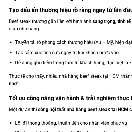
Tạo dấu ấn thương hiệu rõ ràng ngay từ lần đ
Beef steak thường gắn liền với hình ảnh
sang trọng, tinh tế
giúp nhà hàng:
Truyền tải rõ phong cách thương hiệu (Âu – Mỹ, hiện đại 
Tạo cảm xúc tích cực ngay từ khi khách bước vào
Dễ dàng ghi điểm trong tâm trí khách hàng, đặc biệt là 
Thực tế cho thấy, nhiều nhà hàng beef steak tại HCM th
nhớ”
.
Tối ưu công năng vận hành & trải nghiệm thực
Một dự án
thi công nội thất nhà hàng beef steak tại HCM 
Lối đi thông thoáng, thuận tiện cho nhân viên phục vụ