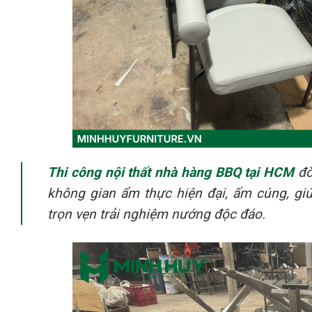
Thi công nội thất nhà hàng BBQ tại HCM
đò
không gian ẩm thực hiện đại, ấm cúng, g
trọn vẹn trải nghiệm nướng độc đáo.