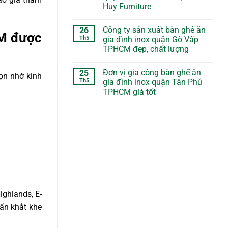
Huy Furniture
Công ty sản xuất bàn ghế ăn
26
CM được
Th5
gia đình inox quận Gò Vấp
TPHCM đẹp, chất lượng
Đơn vị gia công bàn ghế ăn
25
ọn nhờ kinh
Th5
gia đình inox quận Tân Phú
TPHCM giá tốt
ighlands, E-
ẩn khắt khe