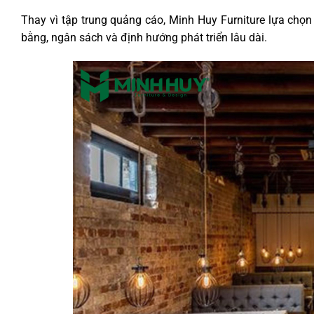
Thay vì tập trung quảng cáo, Minh Huy Furniture lựa chọ
bằng, ngân sách và định hướng phát triển lâu dài.