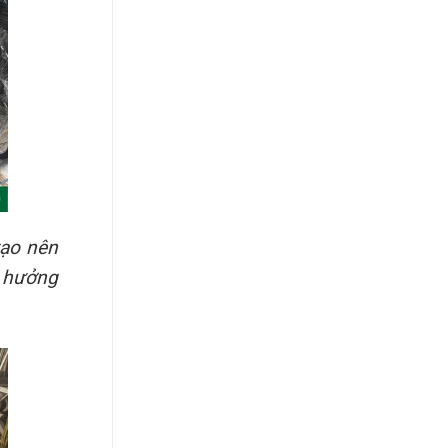
tạo nên
n hưởng