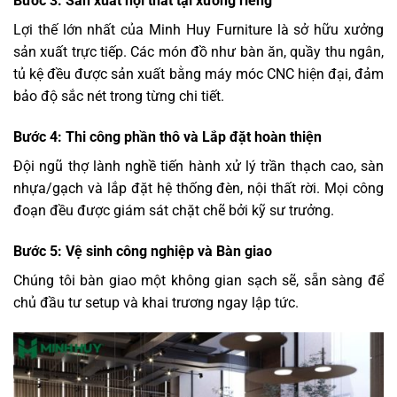
Bước 3: Sản xuất nội thất tại xưởng riêng
Lợi thế lớn nhất của Minh Huy Furniture là sở hữu xưởng
sản xuất trực tiếp. Các món đồ như bàn ăn, quầy thu ngân,
tủ kệ đều được sản xuất bằng máy móc CNC hiện đại, đảm
bảo độ sắc nét trong từng chi tiết.
Bước 4: Thi công phần thô và Lắp đặt hoàn thiện
Đội ngũ thợ lành nghề tiến hành xử lý trần thạch cao, sàn
nhựa/gạch và lắp đặt hệ thống đèn, nội thất rời. Mọi công
đoạn đều được giám sát chặt chẽ bởi kỹ sư trưởng.
Bước 5: Vệ sinh công nghiệp và Bàn giao
Chúng tôi bàn giao một không gian sạch sẽ, sẵn sàng để
chủ đầu tư setup và khai trương ngay lập tức.