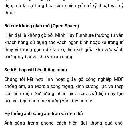
đẹp, mà là sự tổng hòa của nhiều yếu tố kỹ thuật và mỹ
thuật:
Bố cục không gian mở (Open Space)
Hiện đại là không gò bó. Minh Huy Furniture thường tư vấn
khách hàng sử dụng các vách ngăn kính hoặc kệ trang trí
thay vì tường gạch để tạo sự liên kết giữa khu vực sảnh
chờ, quầy bar và khu vực ăn uống.
Sự kết hợp vật liệu thông minh
Chúng tôi kết hợp linh hoạt giữa gỗ công nghiệp MDF
chống ẩm, đá Marble sang trọng, kính cường lực và thép
sơn tĩnh điện. Sự tương phản giữa các chất liệu này tạo
nên vẻ đẹp mạnh mẽ nhưng vẫn đầy tinh tế.
Hệ thống ánh sáng âm trần và đèn thả
Ánh sáng trong phong cách hiện đại không quá chói