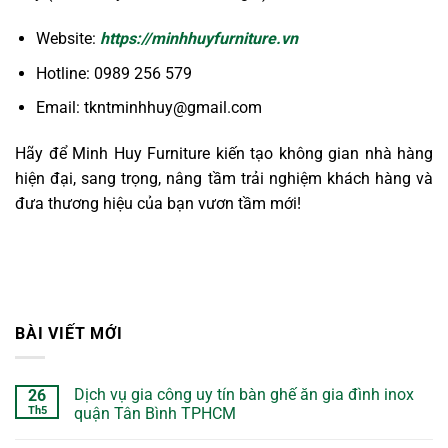
Website:
https://minhhuyfurniture.vn
Hotline: 0989 256 579
Email: tkntminhhuy@gmail.com
Hãy để Minh Huy Furniture kiến tạo không gian nhà hàng
hiện đại, sang trọng, nâng tầm trải nghiệm khách hàng và
đưa thương hiệu của bạn vươn tầm mới!
BÀI VIẾT MỚI
Dịch vụ gia công uy tín bàn ghế ăn gia đình inox
26
Th5
quận Tân Bình TPHCM