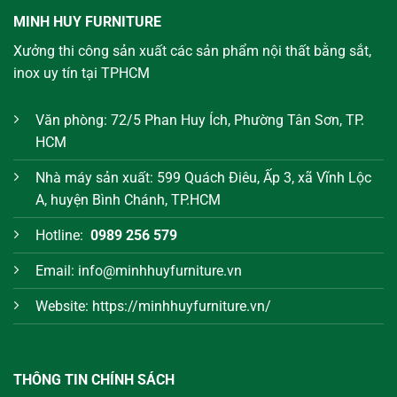
MINH HUY FURNITURE
Xưởng thi công sản xuất các sản phẩm nội thất bằng sắt,
inox uy tín tại TPHCM
Văn phòng: 72/5 Phan Huy Ích, Phường Tân Sơn, TP.
HCM
Nhà máy sản xuất: 599 Quách Điêu, Ấp 3, xã Vĩnh Lộc
A, huyện Bình Chánh, TP.HCM
Hotline:
0989 256 579
Email: info@minhhuyfurniture.vn
Website: https://minhhuyfurniture.vn/
THÔNG TIN CHÍNH SÁCH