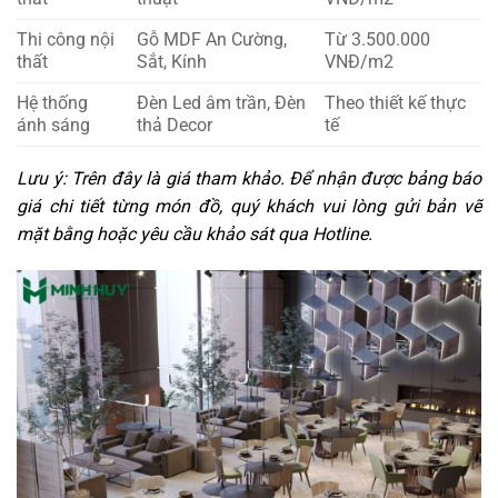
Thi công nội
Gỗ MDF An Cường,
Từ 3.500.000
thất
Sắt, Kính
VNĐ/m2
Hệ thống
Đèn Led âm trần, Đèn
Theo thiết kế thực
ánh sáng
thả Decor
tế
Lưu ý: Trên đây là giá tham khảo. Để nhận được bảng báo
giá chi tiết từng món đồ, quý khách vui lòng gửi bản vẽ
mặt bằng hoặc yêu cầu khảo sát qua Hotline.