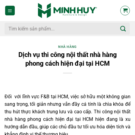
Bỏ
qua
nội
dung
Tìm
kiếm:
NHÀ HÀNG
Dịch vụ thi công nội thất nhà hàng
phong cách hiện đại tại HCM
Đối với lĩnh vực F&B tại HCM, việc sở hữu một không gian
sang trọng, tối giản nhưng vẫn đầy cá tính là chìa khóa để
thu hút thực khách trung lưu và cao cấp. Thi công nội thất
nhà hàng phong cách hiện đại tại HCM hiện đang là xu
hướng dẫn đầu, giúp các chủ đầu tư tối ưu hóa diện tích và
khẳng định vị thế thương hiệu.