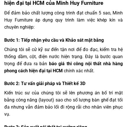
hiện đại tại HCM của Minh Huy Furniture
Để đảm bảo chất lượng công trình đạt chuẩn 5 sao, Minh
Huy Furniture áp dụng quy trình làm việc khép kín và
chuyên nghiệp:
Bước 1: Tiếp nhận yêu cầu và Khảo sát mặt bằng
Chúng tôi sẽ cử kỹ sư đến tận nơi để đo đạc, kiểm tra hệ
thống dầm, cột, điện nước hiện trạng. Đây là bước quan
trọng để đưa ra bản
báo giá thi công nội thất nhà hàng
phong cách hiện đại tại HCM
chính xác nhất.
Bước 2: Tư vấn giải pháp và Thiết kế 3D
Kiến trúc sư của chúng tôi sẽ lên phương án bố trí mặt
bằng công năng (layout) sao cho số lượng bàn ghế đạt tối
đa nhưng vẫn đảm bảo lối đi rộng rãi cho nhân viên phục
vụ.