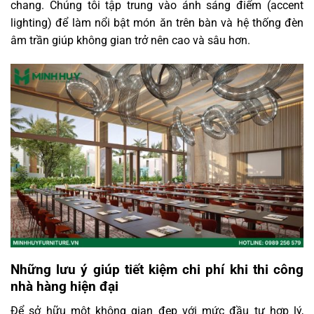
chang. Chúng tôi tập trung vào ánh sáng điểm (accent
lighting) để làm nổi bật món ăn trên bàn và hệ thống đèn
âm trần giúp không gian trở nên cao và sâu hơn.
Những lưu ý giúp tiết kiệm chi phí khi thi công
nhà hàng hiện đại
Để sở hữu một không gian đẹp với mức đầu tư hợp lý,