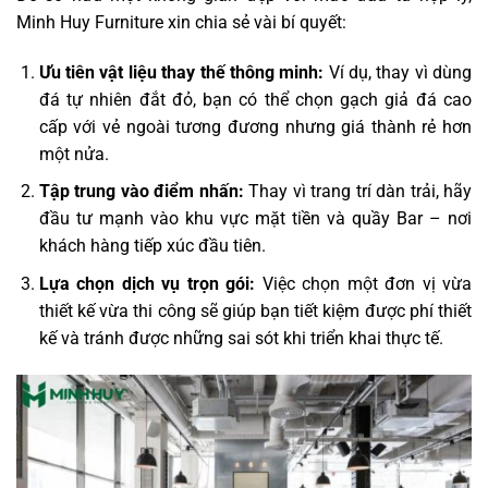
Minh Huy Furniture xin chia sẻ vài bí quyết:
Ưu tiên vật liệu thay thế thông minh:
Ví dụ, thay vì dùng
đá tự nhiên đắt đỏ, bạn có thể chọn gạch giả đá cao
cấp với vẻ ngoài tương đương nhưng giá thành rẻ hơn
một nửa.
Tập trung vào điểm nhấn:
Thay vì trang trí dàn trải, hãy
đầu tư mạnh vào khu vực mặt tiền và quầy Bar – nơi
khách hàng tiếp xúc đầu tiên.
Lựa chọn dịch vụ trọn gói:
Việc chọn một đơn vị vừa
thiết kế vừa thi công sẽ giúp bạn tiết kiệm được phí thiết
kế và tránh được những sai sót khi triển khai thực tế.