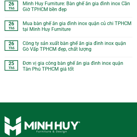
Minh Huy Furniture: Bàn ghế ăn gia đình inox Cần
26
Th5
Giờ TPHCM bền đẹp
Mua bàn ghế ăn gia đình inox quận củ chi TPHCM
26
Th5
tại Minh Huy Furniture
Công ty sản xuất bàn ghế ăn gia đình inox quận
26
Th5
Gò Vấp TPHCM đẹp, chất lượng
Đơn vị gia công bàn ghế ăn gia đình inox quận
25
Th5
Tân Phú TPHCM giá tốt