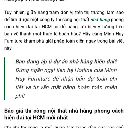
Tuy nhiên, giữa hàng trăm đơn vị trên thị trường, làm sao
để tìm được một công ty thi công nội thất
nhà hàng
phong
cách hiện đại tại HCM có đủ năng lực biến ý tưởng trên
bản vẽ thành một thực tế hoàn hảo? Hãy cùng Minh Huy
Furniture khám phá giải pháp toàn diện ngay trong bài viết
này.
Bạn đang ấp ủ dự án nhà hàng hiện đại?
Đừng ngần ngại liên hệ Hotline của Minh
Huy Furniture để nhận bản dự toán chi
tiết và tư vấn mặt bằng hoàn toàn miễn
phí!
Báo giá thi công nội thất nhà hàng phong cách
hiện đại tại HCM mới nhất
Chi phí thi công là mối quan tâm hàng đầu của các chủ