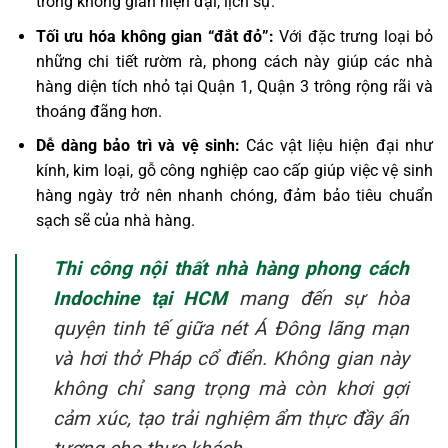
trong không gian hiện đại, lịch sự.
Tối ưu hóa không gian “đắt đỏ”:
Với đặc trưng loại bỏ
những chi tiết rườm rà, phong cách này giúp các nhà
hàng diện tích nhỏ tại Quận 1, Quận 3 trông rộng rãi và
thoáng đãng hơn.
Dễ dàng bảo trì và vệ sinh:
Các vật liệu hiện đại như
kính, kim loại, gỗ công nghiệp cao cấp giúp việc vệ sinh
hàng ngày trở nên nhanh chóng, đảm bảo tiêu chuẩn
sạch sẽ của nhà hàng.
Thi công nội thất nhà hàng phong cách
Indochine tại HCM
mang đến sự hòa
quyện tinh tế giữa nét Á Đông lãng mạn
và hơi thở Pháp cổ điển. Không gian này
không chỉ sang trọng mà còn khơi gợi
cảm xúc, tạo trải nghiệm ẩm thực đầy ấn