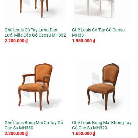
Ghế Louis Có Tay Lưng Đan
Ghế Louis Có Tay Gỗ Caosu
Lưới Mắc Cáo Gỗ Caosu MH332
MH331
2.200.000
₫
1.950.000
₫
Ghế Louis Bông Mai Có Tay Gỗ
Ghế Louis Bông Mai Không Tay
Cao Su MH330
Gỗ Cao Su MH329
2.200.000
₫
1.650.000
₫