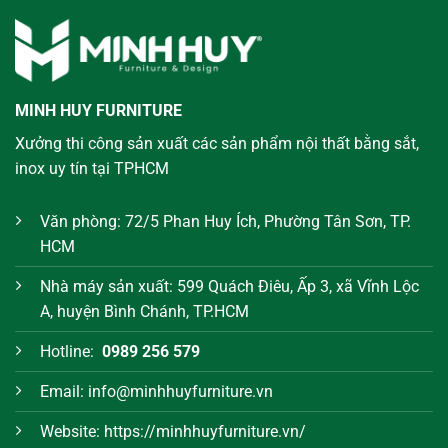
MINH HUY FURNITURE
Xưởng thi công sản xuất các sản phẩm nội thất bằng sắt,
inox uy tín tại TPHCM
Văn phòng: 72/5 Phan Huy Ích, Phường Tân Sơn, TP.
HCM
Nhà máy sản xuất: 599 Quách Điêu, Ấp 3, xã Vĩnh Lộc
A, huyện Bình Chánh, TP.HCM
Hotline:
0989 256 579
Email: info@minhhuyfurniture.vn
Website: https://minhhuyfurniture.vn/