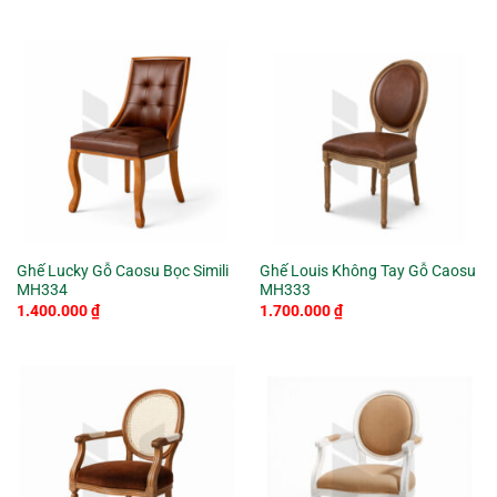
Ghế Lucky Gỗ Caosu Bọc Simili
Ghế Louis Không Tay Gỗ Caosu
MH334
MH333
1.400.000
₫
1.700.000
₫