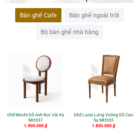
Bàn ghế Cafe
Bàn ghế ngoài trời
Bộ bàn ghế nhà hàng
Ghế Mochi Gỗ Ash Bọc Vải Xù
Ghế Luois Lưng Vuông Gỗ Cao
MH337
Su MH335
1.900.000
₫
1.850.000
₫