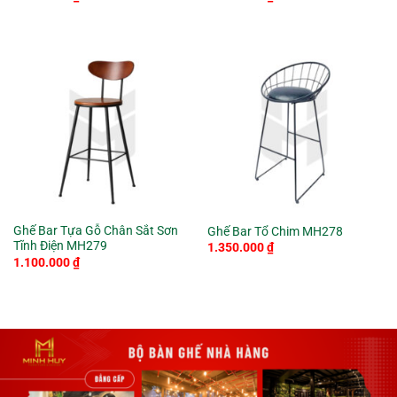
Ghế Bar Tựa Gỗ Chân Sắt Sơn
Ghế Bar Tổ Chim MH278
Tĩnh Điện MH279
1.350.000
₫
1.100.000
₫