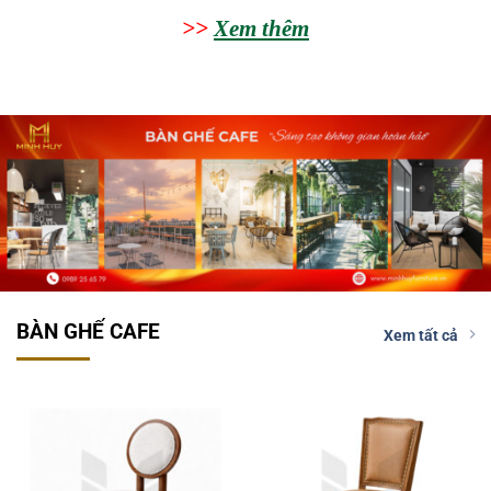
>>
Xem thêm
BÀN GHẾ CAFE
Xem tất cả