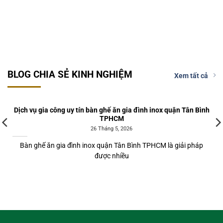
BLOG CHIA SẺ KINH NGHIỆM
Xem tất cả
Dịch vụ gia công uy tín bàn ghế ăn gia đình inox quận Tân Bình
TPHCM
26 Tháng 5, 2026
Bàn ghế ăn gia đình inox quận Tân Bình TPHCM là giải pháp
được nhiều