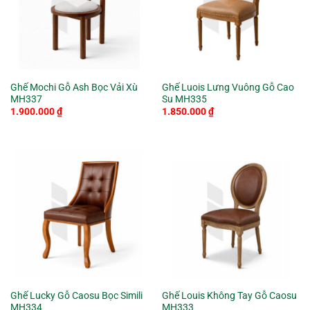
Ghế Mochi Gỗ Ash Bọc Vải Xù
Ghế Luois Lưng Vuông Gỗ Cao
MH337
Su MH335
1.900.000
₫
1.850.000
₫
Ghế Lucky Gỗ Caosu Bọc Simili
Ghế Louis Không Tay Gỗ Caosu
MH334
MH333