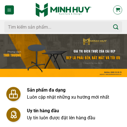
Bỏ
qua
nội
dung
Tìm
kiếm:
Sản phẩm đa dạng
Luôn cập nhật những xu hướng mới nhất
Uy tín hàng đầu
Uy tín luôn được đặt lên hàng đầu