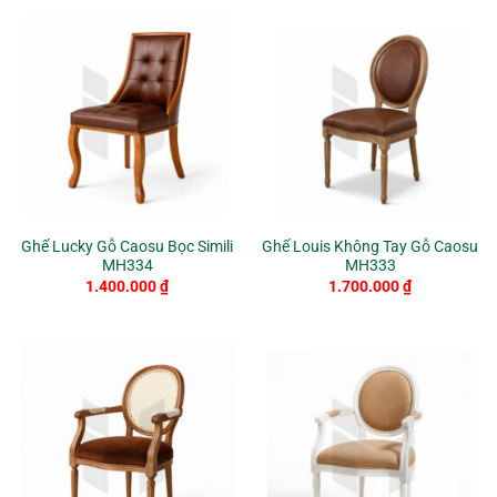
Ghế Lucky Gỗ Caosu Bọc Simili
Ghế Louis Không Tay Gỗ Caosu
MH334
MH333
1.400.000
₫
1.700.000
₫