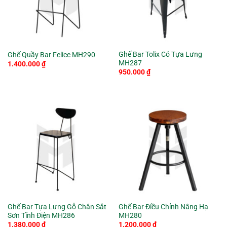
Ghế Bar Tolix Có Tựa Lưng
Ghế Quầy Bar Felice MH290
MH287
1.400.000
₫
950.000
₫
Ghế Bar Tựa Lưng Gỗ Chân Sắt
Ghế Bar Điều Chỉnh Nâng Hạ
Sơn Tĩnh Điện MH286
MH280
1.380.000
₫
1.200.000
₫