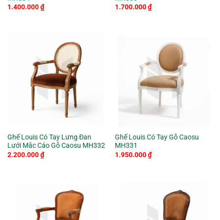
1.400.000
₫
1.700.000
₫
Ghế Louis Có Tay Lưng Đan
Ghế Louis Có Tay Gỗ Caosu
Lưới Mắc Cáo Gỗ Caosu MH332
MH331
2.200.000
₫
1.950.000
₫