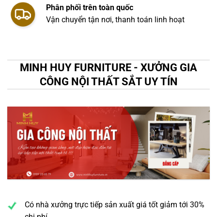
Phân phối trên toàn quốc
Vận chuyển tận nơi, thanh toán linh hoạt
MINH HUY FURNITURE - XƯỞNG GIA
CÔNG NỘI THẤT SẮT UY TÍN
Có nhà xưởng trực tiếp sản xuất giá tốt giảm tới 30%
chi phí