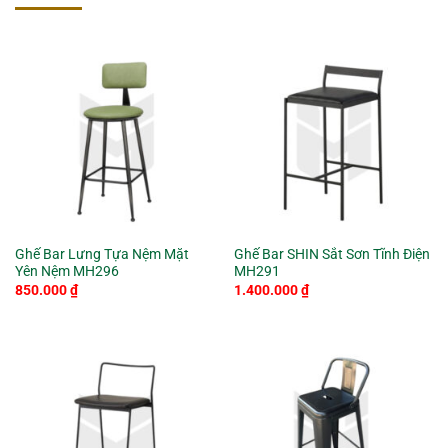
Ghế Bar Lưng Tựa Nệm Mặt
Ghế Bar SHIN Sắt Sơn Tĩnh Điện
Yên Nệm MH296
MH291
850.000
₫
1.400.000
₫