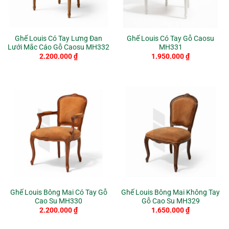
Ghế Louis Có Tay Lưng Đan
Ghế Louis Có Tay Gỗ Caosu
Lưới Mắc Cáo Gỗ Caosu MH332
MH331
2.200.000
₫
1.950.000
₫
Ghế Louis Bông Mai Có Tay Gỗ
Ghế Louis Bông Mai Không Tay
Cao Su MH330
Gỗ Cao Su MH329
2.200.000
₫
1.650.000
₫