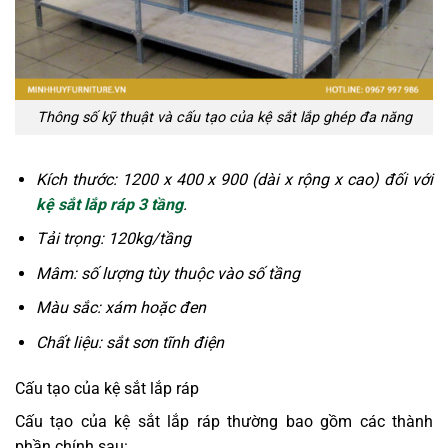
Thông số kỹ thuật và cấu tạo của kệ sắt lắp ghép đa năng
Kích thước: 1200 x 400 x 900 (dài x rộng x cao) đối với
kệ sắt lắp ráp 3 tầng
.
Tải trọng: 120kg/tầng
Mâm: số lượng tùy thuộc vào số tầng
Màu sắc: xám hoặc đen
Chất liệu: sắt sơn tĩnh điện
Cấu tạo của kệ sắt lắp ráp
Cấu tạo của kệ sắt lắp ráp thường bao gồm các thành
phần chính sau: