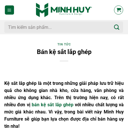
Bỏ
qua
nội
dung
Tìm
kiếm:
TIN TỨC
Bán kệ sắt lắp ghép
Kệ sắt lắp ghép là một trong những giải pháp lưu trữ hiệu
quả cho không gian nhà kho, cửa hàng, văn phòng và
nhiều ứng dụng khác. Trên thị trường hiện nay, có rất
nhiều đơn vị
bán kệ sắt lắp ghép
với nhiều chất lượng và
mức giá khác nhau. Vì vậy, trong bài viết này Minh Huy
Furniture sẽ giúp bạn lựa chọn được địa chỉ bán hàng uy
tín nha!