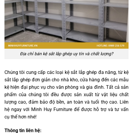
Địa chỉ bán kệ sắt lắp ghép uy tín và chất lượng?
Chúng tôi cung cấp các loại kệ sắt lắp ghép đa năng, từ kệ
sắt lắp ghép đơn giản cho nhà kho, cửa hàng đến các mẫu
kệ hiện đại phục vụ cho văn phòng và gia đình. Tất cả sản
phẩm của chúng tôi đều được sản xuất từ vật liệu chất
lượng cao, đảm bảo độ bền, an toàn và tuổi thọ cao. Liên
hệ ngay với Minh Huy Furniture để được hỗ trợ và tư vấn
cụ thể hơn nhé!
Thông tin liên hệ: