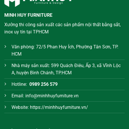
MINH HUY FURNITURE
Xưởng thi công sản xuất các sản phẩm nội thất bằng sắt,
inox uy tín tại TPHCM
Văn phòng: 72/5 Phan Huy Ích, Phường Tân Sơn, TP.
HCM
Nhà máy sản xuất: 599 Quách Điêu, Ấp 3, xã Vĩnh Lộc
A, huyện Bình Chánh, TP.HCM
Hotline:
0989 256 579
Email: info@minhhuyfurniture.vn
Website: https://minhhuyfurniture.vn/