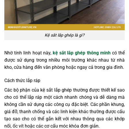
Kệ sắt lắp ghép là gì?
Nhờ tính linh hoạt này,
kệ sắt lắp ghép thông minh
có thể
được sử dụng trong nhiều môi trường khác nhau từ nhà
kho, cửa hàng đến văn phòng hoặc ngay cả trong gia đình.
Cách thức lắp ráp
Các bộ phận của kệ sắt lắp ghép thường được thiết kế sao
cho có thể lắp ráp một cách nhanh chóng và dễ dàng mà
không cần sử dụng các công cụ đặc biệt. Các phần khung,
giá đỡ, thanh chống và các linh kiện khác thường được cấu
tạo sao cho có thể gắn kết với nhau thông qua các khớp
nối, ốc vít hoặc các cơ cấu móc khóa đơn giản.