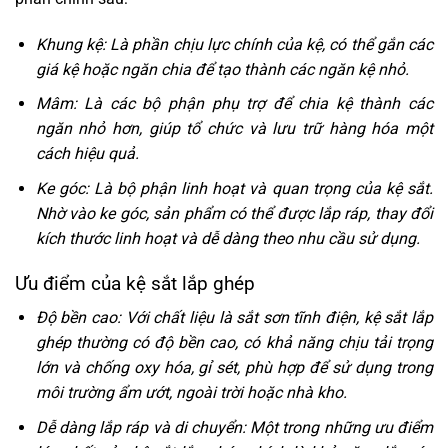
Khung kệ: Là phần chịu lực chính của kệ, có thể gắn các
giá kệ hoặc ngăn chia để tạo thành các ngăn kệ nhỏ.
Mâm: Là các bộ phận phụ trợ để chia kệ thành các
ngăn nhỏ hơn, giúp tổ chức và lưu trữ hàng hóa một
cách hiệu quả.
Ke góc: Là bộ phận linh hoạt và quan trọng của kệ sắt.
Nhờ vào ke góc, sản phẩm có thể được lắp ráp, thay đổi
kích thước linh hoạt và dễ dàng theo nhu cầu sử dụng.
Ưu điểm của kệ sắt lắp ghép
Độ bền cao: Với chất liệu là sắt sơn tĩnh điện, kệ sắt lắp
ghép thường có độ bền cao, có khả năng chịu tải trọng
lớn và chống oxy hóa, gỉ sét, phù hợp để sử dụng trong
môi trường ẩm ướt, ngoài trời hoặc nhà kho.
Dễ dàng lắp ráp và di chuyển: Một trong những ưu điểm