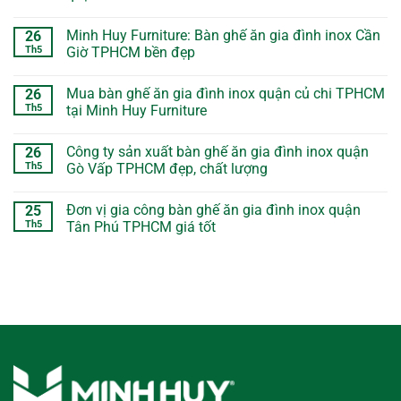
Minh Huy Furniture: Bàn ghế ăn gia đình inox Cần
26
Th5
Giờ TPHCM bền đẹp
Mua bàn ghế ăn gia đình inox quận củ chi TPHCM
26
Th5
tại Minh Huy Furniture
Công ty sản xuất bàn ghế ăn gia đình inox quận
26
Th5
Gò Vấp TPHCM đẹp, chất lượng
Đơn vị gia công bàn ghế ăn gia đình inox quận
25
Th5
Tân Phú TPHCM giá tốt