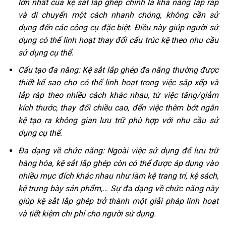
lớn nhất của kệ sắt lắp ghép chính là khả năng lắp ráp
và di chuyển một cách nhanh chóng, không cần sử
dụng đến các công cụ đặc biệt. Điều này giúp người sử
dụng có thể linh hoạt thay đổi cấu trúc kệ theo nhu cầu
sử dụng cụ thể.
Cấu tạo đa năng: Kệ sắt lắp ghép đa năng thường được
thiết kế sao cho có thể linh hoạt trong việc sắp xếp và
lắp ráp theo nhiều cách khác nhau, từ việc tăng/giảm
kích thước, thay đổi chiều cao, đến việc thêm bớt ngăn
kệ tạo ra không gian lưu trữ phù hợp với nhu cầu sử
dụng cụ thể.
Đa dạng về chức năng: Ngoài việc sử dụng để lưu trữ
hàng hóa, kệ sắt lắp ghép còn có thể được áp dụng vào
nhiều mục đích khác nhau như làm kệ trang trí, kệ sách,
kệ trưng bày sản phẩm,… Sự đa dạng về chức năng này
giúp kệ sắt lắp ghép trở thành một giải pháp linh hoạt
và tiết kiệm chi phí cho người sử dụng.