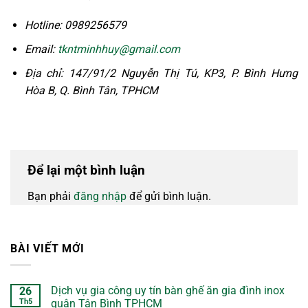
Hotline: 0989256579
Email:
tkntminhhuy@gmail.com
Địa chỉ: 147/91/2 Nguyễn Thị Tú, KP3, P. Bình Hưng
Hòa B, Q. Bình Tân, TPHCM
Để lại một bình luận
Bạn phải
đăng nhập
để gửi bình luận.
BÀI VIẾT MỚI
Dịch vụ gia công uy tín bàn ghế ăn gia đình inox
26
Th5
quận Tân Bình TPHCM