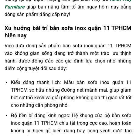
Furniture
giúp bạn nâng tầm tổ ấm ngay hôm nay bằng
dòng sản phẩm đẳng cấp này!
Xu hướng bài trí bàn sofa inox quận 11 TPHCM
hiện nay
Việc đưa dòng sản phẩm bàn sofa inox quận 11 TPHCM
vào không gian sống đang trở thành một trào lưu thịnh
hành, được đông đảo các gia đình lựa chọn nhờ những
điểm cộng tuyệt đối sau đây:
Kiểu dáng thanh lịch: Mẫu bàn sofa inox quận 11
TPHCM sở hữu những đường nét mảnh mai, giúp giảm
bớt sự thô kệch và giải phóng không gian thị giác rất tốt
cho những căn phòng nhỏ.
Độ bền bỉ đáng kinh ngạc: Hệ khung của bộ bàn sofa
inox quận 11 TPHCM chịu tải trọng cực cao, hoàn toàn
không bị hoen gỉ, biến dạng hay cong vênh dưới tác