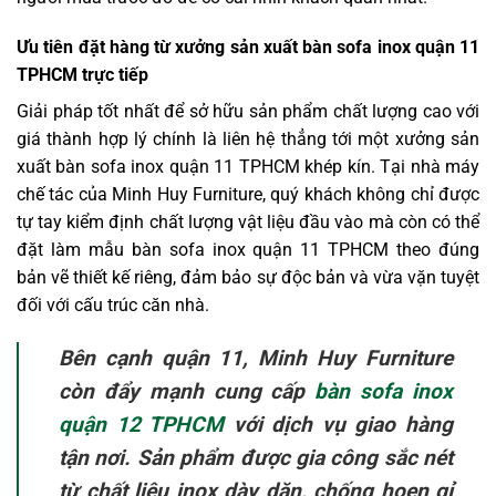
Ưu tiên đặt hàng từ xưởng sản xuất bàn sofa inox quận 11
TPHCM trực tiếp
Giải pháp tốt nhất để sở hữu sản phẩm chất lượng cao với
giá thành hợp lý chính là liên hệ thẳng tới một xưởng sản
xuất bàn sofa inox quận 11 TPHCM khép kín. Tại nhà máy
chế tác của Minh Huy Furniture, quý khách không chỉ được
tự tay kiểm định chất lượng vật liệu đầu vào mà còn có thể
đặt làm mẫu bàn sofa inox quận 11 TPHCM theo đúng
bản vẽ thiết kế riêng, đảm bảo sự độc bản và vừa vặn tuyệt
đối với cấu trúc căn nhà.
Bên cạnh quận 11, Minh Huy Furniture
còn đẩy mạnh cung cấp
bàn sofa inox
quận 12 TPHCM
với dịch vụ giao hàng
tận nơi. Sản phẩm được gia công sắc nét
từ chất liệu inox dày dặn, chống hoen gỉ