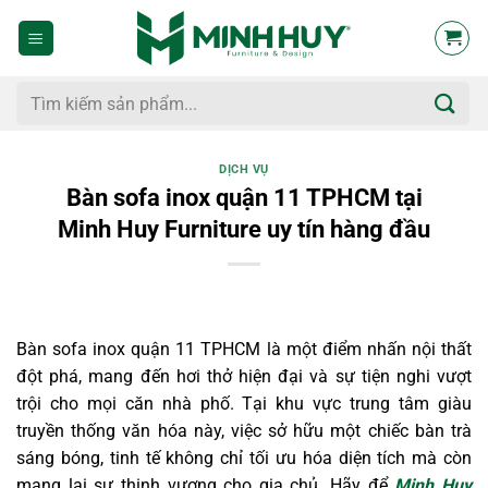
Bỏ
qua
nội
dung
Tìm
kiếm:
DỊCH VỤ
Bàn sofa inox quận 11 TPHCM tại
Minh Huy Furniture uy tín hàng đầu
Bàn sofa inox quận 11 TPHCM là một điểm nhấn nội thất
đột phá, mang đến hơi thở hiện đại và sự tiện nghi vượt
trội cho mọi căn nhà phố. Tại khu vực trung tâm giàu
truyền thống văn hóa này, việc sở hữu một chiếc bàn trà
sáng bóng, tinh tế không chỉ tối ưu hóa diện tích mà còn
mang lại sự thịnh vượng cho gia chủ. Hãy để
Minh Huy