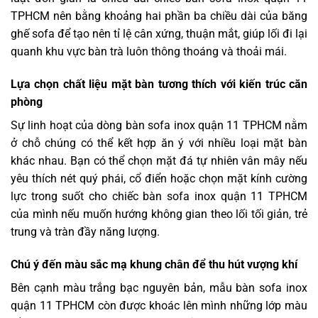
TPHCM nên bằng khoảng hai phần ba chiều dài của băng
ghế sofa để tạo nên tỉ lệ cân xứng, thuận mắt, giúp lối đi lại
quanh khu vực bàn trà luôn thông thoáng và thoải mái.
Lựa chọn chất liệu mặt bàn tương thích với kiến trúc căn
phòng
Sự linh hoạt của dòng bàn sofa inox quận 11 TPHCM nằm
ở chỗ chúng có thể kết hợp ăn ý với nhiều loại mặt bàn
khác nhau. Bạn có thể chọn mặt đá tự nhiên vân mây nếu
yêu thích nét quý phái, cổ điển hoặc chọn mặt kính cường
lực trong suốt cho chiếc bàn sofa inox quận 11 TPHCM
của mình nếu muốn hướng không gian theo lối tối giản, trẻ
trung và tràn đầy năng lượng.
Chú ý đến màu sắc mạ khung chân để thu hút vượng khí
Bên cạnh màu trắng bạc nguyên bản, mẫu bàn sofa inox
quận 11 TPHCM còn được khoác lên mình những lớp màu