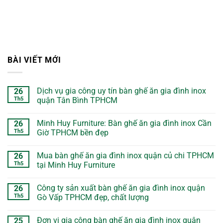
BÀI VIẾT MỚI
Dịch vụ gia công uy tín bàn ghế ăn gia đình inox
26
Th5
quận Tân Bình TPHCM
Minh Huy Furniture: Bàn ghế ăn gia đình inox Cần
26
Th5
Giờ TPHCM bền đẹp
Mua bàn ghế ăn gia đình inox quận củ chi TPHCM
26
Th5
tại Minh Huy Furniture
Công ty sản xuất bàn ghế ăn gia đình inox quận
26
Th5
Gò Vấp TPHCM đẹp, chất lượng
Đơn vị gia công bàn ghế ăn gia đình inox quận
25