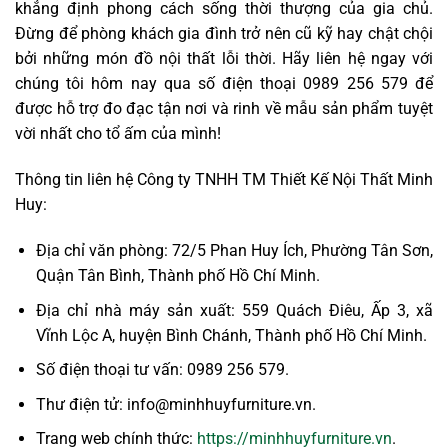
khẳng định phong cách sống thời thượng của gia chủ.
Đừng để phòng khách gia đình trở nên cũ kỹ hay chật chội
bởi những món đồ nội thất lỗi thời. Hãy liên hệ ngay với
chúng tôi hôm nay qua số điện thoại 0989 256 579 để
được hỗ trợ đo đạc tận nơi và rinh về mẫu sản phẩm tuyệt
vời nhất cho tổ ấm của mình!
Thông tin liên hệ Công ty TNHH TM Thiết Kế Nội Thất Minh
Huy:
Địa chỉ văn phòng: 72/5 Phan Huy Ích, Phường Tân Sơn,
Quận Tân Bình, Thành phố Hồ Chí Minh.
Địa chỉ nhà máy sản xuất: 559 Quách Điêu, Ấp 3, xã
Vĩnh Lộc A, huyện Bình Chánh, Thành phố Hồ Chí Minh.
Số điện thoại tư vấn: 0989 256 579.
Thư điện tử: info@minhhuyfurniture.vn.
Trang web chính thức:
https://minhhuyfurniture.vn
.