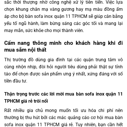
sắc thời thượng nhờ công nghệ xử lý tiên tiến. Việc lựa
chọn khung chân mạ vàng gương hay mạ màu đồng ấm
áp cho bộ bàn sofa inox quận 11 TPHCM sẽ giúp cân bằng
yếu tố ngũ hành, làm bừng sáng các góc tối và mang lại
may mắn, sức khỏe cho mọi thành viên.
Cẩm nang thông minh cho khách hàng khi đi
mua sắm nội thất
Thị trường đồ dùng gia đình tại các quận trung tâm vô
cùng nhộn nhịp, đòi hỏi người tiêu dùng phải thật sự tỉnh
táo để chọn được sản phẩm ưng ý nhất, xứng đáng với số
tiền đầu tư.
Thận trọng trước các lời mời mua bàn sofa inox quận 11
TPHCM giá rẻ trôi nổi
Rất nhiều gia chủ mong muốn tối ưu hóa chi phí nên
thường bị thu hút bởi các mác quảng cáo cơ hội mua bàn
sofa inox quận 11 TPHCM giá rẻ. Tuy nhiên, bạn cần hết