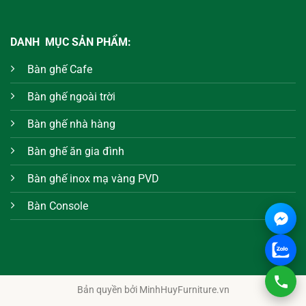
DANH MỤC SẢN PHẨM:
Bàn ghế Cafe
Bàn ghế ngoài trời
Bàn ghế nhà hàng
Bàn ghế ăn gia đình
Bàn ghế inox mạ vàng PVD
Bàn Console
Bản quyền bởi MinhHuyFurniture.vn