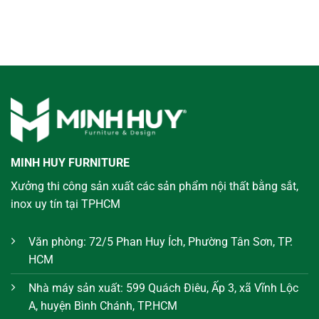
MINH HUY FURNITURE
Xưởng thi công sản xuất các sản phẩm nội thất bằng sắt,
inox uy tín tại TPHCM
Văn phòng: 72/5 Phan Huy Ích, Phường Tân Sơn, TP.
HCM
Nhà máy sản xuất: 599 Quách Điêu, Ấp 3, xã Vĩnh Lộc
A, huyện Bình Chánh, TP.HCM