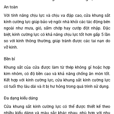
An toàn
Với tính năng chịu lực và chịu va đập cao, cửa khung sắt
kính cường lực giúp bảo vệ ngôi nhà khỏi các tác động bên
ngoài như mưa, gió, sấm chớp hay cướp đột nhập. Đặc
biệt, kính cường lực có khả năng chịu lực tốt hơn gấp 5 lần
so với kính thông thường, giúp tránh được các tai nạn do
vỡ kính.
Bền bỉ
Khung sắt của cửa được làm từ thép không gỉ hoặc hợp
kim nhôm, có độ bền cao và khả năng chống ăn mòn tốt.
Kết hợp với kính cường lực, cửa khung sắt kính cường lực
có tuổi thọ lâu dài và ít bị hư hỏng trong quá trình sử dụng.
Đa dạng kiểu dáng
Cửa khung sắt kính cường lực có thể được thiết kế theo
nhiều kiểu dáng và màu sắc khác nhau, phù hợp với nhu