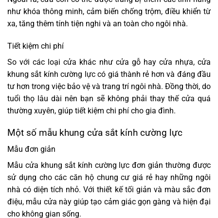
như khóa thông minh, cảm biến chống trộm, điều khiển từ
xa, tăng thêm tính tiện nghi và an toàn cho ngôi nhà.
Tiết kiệm chi phí
So với các loại cửa khác như cửa gỗ hay cửa nhựa, cửa
khung sắt kính cường lực có giá thành rẻ hơn và đáng đầu
tư hơn trong việc bảo vệ và trang trí ngôi nhà. Đồng thời, do
tuổi thọ lâu dài nên bạn sẽ không phải thay thế cửa quá
thường xuyên, giúp tiết kiệm chi phí cho gia đình.
Một số mẫu khung cửa sắt kính cường lực
Mẫu đơn giản
Mẫu cửa khung sắt kính cường lực đơn giản thường được
sử dụng cho các căn hộ chung cư giá rẻ hay những ngôi
nhà có diện tích nhỏ. Với thiết kế tối giản và màu sắc đơn
điệu, mẫu cửa này giúp tạo cảm giác gọn gàng và hiện đại
cho không gian sống.