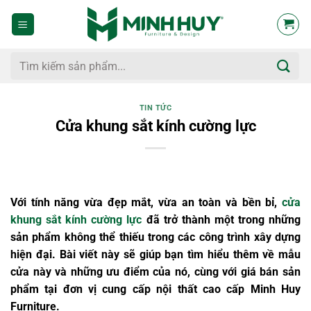
Bỏ
qua
nội
dung
Tìm
kiếm:
TIN TỨC
Cửa khung sắt kính cường lực
Với tính năng vừa đẹp mắt, vừa an toàn và bền bỉ,
cửa
khung sắt kính cường lực
đã trở thành một trong những
sản phẩm không thể thiếu trong các công trình xây dựng
hiện đại. Bài viết này sẽ giúp bạn tìm hiểu thêm về mẫu
cửa này và những ưu điểm của nó, cùng với giá bán sản
phẩm tại đơn vị cung cấp nội thất cao cấp Minh Huy
Furniture.