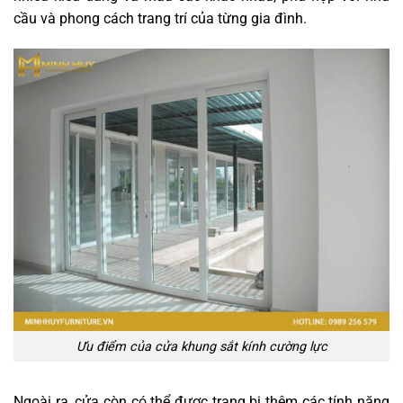
cầu và phong cách trang trí của từng gia đình.
Ưu điểm của cửa khung sắt kính cường lực
Ngoài ra, cửa còn có thể được trang bị thêm các tính năng