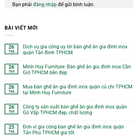
Bạn phải
đăng nhập
để gửi bình luận.
BÀI VIẾT MỚI
Dịch vụ gia công uy tín bàn ghế ăn gia đình inox
26
Th5
quận Tân Bình TPHCM
Minh Huy Furniture: Bàn ghế ăn gia đình inox Cần
26
Th5
Giờ TPHCM bền đẹp
Mua bàn ghế ăn gia đình inox quận củ chi TPHCM
26
Th5
tại Minh Huy Furniture
Công ty sản xuất bàn ghế ăn gia đình inox quận
26
Th5
Gò Vấp TPHCM đẹp, chất lượng
Đơn vị gia công bàn ghế ăn gia đình inox quận
25
Th5
Tân Phú TPHCM giá tốt