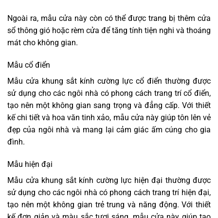
Ngoài ra, mẫu cửa này còn có thể được trang bị thêm cửa
sổ thông gió hoặc rèm cửa để tăng tính tiện nghi và thoáng
mát cho không gian.
Mẫu cổ điển
Mẫu cửa khung sắt kính cường lực cổ điển thường được
sử dụng cho các ngôi nhà có phong cách trang trí cổ điển,
tạo nên một không gian sang trọng và đẳng cấp. Với thiết
kế chi tiết và hoa văn tinh xảo, mẫu cửa này giúp tôn lên vẻ
đẹp của ngôi nhà và mang lại cảm giác ấm cúng cho gia
đình.
Mẫu hiện đại
Mẫu cửa khung sắt kính cường lực hiện đại thường được
sử dụng cho các ngôi nhà có phong cách trang trí hiện đại,
tạo nên một không gian trẻ trung và năng động. Với thiết
kế đơn giản và màu sắc tươi sáng, mẫu cửa này giúp tạo