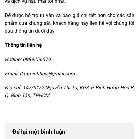
và dịch vụ hậu mãi tốt nhất.
Để được hỗ trợ tư vấn và báo giá chi tiết hơn cho các sản
phẩm cửa khung sắt, khách hàng hãy liên hệ với chúng tôi
qua thông tin dưới đây.
Thông tin liên hệ
Hotline: 0989256579
Email: tkntminhhuy@gmail.com
Địa chỉ: 147/91/2 Nguyễn Thị Tú, KP3, P. Bình Hưng Hòa B,
Q. Bình Tân, TPHCM
Để lại một bình luận