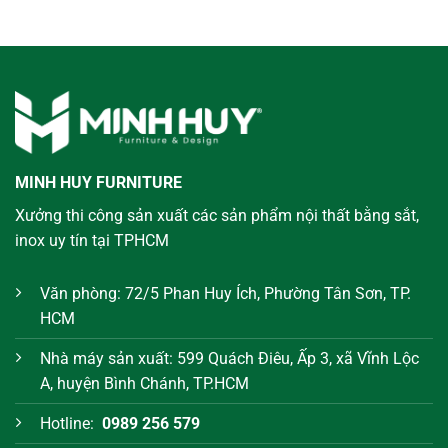
MINH HUY FURNITURE
Xưởng thi công sản xuất các sản phẩm nội thất bằng sắt,
inox uy tín tại TPHCM
Văn phòng: 72/5 Phan Huy Ích, Phường Tân Sơn, TP.
HCM
Nhà máy sản xuất: 599 Quách Điêu, Ấp 3, xã Vĩnh Lộc
A, huyện Bình Chánh, TP.HCM
Hotline:
0989 256 579