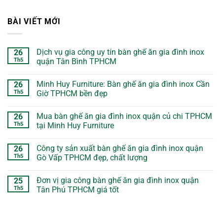
BÀI VIẾT MỚI
Dịch vụ gia công uy tín bàn ghế ăn gia đình inox
26
Th5
quận Tân Bình TPHCM
Minh Huy Furniture: Bàn ghế ăn gia đình inox Cần
26
Th5
Giờ TPHCM bền đẹp
Mua bàn ghế ăn gia đình inox quận củ chi TPHCM
26
Th5
tại Minh Huy Furniture
Công ty sản xuất bàn ghế ăn gia đình inox quận
26
Th5
Gò Vấp TPHCM đẹp, chất lượng
Đơn vị gia công bàn ghế ăn gia đình inox quận
25
Th5
Tân Phú TPHCM giá tốt