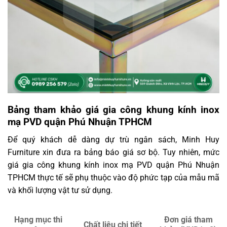
Bảng tham khảo giá gia công khung kính inox
mạ PVD quận Phú Nhuận TPHCM
Để quý khách dễ dàng dự trù ngân sách, Minh Huy
Furniture xin đưa ra bảng báo giá sơ bộ. Tuy nhiên, mức
giá gia công khung kính inox mạ PVD quận Phú Nhuận
TPHCM thực tế sẽ phụ thuộc vào độ phức tạp của mẫu mã
và khối lượng vật tư sử dụng.
Hạng mục thi
Đơn giá tham
Chất liệu chi tiết