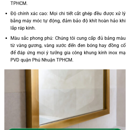
TPHCM.
Độ chính xác cao: Mọi chi tiết cắt ghép đều được xử lý
bằng máy móc tự động, đảm bảo độ khít hoàn hảo khi
lắp ráp kính.
Màu sắc phong phú: Chúng tôi cung cấp đủ bảng màu
từ vàng gương, vàng xước đến đen bóng hay đồng cổ
để đáp ứng mọi ý tưởng gia công khung kính inox mạ
PVD quận Phú Nhuận TPHCM.