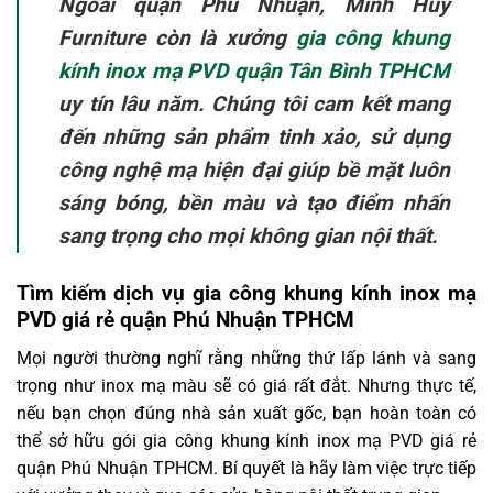
Ngoài quận Phú Nhuận, Minh Huy
Furniture còn là xưởng
gia công khung
kính inox mạ PVD quận Tân Bình TPHCM
uy tín lâu năm. Chúng tôi cam kết mang
đến những sản phẩm tinh xảo, sử dụng
công nghệ mạ hiện đại giúp bề mặt luôn
sáng bóng, bền màu và tạo điểm nhấn
sang trọng cho mọi không gian nội thất.
Tìm kiếm dịch vụ gia công khung kính inox mạ
PVD giá rẻ quận Phú Nhuận TPHCM
Mọi người thường nghĩ rằng những thứ lấp lánh và sang
trọng như inox mạ màu sẽ có giá rất đắt. Nhưng thực tế,
nếu bạn chọn đúng nhà sản xuất gốc, bạn hoàn toàn có
thể sở hữu gói gia công khung kính inox mạ PVD giá rẻ
quận Phú Nhuận TPHCM. Bí quyết là hãy làm việc trực tiếp