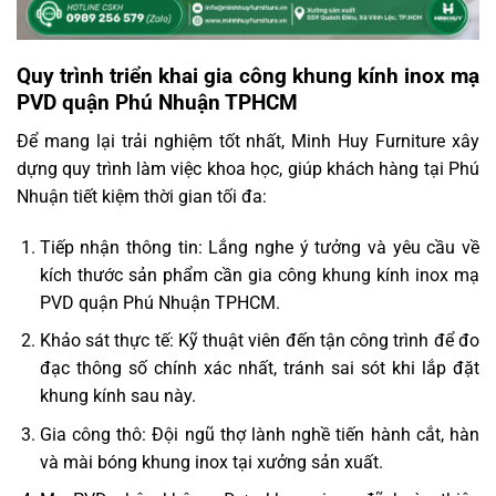
Quy trình triển khai gia công khung kính inox mạ
PVD quận Phú Nhuận TPHCM
Để mang lại trải nghiệm tốt nhất, Minh Huy Furniture xây
dựng quy trình làm việc khoa học, giúp khách hàng tại Phú
Nhuận tiết kiệm thời gian tối đa:
Tiếp nhận thông tin: Lắng nghe ý tưởng và yêu cầu về
kích thước sản phẩm cần gia công khung kính inox mạ
PVD quận Phú Nhuận TPHCM.
Khảo sát thực tế: Kỹ thuật viên đến tận công trình để đo
đạc thông số chính xác nhất, tránh sai sót khi lắp đặt
khung kính sau này.
Gia công thô: Đội ngũ thợ lành nghề tiến hành cắt, hàn
và mài bóng khung inox tại xưởng sản xuất.