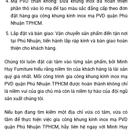
Mạ PVD chân không: Đưa khung inox đã hoàn thiện
phần thô vào lò mạ để tạo màu sắc đẳng cấp theo đơn
đặt hàng gia công khung kính inox mạ PVD quận Phú
Nhuận TPHCM.
Lắp đặt và bàn giao: Vận chuyển sản phẩm đến tận nơi
tại Phú Nhuận, tiến hành lắp ráp kính và bàn giao hoàn
thiện cho khách hàng.
Chúng tôi luôn đặt cái tâm vào từng sản phẩm, bởi Minh
Huy Furniture hiểu rằng niềm tin của khách hàng là tài sản
quý giá nhất. Mỗi công trình gia công khung kính inox mạ
PVD quận Phú Nhuận TPHCM được hoàn thành không chỉ
là niềm vui của gia chủ mà còn là niềm tự hào của đội ngũ
sản xuất chúng tôi.
Nếu bạn đang tìm kiếm một địa chỉ vừa có tâm, vừa có
tầm để thực hiện việc gia công khung kính inox mạ PVD
quận Phú Nhuận TPHCM, hãy liên hệ ngay với Minh Huy