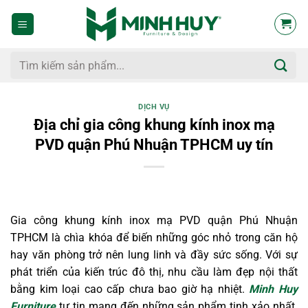
Bỏ
qua
nội
dung
Tìm
kiếm:
DỊCH VỤ
Địa chỉ gia công khung kính inox mạ
PVD quận Phú Nhuận TPHCM uy tín
Gia công khung kính inox mạ PVD quận Phú Nhuận
TPHCM là chìa khóa để biến những góc nhỏ trong căn hộ
hay văn phòng trở nên lung linh và đầy sức sống. Với sự
phát triển của kiến trúc đô thị, nhu cầu làm đẹp nội thất
bằng kim loại cao cấp chưa bao giờ hạ nhiệt.
Minh Huy
Furniture
tự tin mang đến những sản phẩm tinh xảo nhất.