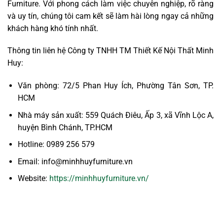
Furniture. Với phong cách làm việc chuyên nghiệp, rõ ràng
và uy tín, chúng tôi cam kết sẽ làm hài lòng ngay cả những
khách hàng khó tính nhất.
Thông tin liên hệ Công ty TNHH TM Thiết Kế Nội Thất Minh
Huy:
Văn phòng: 72/5 Phan Huy Ích, Phường Tân Sơn, TP.
HCM
Nhà máy sản xuất: 559 Quách Điêu, Ấp 3, xã Vĩnh Lộc A,
huyện Bình Chánh, TP.HCM
Hotline: 0989 256 579
Email: info@minhhuyfurniture.vn
Website:
https://minhhuyfurniture.vn/