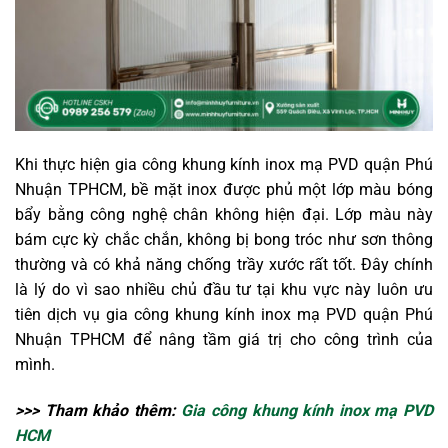
Khi thực hiện gia công khung kính inox mạ PVD quận Phú
Nhuận TPHCM, bề mặt inox được phủ một lớp màu bóng
bẩy bằng công nghệ chân không hiện đại. Lớp màu này
bám cực kỳ chắc chắn, không bị bong tróc như sơn thông
thường và có khả năng chống trầy xước rất tốt. Đây chính
là lý do vì sao nhiều chủ đầu tư tại khu vực này luôn ưu
tiên dịch vụ gia công khung kính inox mạ PVD quận Phú
Nhuận TPHCM để nâng tầm giá trị cho công trình của
mình.
>>> Tham khảo thêm:
Gia công khung kính inox mạ PVD
HCM