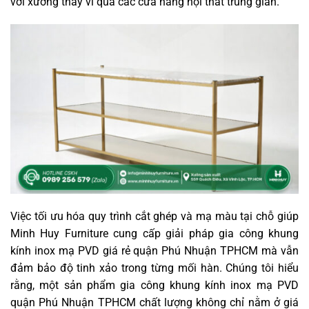
với xưởng thay vì qua các cửa hàng nội thất trung gian.
Việc tối ưu hóa quy trình cắt ghép và mạ màu tại chỗ giúp
Minh Huy Furniture cung cấp giải pháp gia công khung
kính inox mạ PVD giá rẻ quận Phú Nhuận TPHCM mà vẫn
đảm bảo độ tinh xảo trong từng mối hàn. Chúng tôi hiểu
rằng, một sản phẩm gia công khung kính inox mạ PVD
quận Phú Nhuận TPHCM chất lượng không chỉ nằm ở giá