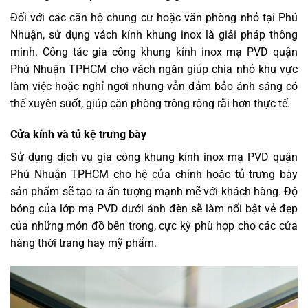
Đối với các căn hộ chung cư hoặc văn phòng nhỏ tại Phú
Nhuận, sử dụng vách kính khung inox là giải pháp thông
minh. Công tác gia công khung kính inox mạ PVD quận
Phú Nhuận TPHCM cho vách ngăn giúp chia nhỏ khu vực
làm việc hoặc nghỉ ngơi nhưng vẫn đảm bảo ánh sáng có
thể xuyên suốt, giúp căn phòng trông rộng rãi hơn thực tế.
Cửa kính và tủ kệ trưng bày
Sử dụng dịch vụ gia công khung kính inox mạ PVD quận
Phú Nhuận TPHCM cho hệ cửa chính hoặc tủ trưng bày
sản phẩm sẽ tạo ra ấn tượng mạnh mẽ với khách hàng. Độ
bóng của lớp mạ PVD dưới ánh đèn sẽ làm nổi bật vẻ đẹp
của những món đồ bên trong, cực kỳ phù hợp cho các cửa
hàng thời trang hay mỹ phẩm.