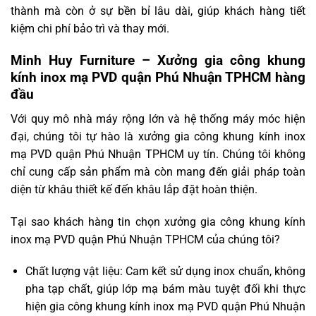
thành mà còn ở sự bền bỉ lâu dài, giúp khách hàng tiết
kiệm chi phí bảo trì và thay mới.
Minh Huy Furniture – Xưởng gia công khung
kính inox mạ PVD quận Phú Nhuận TPHCM hàng
đầu
Với quy mô nhà máy rộng lớn và hệ thống máy móc hiện
đại, chúng tôi tự hào là xưởng gia công khung kính inox
mạ PVD quận Phú Nhuận TPHCM uy tín. Chúng tôi không
chỉ cung cấp sản phẩm mà còn mang đến giải pháp toàn
diện từ khâu thiết kế đến khâu lắp đặt hoàn thiện.
Tại sao khách hàng tin chọn xưởng gia công khung kính
inox mạ PVD quận Phú Nhuận TPHCM của chúng tôi?
Chất lượng vật liệu: Cam kết sử dụng inox chuẩn, không
pha tạp chất, giúp lớp mạ bám màu tuyệt đối khi thực
hiện gia công khung kính inox mạ PVD quận Phú Nhuận