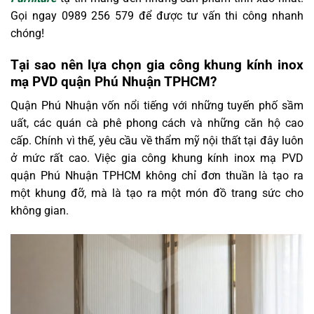
Gọi ngay 0989 256 579 để được tư vấn thi công nhanh
chóng!
Tại sao nên lựa chọn gia công khung kính inox
mạ PVD quận Phú Nhuận TPHCM?
Quận Phú Nhuận vốn nổi tiếng với những tuyến phố sầm
uất, các quán cà phê phong cách và những căn hộ cao
cấp. Chính vì thế, yêu cầu về thẩm mỹ nội thất tại đây luôn
ở mức rất cao. Việc gia công khung kính inox mạ PVD
quận Phú Nhuận TPHCM không chỉ đơn thuần là tạo ra
một khung đỡ, mà là tạo ra một món đồ trang sức cho
không gian.