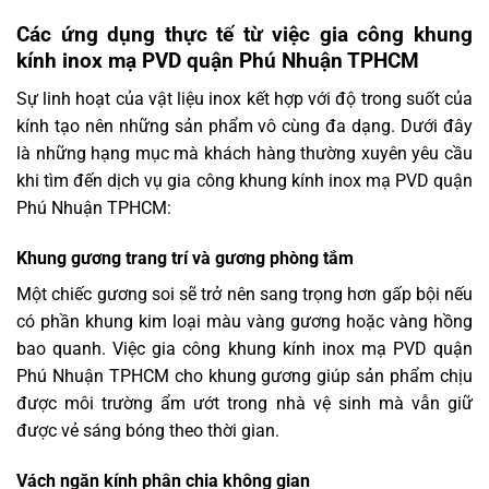
Các ứng dụng thực tế từ việc gia công khung
kính inox mạ PVD quận Phú Nhuận TPHCM
Sự linh hoạt của vật liệu inox kết hợp với độ trong suốt của
kính tạo nên những sản phẩm vô cùng đa dạng. Dưới đây
là những hạng mục mà khách hàng thường xuyên yêu cầu
khi tìm đến dịch vụ gia công khung kính inox mạ PVD quận
Phú Nhuận TPHCM:
Khung gương trang trí và gương phòng tắm
Một chiếc gương soi sẽ trở nên sang trọng hơn gấp bội nếu
có phần khung kim loại màu vàng gương hoặc vàng hồng
bao quanh. Việc gia công khung kính inox mạ PVD quận
Phú Nhuận TPHCM cho khung gương giúp sản phẩm chịu
được môi trường ẩm ướt trong nhà vệ sinh mà vẫn giữ
được vẻ sáng bóng theo thời gian.
Vách ngăn kính phân chia không gian