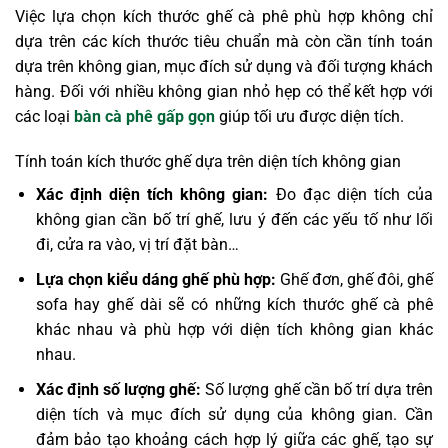
Việc lựa chọn kích thước ghế cà phê phù hợp không chỉ
dựa trên các kích thước tiêu chuẩn mà còn cần tính toán
dựa trên không gian, mục đích sử dụng và đối tượng khách
hàng. Đối với nhiều không gian nhỏ hẹp có thể kết hợp với
các loại
bàn cà phê gấp gọn
giúp tối ưu được diện tích.
Tính toán kích thước ghế dựa trên diện tích không gian
Xác định diện tích không gian:
Đo đạc diện tích của
không gian cần bố trí ghế, lưu ý đến các yếu tố như lối
đi, cửa ra vào, vị trí đặt bàn…
Lựa chọn kiểu dáng ghế phù hợp:
Ghế đơn, ghế đôi, ghế
sofa hay ghế dài sẽ có những kích thước ghế cà phê
khác nhau và phù hợp với diện tích không gian khác
nhau.
Xác định số lượng ghế:
Số lượng ghế cần bố trí dựa trên
diện tích và mục đích sử dụng của không gian. Cần
đảm bảo tạo khoảng cách hợp lý giữa các ghế, tạo sự