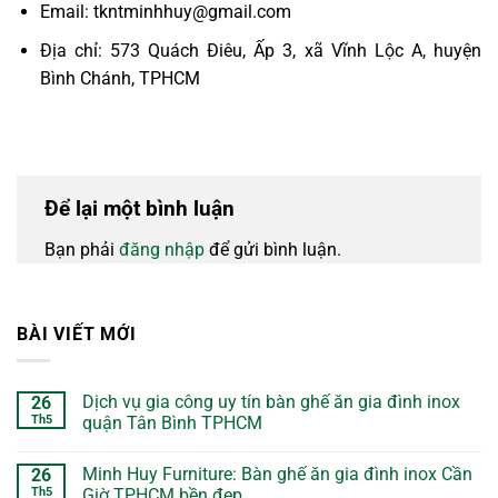
Email: tkntminhhuy@gmail.com
Địa chỉ: 573 Quách Điêu, Ấp 3, xã Vĩnh Lộc A, huyện
Bình Chánh, TPHCM
Để lại một bình luận
Bạn phải
đăng nhập
để gửi bình luận.
BÀI VIẾT MỚI
Dịch vụ gia công uy tín bàn ghế ăn gia đình inox
26
Th5
quận Tân Bình TPHCM
Minh Huy Furniture: Bàn ghế ăn gia đình inox Cần
26
Th5
Giờ TPHCM bền đẹp