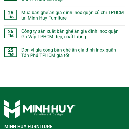
Mua bàn ghế ăn gia đình inox quận củ chi TPHCM
26
Th5
tại Minh Huy Furniture
Công ty sản xuất bàn ghế ăn gia đình inox quận
26
Th5
Gò Vấp TPHCM đẹp, chất lượng
Đơn vị gia công bàn ghế ăn gia đình inox quận
25
Th5
Tân Phú TPHCM giá tốt
MINH HUY FURNITURE