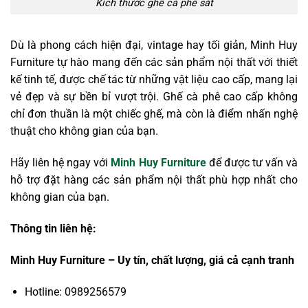
Kích thước ghế cà phê sắt
Dù là phong cách hiện đại, vintage hay tối giản, Minh Huy
Furniture tự hào mang đến các sản phẩm nội thất với thiết
kế tinh tế, được chế tác từ những vật liệu cao cấp, mang lại
vẻ đẹp và sự bền bỉ vượt trội. Ghế cà phê cao cấp không
chỉ đơn thuần là một chiếc ghế, mà còn là điểm nhấn nghệ
thuật cho không gian của bạn.
Hãy liên hệ ngay với
Minh Huy Furniture
để được tư vấn và
hỗ trợ đặt hàng các sản phẩm nội thất phù hợp nhất cho
không gian của bạn.
Thông tin liên hệ:
Minh Huy Furniture – Uy tín, chất lượng, giá cả cạnh tranh
Hotline: 0989256579