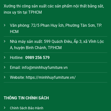
Xưởng thi công sản xuất các sản phẩm nội thất bằng sắt,
inox uy tín tại TPHCM
Văn phòng: 72/5 Phan Huy Ích, Phường Tân Sơn, TP.
HCM
Nhà máy sản xuất: 599 Quách Điêu, Ấp 3, xã Vĩnh Lộc
A, huyện Bình Chánh, TP.HCM
Hotline:
0989 256 579
Email: info@minhhuyfurniture.vn
Website: https://minhhuyfurniture.vn/
THÔNG TIN CHÍNH SÁCH
Chính Sách Bảo Hành