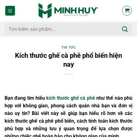
Bỏ
qua
nội
dung
Tìm
kiếm:
TIN TỨC
Kích thước ghế cà phê phổ biến hiện
nay
Bạn đang tìm hiểu
kích thước ghế cà phê
như thế nào phù
hợp với không gian, phong cách quán nhà bạn và đơn vị
nào uy tín? Bài viết này sẽ giúp bạn hiểu rõ hơn về các
kích thước ghế cà phê phổ biến, cách tính toán kích thước
phù hợp và những lưu ý quan trọng để lựa chọn được
những chiếc ghế hoàn hảo cho không gian của mình.