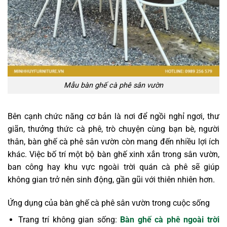
Mẫu bàn ghế cà phê sân vườn
Bên cạnh chức năng cơ bản là nơi để ngồi nghỉ ngơi, thư
giãn, thưởng thức cà phê, trò chuyện cùng bạn bè, người
thân, bàn ghế cà phê sân vườn còn mang đến nhiều lợi ích
khác. Việc bố trí một bộ bàn ghế xinh xắn trong sân vườn,
ban công hay khu vực ngoài trời quán cà phê sẽ giúp
không gian trở nên sinh động, gần gũi với thiên nhiên hơn.
Ứng dụng của bàn ghế cà phê sân vườn trong cuộc sống
Trang trí không gian sống:
Bàn ghế cà phê ngoài trời