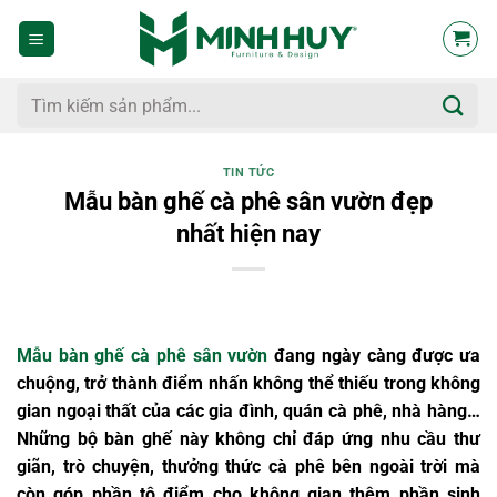
Bỏ
qua
nội
dung
Tìm
kiếm:
TIN TỨC
Mẫu bàn ghế cà phê sân vườn đẹp
nhất hiện nay
Mẫu bàn ghế cà phê sân vườn
đang ngày càng được ưa
chuộng, trở thành điểm nhấn không thể thiếu trong không
gian ngoại thất của các gia đình, quán cà phê, nhà hàng…
Những bộ bàn ghế này không chỉ đáp ứng nhu cầu thư
giãn, trò chuyện, thưởng thức cà phê bên ngoài trời mà
còn góp phần tô điểm cho không gian thêm phần sinh