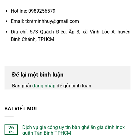
Hotline: 0989256579
Email: tkntminhhuy@gmail.com
Địa chỉ: 573 Quách Điêu, Ấp 3, xã Vĩnh Lộc A, huyện
Bình Chánh, TPHCM
Để lại một bình luận
Bạn phải
đăng nhập
để gửi bình luận.
BÀI VIẾT MỚI
Dịch vụ gia công uy tín bàn ghế ăn gia đình inox
26
Th5
quận Tân Bình TPHCM