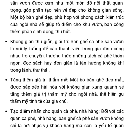
sân vườn được xem như một món đồ nội thất quan
trọng, góp phần tạo nên vẻ đẹp cho không gian sống.
Một bộ bàn ghế đẹp, phù hợp với phong cách kiến trúc
của ngôi nhà sẽ giúp tô điểm cho khu vườn, ban công
thêm phần sinh động, thu hút.
Không gian thư giãn, giải trí: Bàn ghế cà phê sân vườn
là nơi lý tưởng để các thành viên trong gia đình cùng
nhau trò chuyện, thưởng thức những tách cà phê thơm
ngon, đọc sách hay đơn giản là tận hưởng không khí
trong lành, thư thái.
Tăng thêm giá trị thẩm mỹ: Một bộ bàn ghế đẹp mắt,
được sắp xếp hài hòa với không gian xung quanh sẽ
tăng thêm giá trị thẩm mỹ cho ngôi nhà, thể hiện gu
thẩm mỹ tinh tế của gia chủ.
Tạo điểm nhấn cho quán cà phê, nhà hàng: Đối với các
quán cà phê, nhà hàng, bàn ghế cà phê sân vườn không
chỉ là nơi phục vụ khách hàng mà còn là yếu tố quan