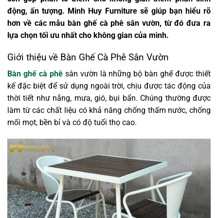
động, ấn tượng. Minh Huy Furniture sẽ giúp bạn hiểu rõ
hơn về các mẫu bàn ghế cà phê sân vườn, từ đó đưa ra
lựa chọn tối ưu nhất cho không gian của mình.
Giới thiệu về Bàn Ghế Cà Phê Sân Vườn
Bàn ghế cà phê
sân vườn là những bộ bàn ghế được thiết
kế đặc biệt để sử dụng ngoài trời, chịu được tác động của
thời tiết như nắng, mưa, gió, bụi bẩn. Chúng thường được
làm từ các chất liệu có khả năng chống thấm nước, chống
mối mọt, bền bỉ và có độ tuổi thọ cao.