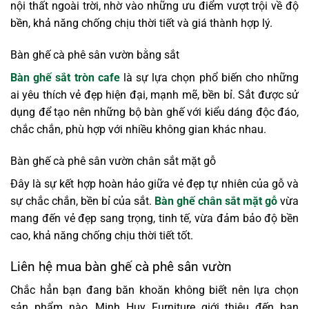
nội thất ngoài trời, nhờ vào những ưu điểm vượt trội về độ
bền, khả năng chống chịu thời tiết và giá thành hợp lý.
Bàn ghế cà phê sân vườn bằng sắt
Bàn ghế sắt tròn cafe
là sự lựa chọn phổ biến cho những
ai yêu thích vẻ đẹp hiện đại, mạnh mẽ, bền bỉ. Sắt được sử
dụng để tạo nên những bộ bàn ghế với kiểu dáng độc đáo,
chắc chắn, phù hợp với nhiều không gian khác nhau.
Bàn ghế cà phê sân vườn chân sắt mặt gỗ
Đây là sự kết hợp hoàn hảo giữa vẻ đẹp tự nhiên của gỗ và
sự chắc chắn, bền bỉ của sắt.
Bàn ghế chân sắt mặt gỗ
vừa
mang đến vẻ đẹp sang trọng, tinh tế, vừa đảm bảo độ bền
cao, khả năng chống chịu thời tiết tốt.
Liên hệ mua bàn ghế cà phê sân vườn
Chắc hẳn bạn đang băn khoăn không biết nên lựa chọn
sản phẩm nào, Minh Huy Furniture giới thiệu đến bạn