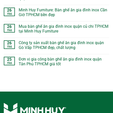
Minh Huy Furniture: Bàn ghế ăn gia đình inox Cần
26
Th5
Giờ TPHCM bền đẹp
Mua bàn ghế ăn gia đình inox quận củ chi TPHCM
26
Th5
tại Minh Huy Furniture
Công ty sản xuất bàn ghế ăn gia đình inox quận
26
Th5
Gò Vấp TPHCM đẹp, chất lượng
Đơn vị gia công bàn ghế ăn gia đình inox quận
25
Th5
Tân Phú TPHCM giá tốt