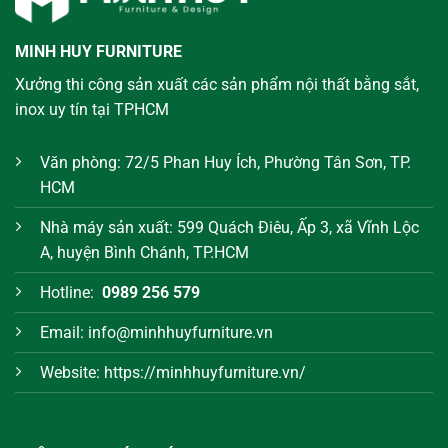
MINH HUY FURNITURE
Xưởng thi công sản xuất các sản phẩm nội thất bằng sắt,
inox uy tín tại TPHCM
Văn phòng: 72/5 Phan Huy Ích, Phường Tân Sơn, TP.
HCM
Nhà máy sản xuất: 599 Quách Điêu, Ấp 3, xã Vĩnh Lộc
A, huyện Bình Chánh, TP.HCM
Hotline:
0989 256 579
Email: info@minhhuyfurniture.vn
Website: https://minhhuyfurniture.vn/