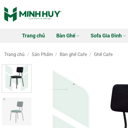
Bỏ
qua
nội
dung
Trang chủ
Bàn Ghế
Sofa Gia Đình
Trang chủ
/
Sản Phẩm
/
Bàn ghế Cafe
/
Ghế Cafe