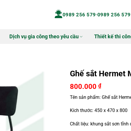
0989 256 579
-
0989 256 579
Dịch vụ gia công theo yêu cầu
Thiết kế thi côn
Ghế sắt Hermet
800.000
₫
Tên sản phẩm: Ghế sắt Her
Kích thước:
450 x 470 x 800
Chất liệu: khung sắt sơn tĩnh