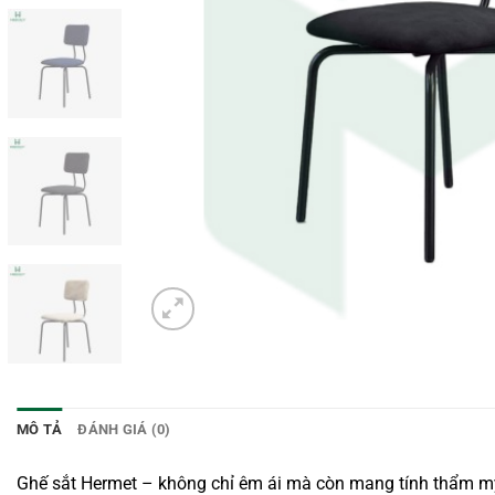
MÔ TẢ
ĐÁNH GIÁ (0)
Ghế sắt Hermet – không chỉ êm ái mà còn mang tính thẩm m