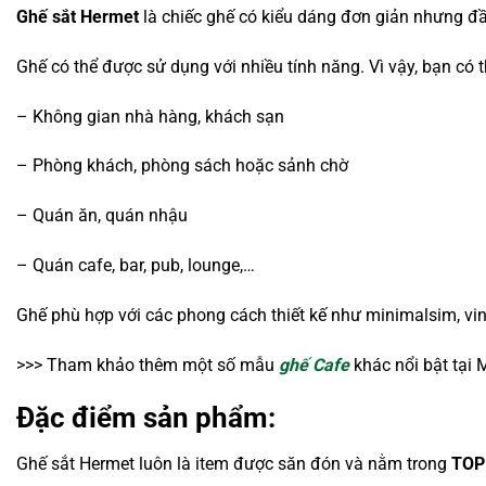
Ghế sắt Hermet
là chiếc ghế có kiểu dáng đơn giản nhưng đầ
Ghế có thể được sử dụng với nhiều tính năng. Vì vậy, bạn có
– Không gian nhà hàng, khách sạn
– Phòng khách, phòng sách hoặc sảnh chờ
– Quán ăn, quán nhậu
– Quán cafe, bar, pub, lounge,…
Ghế phù hợp với các phong cách thiết kế như minimalsim, vint
>>> Tham khảo thêm một số mẫu
ghế Cafe
khác nổi bật tại 
Đặc điểm sản phẩm:
Ghế sắt Hermet luôn là item được săn đón và nằm trong
TOP 