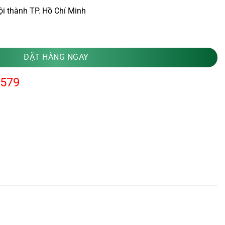
ội thành TP. Hồ Chí Minh
ĐẶT HÀNG NGAY
.579