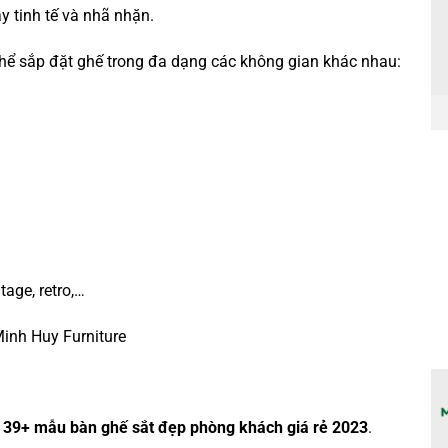
y tinh tế và nhã nhặn.
 thể sắp đặt ghế trong đa dạng các không gian khác nhau:
age, retro,…
Minh Huy Furniture
39+ mẫu bàn ghế sắt đẹp phòng khách giá rẻ 2023
.