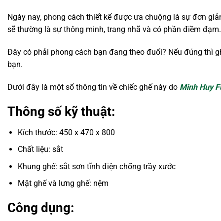
Ngày nay, phong cách thiết kế được ưa chuộng là sự đơn giả
sẽ thường là sự thông minh, trang nhã và có phần điềm đạm.
Đây có phải phong cách bạn đang theo đuổi? Nếu đúng thì gh
bạn.
Dưới đây là một số thông tin về chiếc ghế này do
Minh Huy F
Thông số kỹ thuật:
Kích thước: 450 x 470 x 800
Chất liệu: sắt
Khung ghế: sắt sơn tĩnh điện chống trầy xước
Mặt ghế và lưng ghế: nệm
Công dụng: