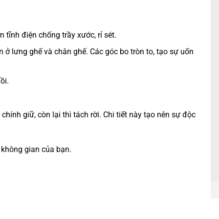
ĩnh điện chống trầy xước, rỉ sét.
 lưng ghế và chân ghế. Các góc bo tròn to, tạo sự uốn
ồi.
ính giữ, còn lại thì tách rời. Chi tiết này tạo nên sự độc
i không gian của bạn.